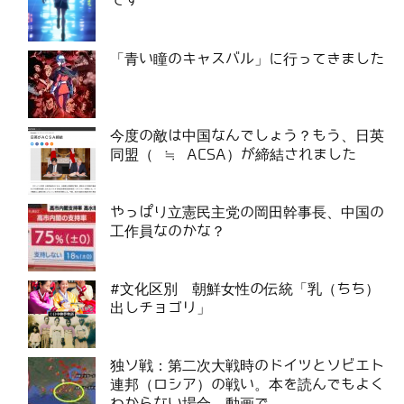
です
「青い瞳のキャスバル」に行ってきました
今度の敵は中国なんでしょう？もう、日英
同盟（ ≒ ACSA）が締結されました
やっぱり立憲民主党の岡田幹事長、中国の
工作員なのかな？
#文化区別 朝鮮女性の伝統「乳（ちち）
出しチョゴリ」
独ソ戦：第二次大戦時のドイツとソビエト
連邦（ロシア）の戦い。本を読んでもよく
わからない場合、動画で