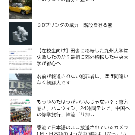
３Dプリンタの威力 階段を登る熊
【在校生向け】田舎に移転した九州大学は
失敗したのか？最初に郊外移転した中央大
学が都心へ
名前が報道されない犯罪者は、ほぼ間違い
なく朝鮮人です
もうやめたほうがいいんじゃない？：恵方
巻き、ハロウィン、24時間テレビ、中国へ
の修学旅行、韓流ゴリ押し
香港で日本語のまま放送されているカメラ
CM：日本語のほうが中国語よりかっこい