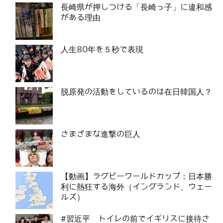
長崎県が押しつける「長崎っ子」に違和感
がある理由
人生80年を５秒で表現
脱原発の活動をしているのは在日韓国人？
さまざまな進撃の巨人
【動画】ラグビーワールドカップ：日本勝
利に熱狂する海外（イングランド、ウェー
ルズ）
#習近平 トイレの前でイギリスに接待さ