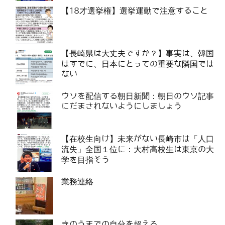
【18才選挙権】選挙運動で注意すること
【長崎県は大丈夫ですか？】事実は、韓国
はすでに、日本にとっての重要な隣国では
ない
ウソを配信する朝日新聞：朝日のウソ記事
にだまされないようにしましょう
【在校生向け】未来がない長崎市は「人口
流失」全国１位に：大村高校生は東京の大
学を目指そう
業務連絡
きのうまでの自分を超えろ