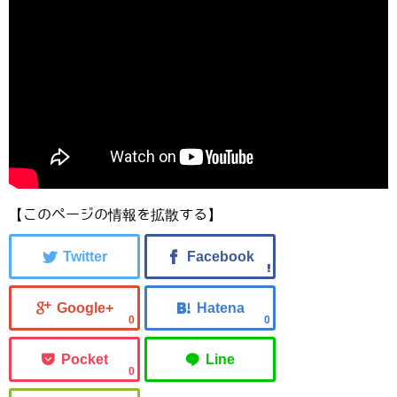
【このページの情報を拡散する】
0
0
0