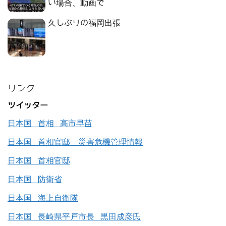
い場合、動画で
久しぶりの福岡出張
リンク
ツイッター
日本国 首相 高市早苗
日本国 首相官邸 災害危機管理情報
日本国 首相官邸
日本国 防衛省
日本国 海上自衛隊
日本国 長崎県平戸市長 黒田成彦氏