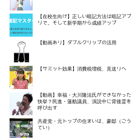
【在校生向け】正しい暗記方法は暗記アプ
リで。そして新学期から成績アップ
【動画あり】ダブルクリップの活用
【サミット効果】消費税増税、見送りへ
【動画】幸福・大川隆法氏ができなかった
快挙？民進・蓮舫議員、演説中に背後霊を
呼び出す
共産党・元トップの住まいは、豪邸（ごう
てい）