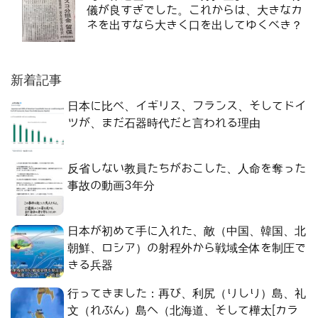
儀が良すぎでした。これからは、大きなカ
ネを出すなら大きく口を出してゆくべき？
新着記事
日本に比べ、イギリス、フランス、そしてドイ
ツが、まだ石器時代だと言われる理由
反省しない教員たちがおこした、人命を奪った
事故の動画3年分
日本が初めて手に入れた、敵（中国、韓国、北
朝鮮、ロシア）の射程外から戦域全体を制圧で
きる兵器
行ってきました：再び、利尻（りしり）島、礼
文（れぶん）島へ（北海道、そして樺太[カラ