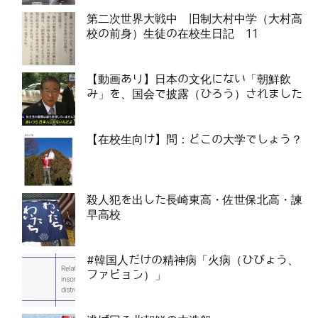
第二次世界大戦中 旧制大村中学（大村高
校の前身）生徒の在校生日記 11
【動画あり】日本の文化にない「朝鮮飲
み」を、国会で披露（ひろう）されました
【在校生向け】問：どこの大学でしょう？
殺人犯を出した長崎東高・佐世保北高・諫
早高校
#韓国人だけの精神病「火病（ひびょう、
ファビョン）」