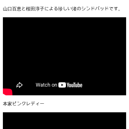
山口百恵と桜田淳子による珍しい渚のシンドバッドです。
本家ピンクレディー