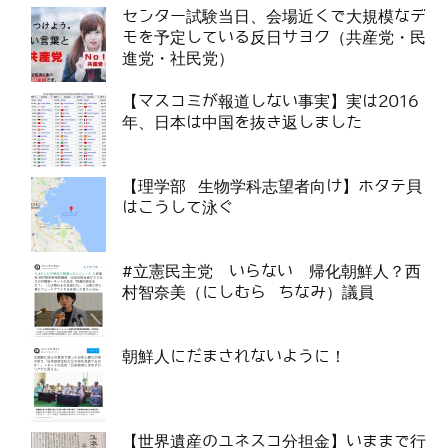
センター試験当日、会場近くで大規模なデ
モを予定している反日サヨク（共産党・民
進党・社民党）
【マスコミが報道しない事実】実は2016
年、日本は中国を抜き返しました
【理学部 生物学科志望者向け】ホタテ貝
はこうして泳ぐ
#立憲民主党 いらない 帰化朝鮮人？西
村智奈美（にしむら ちなみ）議員
朝鮮人にだまされないように！
【世界遺産のユネスコ分担金】いままで行