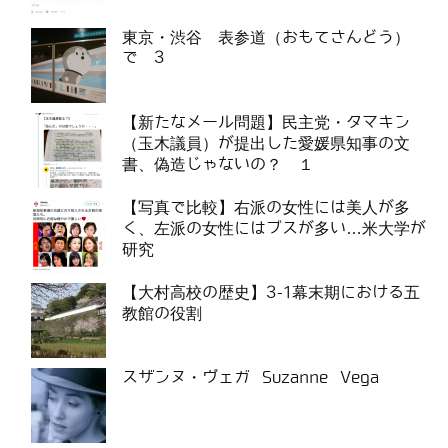
東京・渋谷 表参道（おもてさんどう）
で 3
【新たなメール問題】民主党・タマキン
（玉木議員）が提出した愛媛県知事の文
書、偽造じゃないの？ １
【写真で比較】右派の女性には美人が多
く、左派の女性にはブスが多い…米大学が
研究
【大村高校の歴史】3-1幕末期における五
教館の役割
スザンヌ・ヴェガ Suzanne Vega