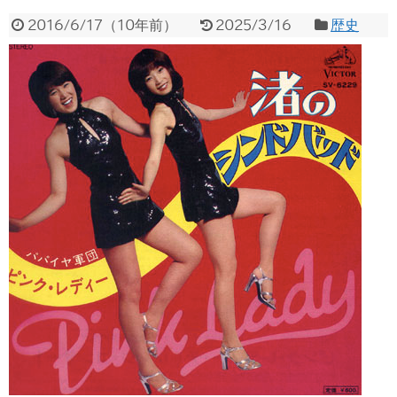
2016/6/17
（
10年前
）
2025/3/16
歴史