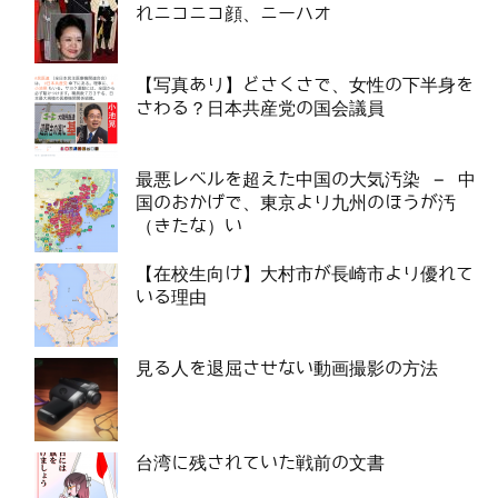
れニコニコ顔、ニーハオ
【写真あり】どさくさで、女性の下半身を
さわる？日本共産党の国会議員
最悪レベルを超えた中国の大気汚染 – 中
国のおかげで、東京より九州のほうが汚
（きたな）い
【在校生向け】大村市が長崎市より優れて
いる理由
見る人を退屈させない動画撮影の方法
台湾に残されていた戦前の文書