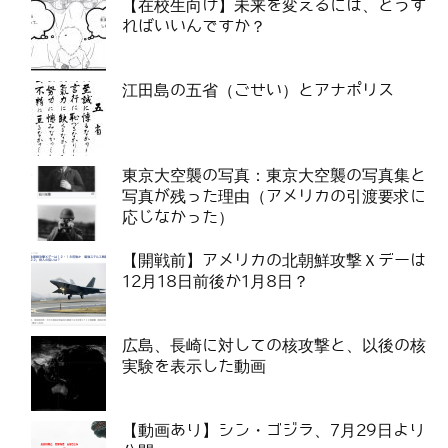
【在校生向け】未来を変えるには、どうす
ればいいんですか？
江田島の五省（ごせい）とアナポリス
東京大空襲の写真：東京大空襲の写真集と
写真が残った理由（アメリカの引渡要求に
応じなかった）
【開戦前】アメリカの北朝鮮攻撃Ｘデーは
12月18日前後か1月8日？
広島、長崎に対しての核攻撃と、以後の核
実験を表示した動画
【動画あり】シン・ゴジラ、7月29日より