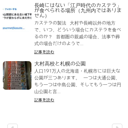
長崎にはない「江戸時代のカステラ」
が食べられる場所（九州内ではありま
せん）
カステラの製法 大村や長崎以外の地方
で、いつ、どういう場合にカステラを食べ
るのか？ 首都圏の親戚の場合、法事や葬
式の場合だけのようで...
記事を読む
大村高校と札幌の公園
人口191万人の北海道・札幌市には巨大な
公園が三つあります。 一つは大通公園、
もう一つは中島公園、そしてもう一つは円
山公園と言...
記事を読む