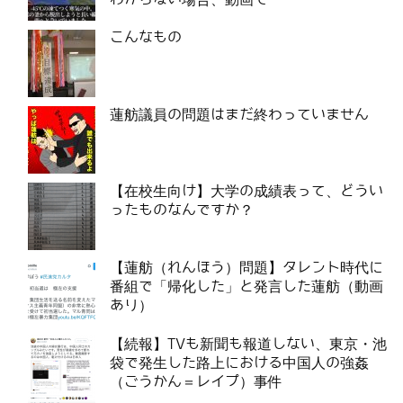
こんなもの
蓮舫議員の問題はまだ終わっていません
【在校生向け】大学の成績表って、どうい
ったものなんですか？
【蓮舫（れんほう）問題】タレント時代に
番組で「帰化した」と発言した蓮舫（動画
あり）
【続報】TVも新聞も報道しない、東京・池
袋で発生した路上における中国人の強姦
（ごうかん＝レイプ）事件