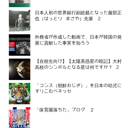
日本人初の世界銀行副総裁となった服部正
也（はっとり まさや）先輩 2
外務省が作成した動画で、日本が韓国の発
展に貢献した事実を知ろう
【在校生向け】【太陽系惑星の暗記】大村
高校のシンボルとなる星は何ですか？ 2
「コンス（朝鮮おじぎ）」を日本の幼児に
すりこむベネッセ
「保育園落ちた」ブログ ２