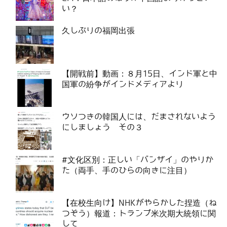
い？
久しぶりの福岡出張
【開戦前】動画：８月15日、インド軍と中
国軍の紛争がインドメディアより
ウソつきの韓国人には、だまされないよう
にしましょう その３
#文化区別：正しい「バンザイ」のやりか
た（両手、手のひらの向きに注目）
【在校生向け】NHKがやらかした捏造（ね
つぞう）報道：トランプ米次期大統領に関
して