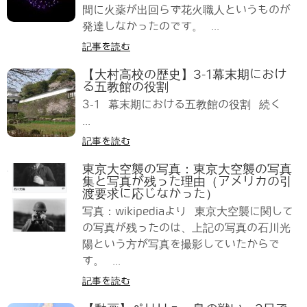
間に火薬が出回らず花火職人というものが
発達しなかったのです。 ...
記事を読む
【大村高校の歴史】3-1幕末期におけ
る五教館の役割
3-1 幕末期における五教館の役割 続く
...
記事を読む
東京大空襲の写真：東京大空襲の写真
集と写真が残った理由（アメリカの引
渡要求に応じなかった）
写真：wikipediaより 東京大空襲に関して
の写真が残ったのは、上記の写真の石川光
陽という方が写真を撮影していたからで
す。 ...
記事を読む