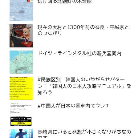
逃げ回る北朝鮮の木造船
現在の大村と1300年前の奈良・平城京と
のつながり
ドイツ・ラインメタル社の新兵器案内
#民族区別 韓国人のいやがらせパター
ン：「韓国人の日本人攻略マニュアル」を
知ろう
#中国人が日本の電車内でウンチ
長崎県にいると発想が小さくなりがちなの