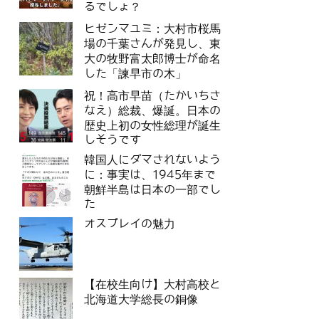
るでしょ？
ヒゼンマユミ：大村市桜馬
場の千葉さんが発見し、東
大の牧野富太郎博士が命名
した「諫早市の木」
祝！高市早苗（たかいちさ
なえ）総裁、爆誕。日本の
歴史上初の女性総理が誕生
しそうです
韓国人にダマされないよう
に：事実は、1945年まで
朝鮮半島は日本の一部でし
た
オスプレイの魅力
【在校生向け】大村高校と
北海道大学総長の銅像