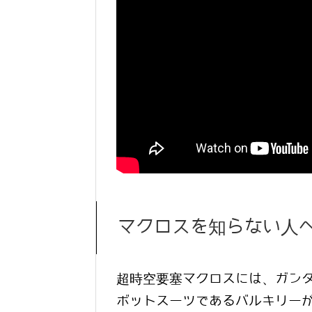
マクロスを知らない人
超時空要塞マクロスには、ガン
ボットスーツであるバルキリー