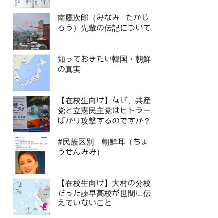
南鷹次郎（みなみ たかじ
ろう）先輩の伝記について
知っておきたい韓国・朝鮮
の真実
【在校生向け】なぜ、共産
党と立憲民主党はヒトラー
ばかり攻撃するのですか？
#民族区別 朝鮮耳（ちょ
うせんみみ）
【在校生向け】大村の分校
だった諫早高校が世間に伝
えていないこと