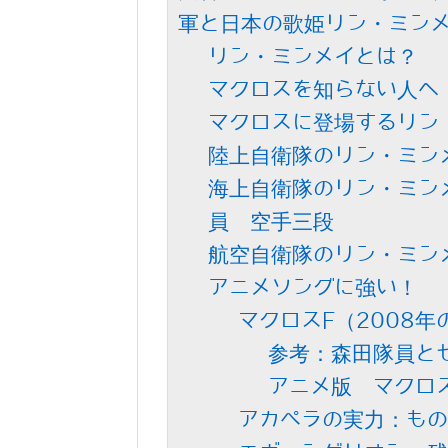
軍と日本の歌姫リン・ミン
リン・ミンメイとは？
マクロスを知らない人へ
マクロスに登場するリン
陸上自衛隊のリン・ミン
海上自衛隊のリン・ミン
員 空手三段
航空自衛隊のリン・ミン
アニメソングに強い！
マクロスF（2008
参考：森田隊員と
アニメ版 マクロ
アカペラの実力：もの