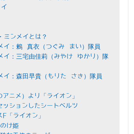
メイ
・ミンメイとは？
メイ：鶫 真衣（つぐみ まい）隊員
メイ：三宅由佳莉（みやけ ゆかり）隊
メイ：森田早貴（もりた さき）隊員
年のアニメ）より「ライオン」
セッションしたシートベルツ
スF「ライオン」
のけ姫