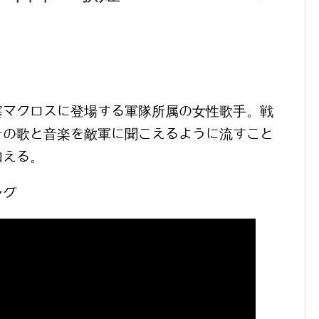
塞マクロスに登場する軍隊所属の女性歌手。戦
その歌と音楽を敵軍に聞こえるように流すこと
加える。
ング