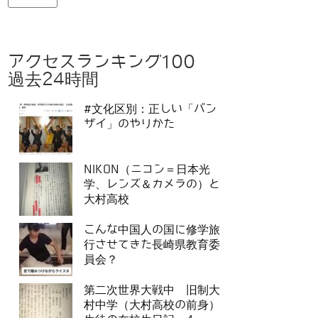
アクセスランキング100
過去24時間
#文化区別：正しい「バン
ザイ」のやりかた
NIKON（ニコン＝日本光
学、レンズ＆カメラの）と
大村高校
こんな中国人の国に修学旅
行させてきた長崎県教育委
員会？
第二次世界大戦中 旧制大
村中学（大村高校の前身）