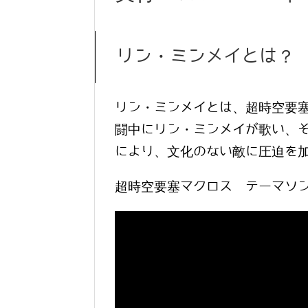
リン・ミンメイとは？
リン・ミンメイとは、超時空要
闘中にリン・ミンメイが歌い、
により、文化のない敵に圧迫を
超時空要塞マクロス テーマソ