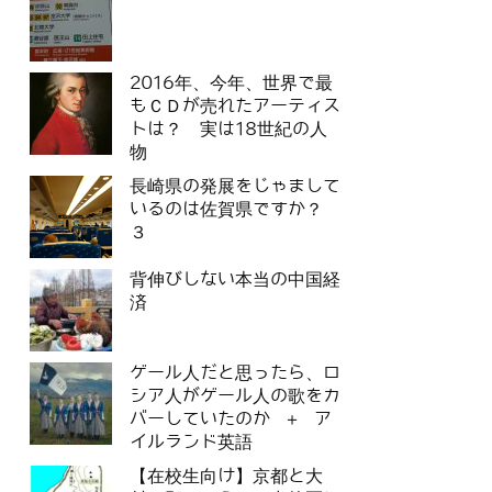
2016年、今年、世界で最
もＣＤが売れたアーティス
トは？ 実は18世紀の人
物
長崎県の発展をじゃまして
いるのは佐賀県ですか？
３
背伸びしない本当の中国経
済
ゲール人だと思ったら、ロ
シア人がゲール人の歌をカ
バーしていたのか ＋ ア
イルランド英語
【在校生向け】京都と大