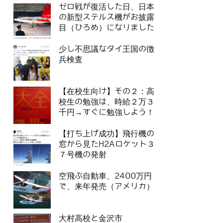
ゼロ戦が復活した日、日本
の新型ステルス機がお披露
目（ひろめ）になりました
少し不思議なタイ王国の徴
兵検査
【在校生向け】その２：高
校生の勉強は、時給２万３
千円→すぐに勉強しよう！
【打ち上げ成功】飛行機の
窓から見たH2Aロケット３
７号機の発射
空飛ぶ自動車、2400万円
で、来年発売（アメリカ）
大村高校と金沢市