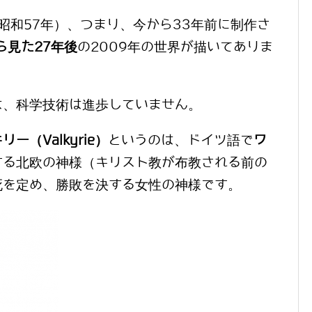
（昭和57年）
、つまり、今から33年前に制作さ
ら見た27年後
の2009年の世界が描いてありま
は、科学技術は進歩していません。
リー（Valkyrie）
というのは、ドイツ語で
ワ
する北欧の神様（キリスト教が布教される前の
死を定め、勝敗を決する女性の神様です。