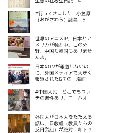
生徒の在校生日記 4
#行ってきました 小笠原
（おがさわら）諸島 5
世界のアニメIP、日本とア
メリカが独占中。この分
野、中国も韓国もありませ
んよ。
日本のTVが報道しないの
に、外国メディアで大きく
報道されたG７の一場面
#中国人民 どこでもウン
チの習性あり、ニーハオ
外国人が日本人をたたえる
話は、日教組（教員たちの
反日労組）が絶対に却下す