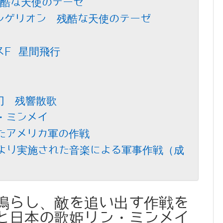
酷な天使のテーゼ
ンゲリオン 残酷な天使のテーゼ
スF 星間飛行
刃 残響散歌
・ミンメイ
たアメリカ軍の作戦
により実施された音楽による軍事作戦（成
鳴らし、敵を追い出す作戦を
と日本の歌姫リン・ミンメイ