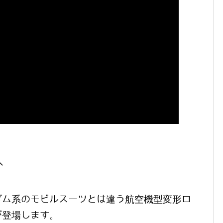
へ
ダム系のモビルスーツとは違う航空機型変形ロ
が登場します。