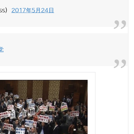
ess)
2017年5月24日
党