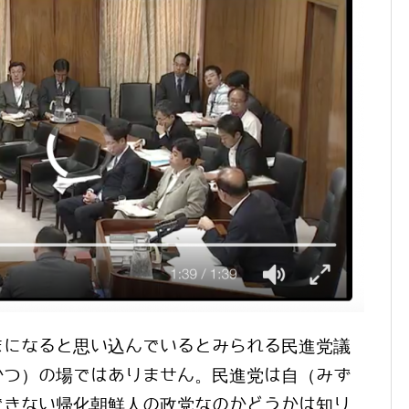
まになると思い込んでいるとみられる民進党議
かつ）の場ではありません。民進党は自（みず
できない帰化朝鮮人の政党なのかどうかは知り