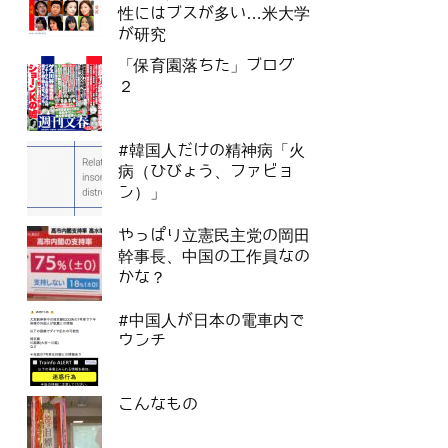
性にはブスが多い…米大学
が研究
「保育園落ちた」ブログ
２
#韓国人だけの精神病「火
病（ひびょう、ファビョ
ン）」
やっぱり立憲民主党の岡田
幹事長、中国の工作員なの
かな？
#中国人が日本の電車内で
ウンチ
こんなもの