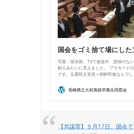
【共謀罪】５月17日、国会