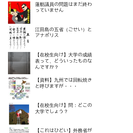
蓮舫議員の問題はまだ終わ
っていません
江田島の五省（ごせい）と
アナポリス
【在校生向け】大学の成績
表って、どういったものな
んですか？
【資料】九州では回転焼き
と呼びますが・・・
【在校生向け】問：どこの
大学でしょう？
【これはひどい】外務省が