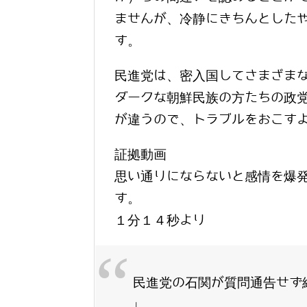
ませんが、冷静にきちんとした
す。
民進党は、密入国してさまざま
ダークな朝鮮民族の方たちの政
が違うので、トラブルをおこす
証拠動画
思い通りにならないと感情を爆
す。
１分１４秒より
民進党の石関が質問通告せず
↓