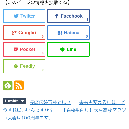
【このページの情報を拡散する】
0
0
0
0
長崎伝統五校とは？
未来を変えるには、ど
うすればいいんですか？
【在校生向け】大村高校マラソ
ン大会は100周年です。