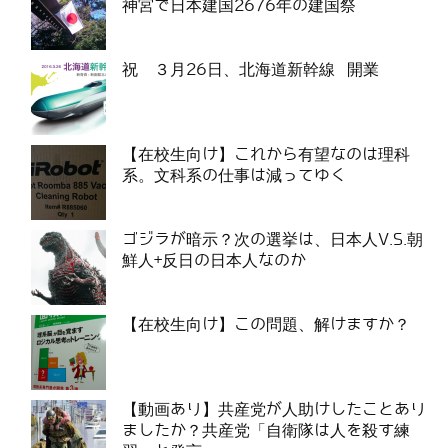
神宮で日本建国2676年の建国祭
祝 ３月26日、北海道新幹線 開業
【在校生向け】これから有望なのは理科
系。文科系の仕事は減ってゆく
ゴジラが暗示？次の選挙は、日本人V.S.朝
鮮人+反日の日本人なのか
【在校生向け】この問題、解けますか？
【動画あり】共産党が人助けしたことあり
ましたか？共産党「自衛隊は人を殺す練