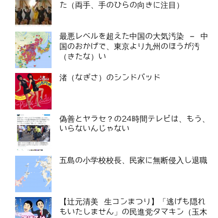
た（両手、手のひらの向きに注目）
最悪レベルを超えた中国の大気汚染 – 中
国のおかげで、東京より九州のほうが汚
（きたな）い
渚（なぎさ）のシンドバッド
偽善とヤラセ？の24時間テレビは、もう、
いらないんじゃない
五島の小学校校長、民家に無断侵入し退職
【辻元清美 生コンまつり】「逃げも隠れ
もいたしません」の民進党タマキン（玉木