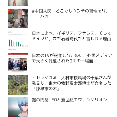
#中国人民 どこでもウンチの習性あり、
ニーハオ
日本に比べ、イギリス、フランス、そして
ドイツが、まだ石器時代だと言われる理由
日本のTVが報道しないのに、外国メディア
で大きく報道されたG７の一場面
ヒゼンマユミ：大村市桜馬場の千葉さんが
発見し、東大の牧野富太郎博士が命名した
「諫早市の木」
謎の円盤UFOと新世紀エヴァンゲリオン