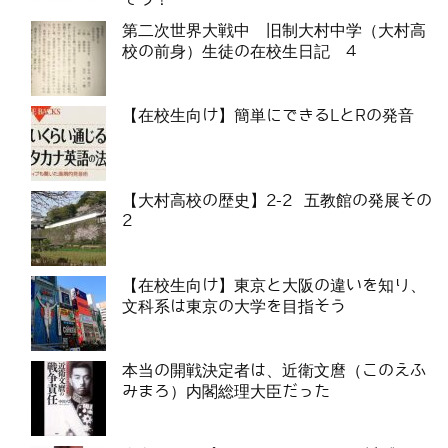
第二次世界大戦中 旧制大村中学（大村高
校の前身）生徒の在校生日記 4
【在校生向け】簡単にできるLとRの発音
【大村高校の歴史】2-2 五教館の発展その
2
【在校生向け】東京と大阪の違いを知り、
文科系は東京の大学を目指そう
本当の開戦決定者は、近衛文麿（このえふ
みまろ）内閣総理大臣だった