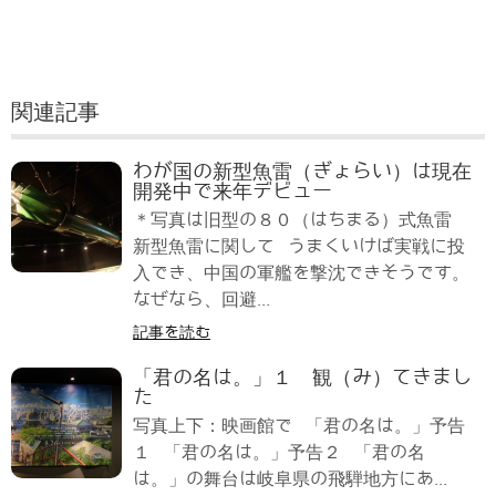
関連記事
わが国の新型魚雷（ぎょらい）は現在
開発中で来年デビュー
＊写真は旧型の８０（はちまる）式魚雷
新型魚雷に関して うまくいけば実戦に投
入でき、中国の軍艦を撃沈できそうです。
なぜなら、回避...
記事を読む
「君の名は。」１ 観（み）てきまし
た
写真上下：映画館で 「君の名は。」予告
１ 「君の名は。」予告２ 「君の名
は。」の舞台は岐阜県の飛騨地方にあ...