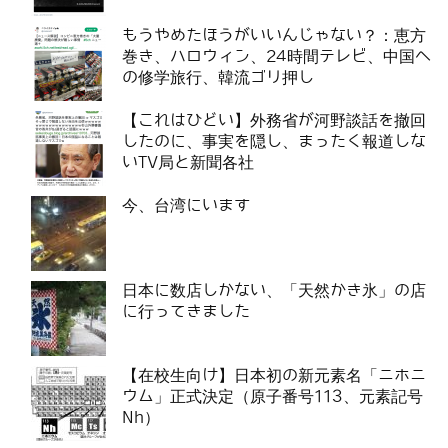
もうやめたほうがいいんじゃない？：恵方
巻き、ハロウィン、24時間テレビ、中国へ
の修学旅行、韓流ゴリ押し
【これはひどい】外務省が河野談話を撤回
したのに、事実を隠し、まったく報道しな
いTV局と新聞各社
今、台湾にいます
日本に数店しかない、「天然かき氷」の店
に行ってきました
【在校生向け】日本初の新元素名「ニホニ
ウム」正式決定（原子番号113、元素記号
Nh）