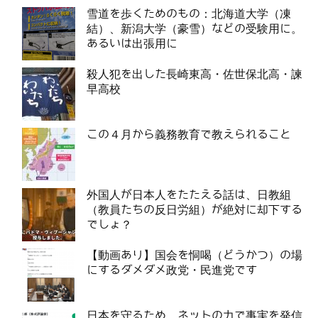
雪道を歩くためのもの：北海道大学（凍
結）、新潟大学（豪雪）などの受験用に。
あるいは出張用に
殺人犯を出した長崎東高・佐世保北高・諫
早高校
この４月から義務教育で教えられること
外国人が日本人をたたえる話は、日教組
（教員たちの反日労組）が絶対に却下する
でしょ？
【動画あり】国会を恫喝（どうかつ）の場
にするダメダメ政党・民進党です
日本を守るため、ネットの力で事実を発信