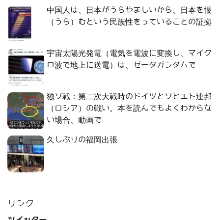
中国人は、日本がうらやましいから、日本を恨
（うら）むという民族性をっていることの証拠
宇宙太陽光発電（電気を電波に変換し、マイク
ロ波で地上に送電）は、ゼータガンダムで
独ソ戦：第二次大戦時のドイツとソビエト連邦
（ロシア）の戦い。本を読んでもよくわからな
い場合、動画で
久しぶりの福岡出張
リンク