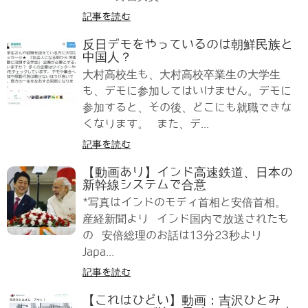
記事を読む
反日デモをやっているのは朝鮮民族と
中国人？
大村高校生も、大村高校卒業生の大学生
も、デモに参加してはいけません。デモに
参加すると、その後、どこにも就職できな
くなります。 また、デ...
記事を読む
【動画あり】インド高速鉄道、日本の
新幹線システムで合意
*写真はインドのモディ首相と安倍首相。
産経新聞より インド国内で放送されたも
の 安倍総理のお話は13分23秒より
Japa...
記事を読む
【これはひどい】動画：吉沢ひとみ