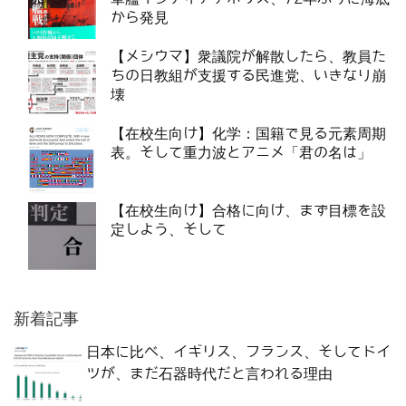
から発見
【メシウマ】衆議院が解散したら、教員た
ちの日教組が支援する民進党、いきなり崩
壊
【在校生向け】化学：国籍で見る元素周期
表。そして重力波とアニメ「君の名は」
【在校生向け】合格に向け、まず目標を設
定しよう、そして
新着記事
日本に比べ、イギリス、フランス、そしてドイ
ツが、まだ石器時代だと言われる理由