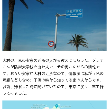
大村の、私の実家の近所の人から教えてもらった。ダンナ
さんが防衛大学校を出た人で、その奥さんからの情報で
す。お互い実家が大村の近所なので、情報源は私が（私の
両親なども含め）子供の時から知ってる家の人からです。
以前、帰省した時に聞いていたので、東京に戻リ、車で行
ってみました。