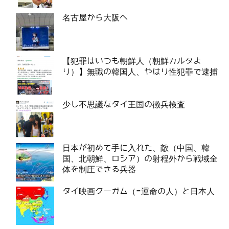
名古屋から大阪へ
【犯罪はいつも朝鮮人（朝鮮カルタよ
り）】無職の韓国人、やはり性犯罪で逮捕
少し不思議なタイ王国の徴兵検査
日本が初めて手に入れた、敵（中国、韓
国、北朝鮮、ロシア）の射程外から戦域全
体を制圧できる兵器
タイ映画クーガム（=運命の人）と日本人