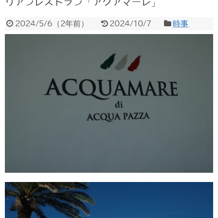
リアンレストラン「アクアマーレ」
2024/5/6
（
2年前
）
2024/10/7
時事