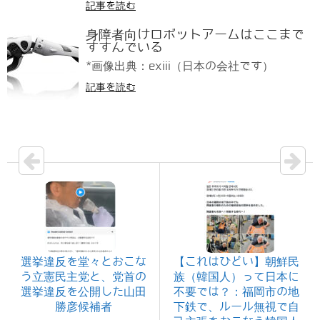
記事を読む
身障者向けロボットアームはここまで
すすんでいる
*画像出典：exiii（日本の会社です）
記事を読む
選挙違反を堂々とおこな
【これはひどい】朝鮮民
う立憲民主党と、党首の
族（韓国人）って日本に
選挙違反を公開した山田
不要では？：福岡市の地
勝彦候補者
下鉄で、ルール無視で自