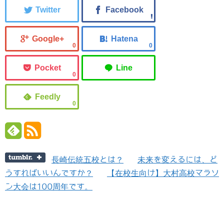
0
0
0
0
長崎伝統五校とは？
未来を変えるには、ど
うすればいいんですか？
【在校生向け】大村高校マラソ
ン大会は100周年です。