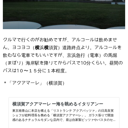
クルマで行くのがお勧めですが、アルコールは飲めませ
ん。ヨコヨコ（
横
浜
横
須賀）道路終点より。アルコールを
飲むなら電車でもいいですが、京浜急行（電車）の馬堀
（まぼり）海岸駅を降りてからバスで10分くらい。昼間の
バスは1０〜１５分に１本程度。
＊「アクアマーレ」（横須賀）