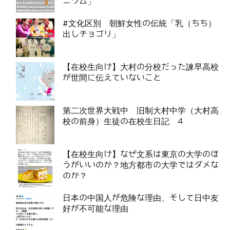
ニウム」
#文化区別 朝鮮女性の伝統「乳（ちち）
出しチョゴリ」
【在校生向け】大村の分校だった諫早高校
が世間に伝えていないこと
第二次世界大戦中 旧制大村中学（大村高
校の前身）生徒の在校生日記 4
【在校生向け】なぜ文系は東京の大学のほ
うがいいのか？地方都市の大学ではダメな
のか？
日本の中国人が危険な理由、そして日中友
好が不可能な理由