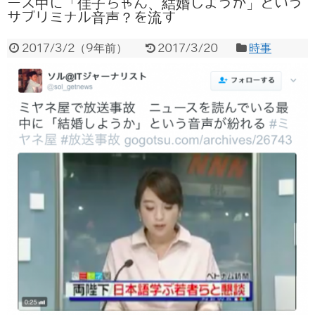
ース中に「佳子ちゃん、結婚しようか」という
サブリミナル音声？を流す
2017/3/2
（
9年前
）
2017/3/20
時事