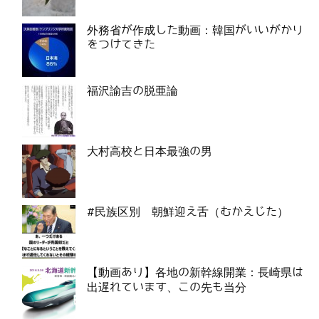
外務省が作成した動画：韓国がいいがかり
をつけてきた
福沢諭吉の脱亜論
大村高校と日本最強の男
#民族区別 朝鮮迎え舌（むかえじた）
【動画あり】各地の新幹線開業：長崎県は
出遅れています、この先も当分