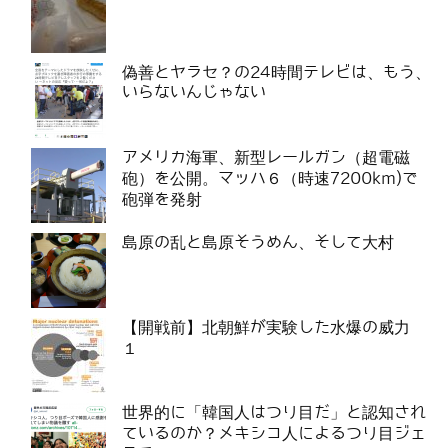
偽善とヤラセ？の24時間テレビは、もう、
いらないんじゃない
アメリカ海軍、新型レールガン（超電磁
砲）を公開。マッハ６（時速7200km)で
砲弾を発射
島原の乱と島原そうめん、そして大村
【開戦前】北朝鮮が実験した水爆の威力
１
世界的に「韓国人はつり目だ」と認知され
ているのか？メキシコ人によるつり目ジェ