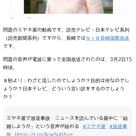
問題のミヤネ屋の動画です。読売テレビ・日本テレビ系列
（読売新聞系列）ですから、長崎では
ＮＩＢ長崎国際放送
です。
問題の音声が電波に乗って全国放送されたのは、3月2日15
時頃。
８秒より：わざと流したのでしょうか？目的は何なのでし
ょうか？日本テレビ、どういう言い訳をするのでしょう
か？
ミヤネ屋で放送事故 ニュースを読んでいる最中に「結
婚しようか」という音声が紛れる
#ミヤネ屋
#放送事
故
https://t.co/8cw5UGfszr