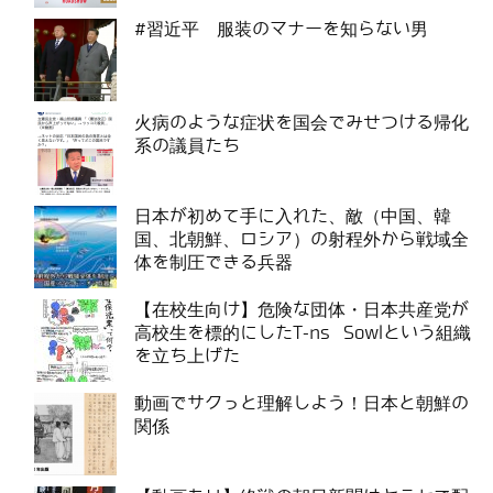
#習近平 服装のマナーを知らない男
火病のような症状を国会でみせつける帰化
系の議員たち
日本が初めて手に入れた、敵（中国、韓
国、北朝鮮、ロシア）の射程外から戦域全
体を制圧できる兵器
【在校生向け】危険な団体・日本共産党が
高校生を標的にしたT-ns Sowlという組織
を立ち上げた
動画でサクっと理解しよう！日本と朝鮮の
関係