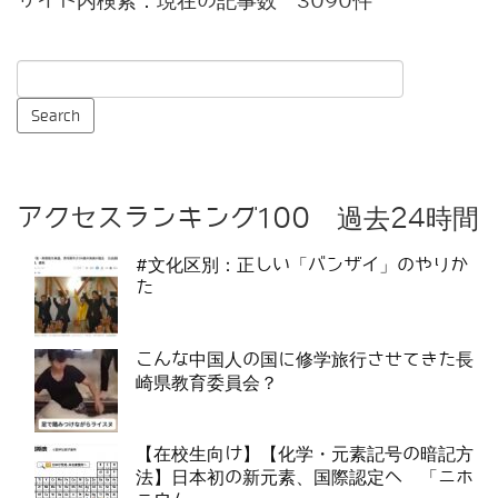
サイト内検索：現在の記事数 3090件
アクセスランキング100 過去24時間
#文化区別：正しい「バンザイ」のやりか
た
こんな中国人の国に修学旅行させてきた長
崎県教育委員会？
【在校生向け】【化学・元素記号の暗記方
法】日本初の新元素、国際認定へ 「ニホ