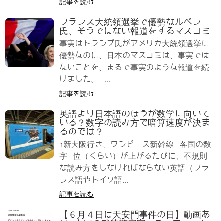
記事を読む
フランス大統領選挙で優勢なルペン
氏、そうではない報道をするマスコミ
事実はトランプ氏がアメリカ大統領選挙に
優勢なのに、日本のマスコミは、事実では
ないことを、まるで事実のような報道を続
けました。 ...
記事を読む
英語より日本語のほうが数学に向いて
いる？数字の読み方で暗算速度が決ま
るのでは？
↑新大阪行き、ワンピース新幹線 各国の数
字 位（くらい）が上がるたびに、不規則
な読み方をしなければならない英語（フラ
ンス語やドイツ語...
記事を読む
【６月４日は天安門事件の日】動画あ