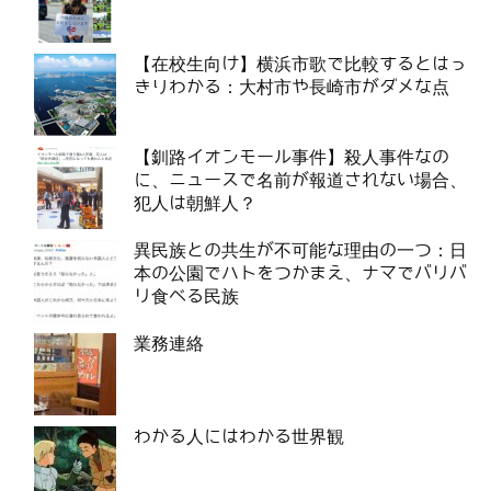
【在校生向け】横浜市歌で比較するとはっ
きりわかる：大村市や長崎市がダメな点
【釧路イオンモール事件】殺人事件なの
に、ニュースで名前が報道されない場合、
犯人は朝鮮人？
異民族との共生が不可能な理由の一つ：日
本の公園でハトをつかまえ、ナマでバリバ
リ食べる民族
業務連絡
わかる人にはわかる世界観