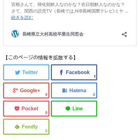
【このページの情報を拡散する】
0
0
0
0