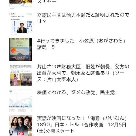
スチャー
立憲民主党は他力本願だと証明されたので
は？
#行ってきました 小笠原（おがさわら）
諸島 5
片山さつき財務大臣、旧姓が朝長、父方の
出自が大村で、朝永家と関係あり（ソー
ス：片山大臣本人）
株価でわかる、ダメな政党、民主党
実話が映画になった！「海難（かいなん）
1890」日本・トルコ合作映画 12月5日
(土)公開スタート