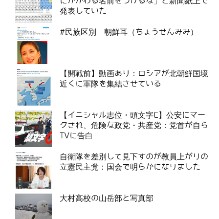
にかかわる名前をつけるな」と新聞紙上で
発表していた
#民族区別 朝鮮耳（ちょうせんみみ）
【開戦前】動画あり：ロシアが北朝鮮国境
近くに軍隊を集結させている
【イニシャル志位・頭文字C】公安にマー
クされ、危険な政党・共産党：党首が自ら
TVに告白
自衛隊を差別して見下すのが教員上がりの
立憲民主党：国会で明らかになりました
大村高校の山岳部と写真部