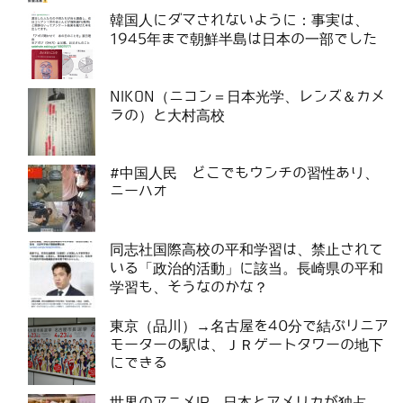
韓国人にダマされないように：事実は、
1945年まで朝鮮半島は日本の一部でした
NIKON（ニコン＝日本光学、レンズ＆カメ
ラの）と大村高校
#中国人民 どこでもウンチの習性あり、
ニーハオ
同志社国際高校の平和学習は、禁止されて
いる「政治的活動」に該当。長崎県の平和
学習も、そうなのかな？
東京（品川）→名古屋を40分で結ぶリニア
モーターの駅は、ＪＲゲートタワーの地下
にできる
世界のアニメIP、日本とアメリカが独占