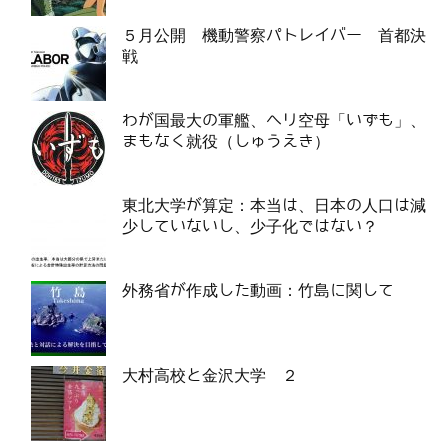
５月公開 機動警察パトレイバー 首都決
戦
わが国最大の軍艦、ヘリ空母「いずも」、
まもなく就役（しゅうえき）
東北大学が算定：本当は、日本の人口は減
少していないし、少子化ではない？
外務省が作成した動画：竹島に関して
大村高校と金沢大学 ２