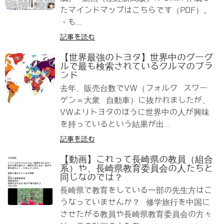
たマインドマップはこちらです（PDF）。
・も...
記事を読む
【世界最強のトヨタ】世界中のグーグ
ルで最も検索されているクルマのブラ
ンド
去年、販売台数でVW（フォルク スワー
ゲン＝大衆 自動車）に抜かれましたが、
VWよりトヨタのほうに世界中の人が興味
を持っているという結果が出...
記事を読む
【動画】これって長崎県の教員（組合
系）や、長崎県教育委員会の人たちと
同じなのでは？
長崎県で教育をしている一部の先生方はこ
うなっていませんか？ 修学旅行を中国に
させたがる教員や長崎県教育委員会の方々