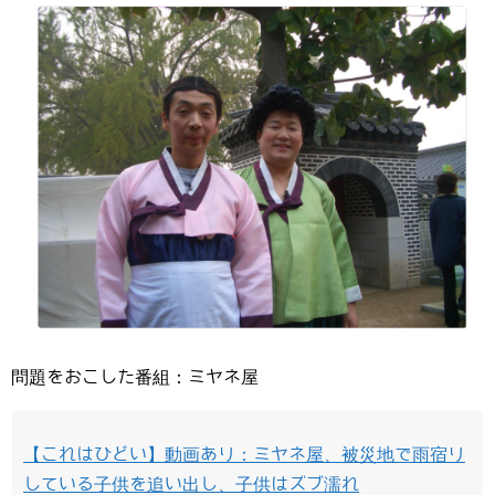
問題をおこした番組：ミヤネ屋
【これはひどい】動画あり：ミヤネ屋、被災地で雨宿り
している子供を追い出し、子供はズブ濡れ