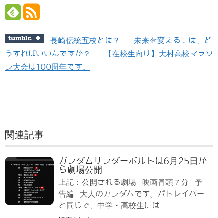
長崎伝統五校とは？
未来を変えるには、ど
うすればいいんですか？
【在校生向け】大村高校マラソ
ン大会は100周年です。
関連記事
ガンダムサンダーボルトは6月25日か
ら劇場公開
上記：公開される劇場 映画冒頭７分 予
告編 大人のガンダムです。パトレイバー
と同じで、中学・高校生には...