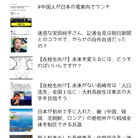
#中国人が日本の電車内でウンチ
迷惑な安田純平さん、記者会見は朝日新聞
とのコラボで、やらせの自作自演だった
の？
【在校生向け】未来を変えるには、どうす
ればいいんですか？
【在校生向け】未来がない長崎市は「人口
流失」全国１位に：大村高校生は東京の大
学を目指そう
日本が初めて手に入れた、敵（中国、韓
国、北朝鮮、ロシア）の射程外から戦域全
体を制圧できる兵器
殺人犯を出した長崎東高・佐世保北高・諫