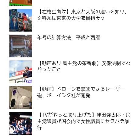
【在校生向け】東京と大阪の違いを知り、
文科系は東京の大学を目指そう
年号の計算方法 平成と西暦
【動画あり:民主党の茶番劇】安保法制でわ
かったこと
【動画】ドローンを撃墜できるレーザー
砲、ボーイング社が開発
【TVがやっと取り上げた】津田弥太郎・民
主党議員が国会内で女性議員にセクハラ暴
行