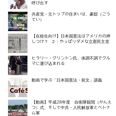
呼び出す
共産党・元トップの住まいは、豪邸（ごう
てい）
【在校生向け】日本国憲法はアメリカの押
しつけ？ ２：やっぱりダメな立憲民主党
ヒラリー・クリントン氏、体調不調でクル
マに運び込まれる
動画で学ぶ「日本国憲法・前文」講義
【動画】平成28年度 自衛隊観閲（かんえ
つ）式、そして中共・人民解放軍とベトナ
ム軍