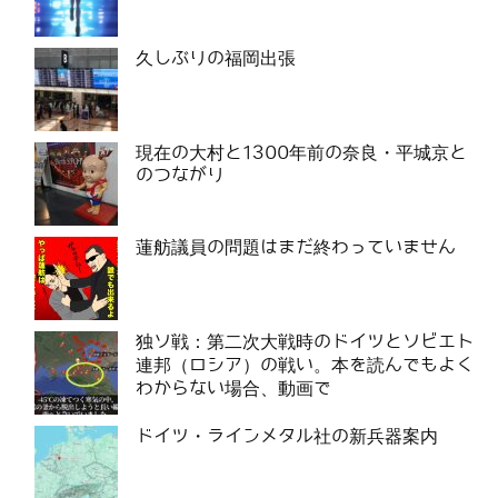
久しぶりの福岡出張
現在の大村と1300年前の奈良・平城京と
のつながり
蓮舫議員の問題はまだ終わっていません
独ソ戦：第二次大戦時のドイツとソビエト
連邦（ロシア）の戦い。本を読んでもよく
わからない場合、動画で
ドイツ・ラインメタル社の新兵器案内