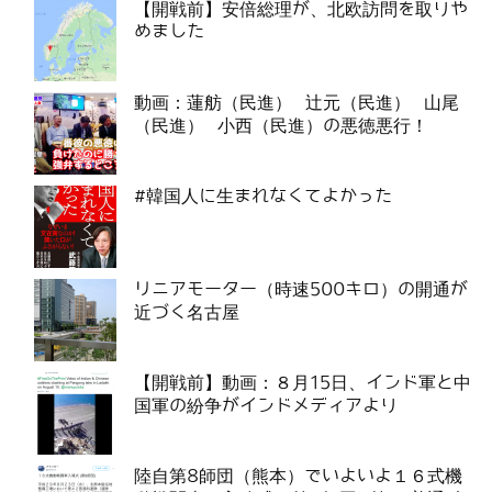
【開戦前】安倍総理が、北欧訪問を取りや
めました
動画：蓮舫（民進） 辻元（民進） 山尾
（民進） 小西（民進）の悪徳悪行！
#韓国人に生まれなくてよかった
リニアモーター（時速500キロ）の開通が
近づく名古屋
【開戦前】動画：８月15日、インド軍と中
国軍の紛争がインドメディアより
陸自第8師団（熊本）でいよいよ１６式機