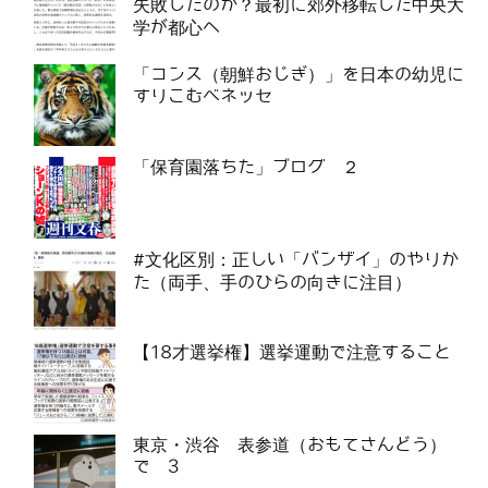
失敗したのか？最初に郊外移転した中央大
学が都心へ
「コンス（朝鮮おじぎ）」を日本の幼児に
すりこむベネッセ
「保育園落ちた」ブログ ２
#文化区別：正しい「バンザイ」のやりか
た（両手、手のひらの向きに注目）
【18才選挙権】選挙運動で注意すること
東京・渋谷 表参道（おもてさんどう）
で 3