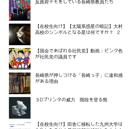
反政府デモをしている長崎県教員たち
【在校生向け】【太陽系惑星の暗記】大村
高校のシンボルとなる星は何ですか？ 2
【国会であばれる社民党】動画：ピンク色
が社民党の議員です
長崎県が押しつける「長崎っ子」に違和感
がある理由
３Dプリンタの威力 階段を登る熊
【在校生向け】田舎に移転した九州大学は