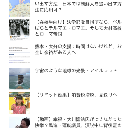
い出す方法：日本では朝鮮人を追い出す方
法に応用可？
【在校生向け】法学部を目指すなら、ベル
ばらとテルマエ・ロマエ。そして大村高校
とローマ帝国
熊本・大分の支援：時間はないけれど、お
金に余裕がある人へ
宇宙のような地球の光景：アイルランド
【サミット効果】消費税増税、見送りへ
【動画】幸福・大川隆法氏ができなかった
快挙？民進・蓮舫議員、演説中に背後霊を