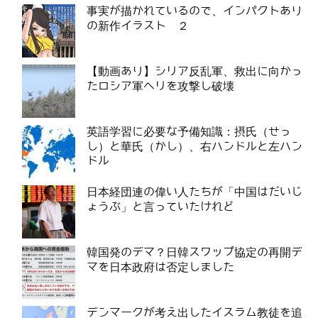
事実が描かれているので、インパクトあり
の新作イラスト ２
【動画あり】シリア反乱軍、救出に向かっ
たロシア軍ヘリを攻撃し破壊
英語学習に必要な予備知識：摂氏（せっ
し）と華氏（かし）、右ハンドルと左ハン
ドル
日本経団連の偉い人たちが「中国はだいじ
ょうぶ」と言っていたけれど
韓国発のデマ？日韓スワップ協定の再開デ
マを日本政府は否定しました
デンマークが考え出したイスラム教徒を追