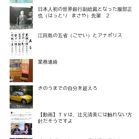
日本人初の世界銀行副総裁となった服部正
也（はっとり まさや）先輩 2
江田島の五省（ごせい）とアナポリス
業務連絡
きのうまでの自分を超えろ
【動画】ＴＶは、辻元清美には触れない方
針だそうですよ