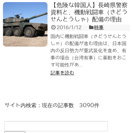
【危険な韓国人】長崎県警察
資料と、機動戦闘車（きどう
せんとうしゃ）配備の理由
2016/1/12
時事
国内に機動戦闘車（きどうせんとう
しゃ）の配備が進む理由は、日本国
内の反日勢力が重武装化を進め、有
事の場合（台湾有事）に暴動をおこ
す可能性があ...
記事を読む
サイト内検索：現在の記事数 3090件