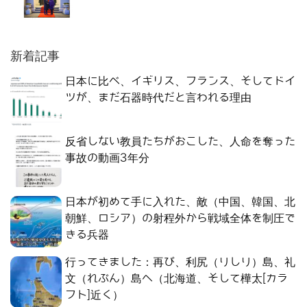
新着記事
日本に比べ、イギリス、フランス、そしてドイ
ツが、まだ石器時代だと言われる理由
反省しない教員たちがおこした、人命を奪った
事故の動画3年分
日本が初めて手に入れた、敵（中国、韓国、北
朝鮮、ロシア）の射程外から戦域全体を制圧で
きる兵器
行ってきました：再び、利尻（りしり）島、礼
文（れぶん）島へ（北海道、そして樺太[カラ
フト]近く）