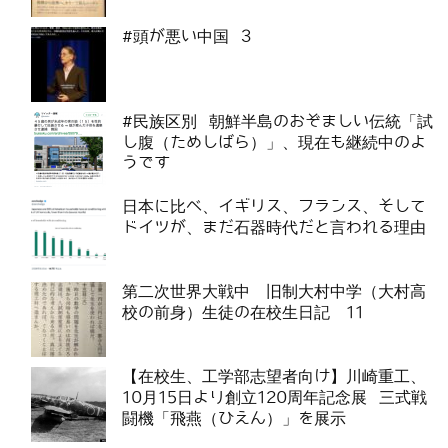
#頭が悪い中国 3
#民族区別 朝鮮半島のおぞましい伝統「試
し腹（ためしばら）」、現在も継続中のよ
うです
日本に比べ、イギリス、フランス、そして
ドイツが、まだ石器時代だと言われる理由
第二次世界大戦中 旧制大村中学（大村高
校の前身）生徒の在校生日記 11
【在校生、工学部志望者向け】川崎重工、
10月15日より創立120周年記念展 三式戦
闘機「飛燕（ひえん）」を展示