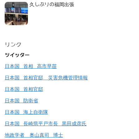
久しぶりの福岡出張
リンク
ツイッター
日本国 首相 高市早苗
日本国 首相官邸 災害危機管理情報
日本国 首相官邸
日本国 防衛省
日本国 海上自衛隊
日本国 長崎県平戸市長 黒田成彦氏
地政学者 奥山真司 博士