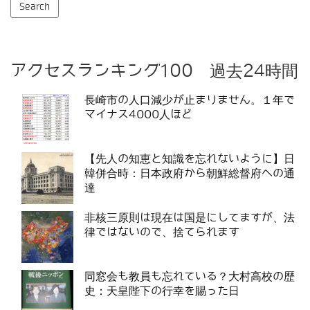
アクセスランキング100 過去24時間
長崎市の人口減少が止まりません。１年で
マイナス4000人ほど
【先人の知恵と知識を忘れないように】日
韓併合時：日本政府から朝鮮総督府への通
達
非核三原則は現在は国是にしてますが、法
律ではないので、捨てられます
同窓会も教員も忘れている？大村高校の歴
史：天皇陛下の行幸を賜った日