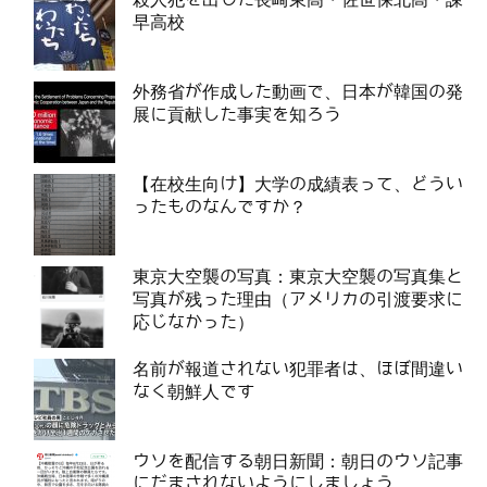
早高校
外務省が作成した動画で、日本が韓国の発
展に貢献した事実を知ろう
【在校生向け】大学の成績表って、どうい
ったものなんですか？
東京大空襲の写真：東京大空襲の写真集と
写真が残った理由（アメリカの引渡要求に
応じなかった）
名前が報道されない犯罪者は、ほぼ間違い
なく朝鮮人です
ウソを配信する朝日新聞：朝日のウソ記事
にだまされないようにしましょう