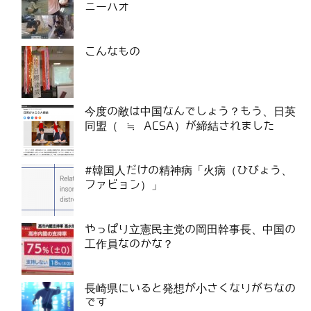
ニーハオ
こんなもの
今度の敵は中国なんでしょう？もう、日英
同盟（ ≒ ACSA）が締結されました
#韓国人だけの精神病「火病（ひびょう、
ファビョン）」
やっぱり立憲民主党の岡田幹事長、中国の
工作員なのかな？
長崎県にいると発想が小さくなりがちなの
です