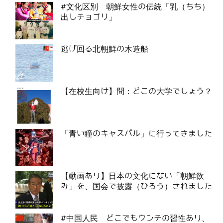
#文化区別 朝鮮女性の伝統「乳（ちち）
出しチョゴリ」
逃げ回る北朝鮮の木造船
【在校生向け】問：どこの大学でしょう？
「青い瞳のキャスバル」に行ってきました
【動画あり】日本の文化にない「朝鮮飲
み」を、国会で披露（ひろう）されました
#中国人民 どこでもウンチの習性あり、