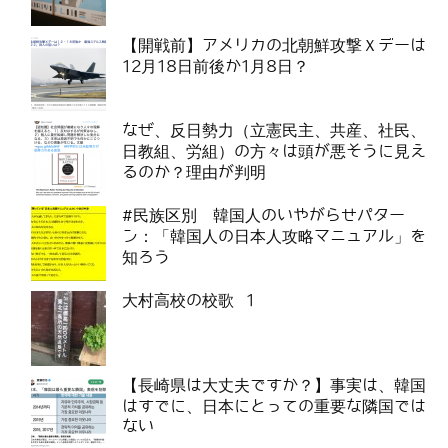
【開戦前】アメリカの北朝鮮攻撃Ｘデーは
12月18日前後か1月8日？
なぜ、反日勢力（立憲民主、共産、社民、
日教組、労組）の方々は頭が悪そうに見え
るのか？理由が判明
#民族区別 韓国人のいやがらせパター
ン：「韓国人の日本人攻略マニュアル」を
知ろう
大村高校の校歌 1
【長崎県は大丈夫ですか？】事実は、韓国
はすでに、日本にとっての重要な隣国では
ない