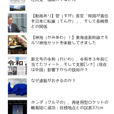
【動画あり】菅（すが）長官「韓国が責任
を日本に転嫁（てんか）」、そして長崎県
との関係
【神泡（かみあわ）！】東海道新幹線でモ
ルツ神泡セットを体験してきました
新元号の令和（れいわ）、令和を３年前に
当てたツィート、そして支那[シナ]（現在
は中国）影響下からの脱却か？
なぜ虐殺がおきるのか？
ホンダ（クルマの）、再使用型ロケットの
離着陸に成功：目標地点との誤差37cm