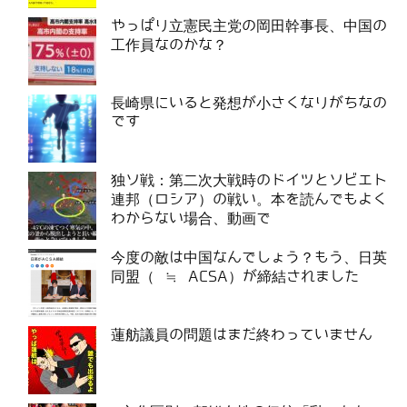
やっぱり立憲民主党の岡田幹事長、中国の
工作員なのかな？
長崎県にいると発想が小さくなりがちなの
です
独ソ戦：第二次大戦時のドイツとソビエト
連邦（ロシア）の戦い。本を読んでもよく
わからない場合、動画で
今度の敵は中国なんでしょう？もう、日英
同盟（ ≒ ACSA）が締結されました
蓮舫議員の問題はまだ終わっていません