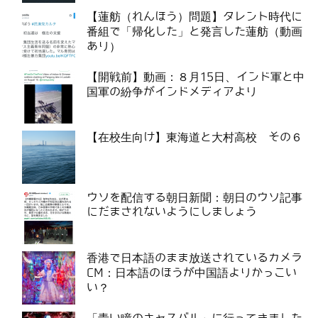
【蓮舫（れんほう）問題】タレント時代に
番組で「帰化した」と発言した蓮舫（動画
あり）
【開戦前】動画：８月15日、インド軍と中
国軍の紛争がインドメディアより
【在校生向け】東海道と大村高校 その６
ウソを配信する朝日新聞：朝日のウソ記事
にだまされないようにしましょう
香港で日本語のまま放送されているカメラ
CM：日本語のほうが中国語よりかっこい
い？