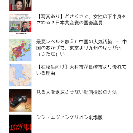
【写真あり】どさくさで、女性の下半身を
さわる？日本共産党の国会議員
最悪レベルを超えた中国の大気汚染 – 中
国のおかげで、東京より九州のほうが汚
（きたな）い
【在校生向け】大村市が長崎市より優れて
いる理由
見る人を退屈させない動画撮影の方法
シン・エヴァンゲリオン劇場版