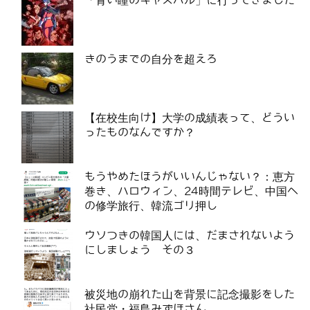
「青い瞳のキャスバル」に行ってきました
きのうまでの自分を超えろ
【在校生向け】大学の成績表って、どうい
ったものなんですか？
もうやめたほうがいいんじゃない？：恵方
巻き、ハロウィン、24時間テレビ、中国へ
の修学旅行、韓流ゴリ押し
ウソつきの韓国人には、だまされないよう
にしましょう その３
被災地の崩れた山を背景に記念撮影をした
社民党・福島みずほさん