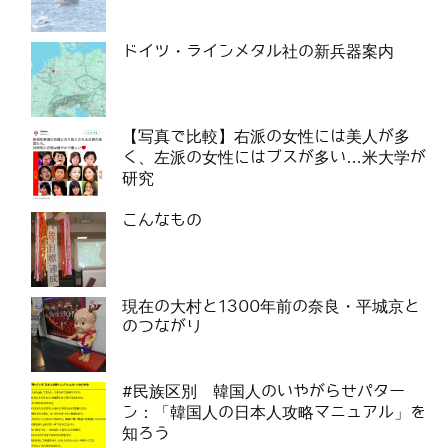
ドイツ・ラインメタル社の新兵器案内
【写真で比較】右派の女性には美人が多
く、左派の女性にはブスが多い…米大学が
研究
こんなもの
現在の大村と1300年前の奈良・平城京と
のつながり
#民族区別 韓国人のいやがらせパター
ン：「韓国人の日本人攻略マニュアル」を
知ろう