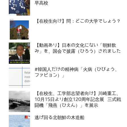
早高校
【在校生向け】問：どこの大学でしょう？
【動画あり】日本の文化にない「朝鮮飲
み」を、国会で披露（ひろう）されました
#韓国人だけの精神病「火病（ひびょう、
ファビョン）」
【在校生、工学部志望者向け】川崎重工、
10月15日より創立120周年記念展 三式戦
闘機「飛燕（ひえん）」を展示
逃げ回る北朝鮮の木造船