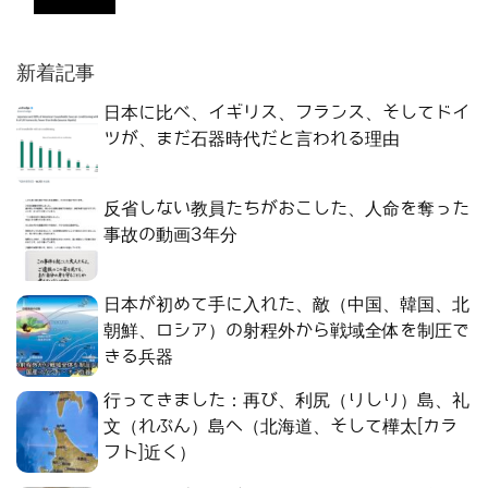
新着記事
日本に比べ、イギリス、フランス、そしてドイ
ツが、まだ石器時代だと言われる理由
反省しない教員たちがおこした、人命を奪った
事故の動画3年分
日本が初めて手に入れた、敵（中国、韓国、北
朝鮮、ロシア）の射程外から戦域全体を制圧で
きる兵器
行ってきました：再び、利尻（りしり）島、礼
文（れぶん）島へ（北海道、そして樺太[カラ
フト]近く）