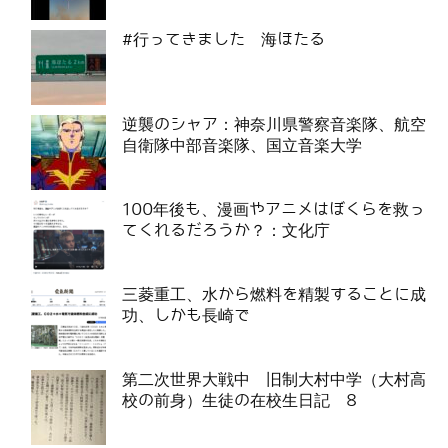
#行ってきました 海ほたる
逆襲のシャア：神奈川県警察音楽隊、航空
自衛隊中部音楽隊、国立音楽大学
100年後も、漫画やアニメはぼくらを救っ
てくれるだろうか？：文化庁
三菱重工、水から燃料を精製することに成
功、しかも長崎で
第二次世界大戦中 旧制大村中学（大村高
校の前身）生徒の在校生日記 8