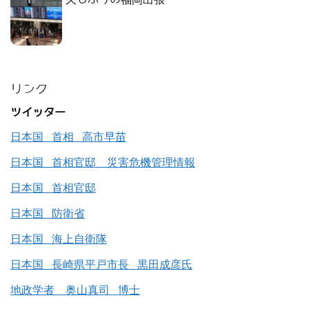
リンク
ツイッター
日本国 首相 高市早苗
日本国 首相官邸 災害危機管理情報
日本国 首相官邸
日本国 防衛省
日本国 海上自衛隊
日本国 長崎県平戸市長 黒田成彦氏
地政学者 奥山真司 博士