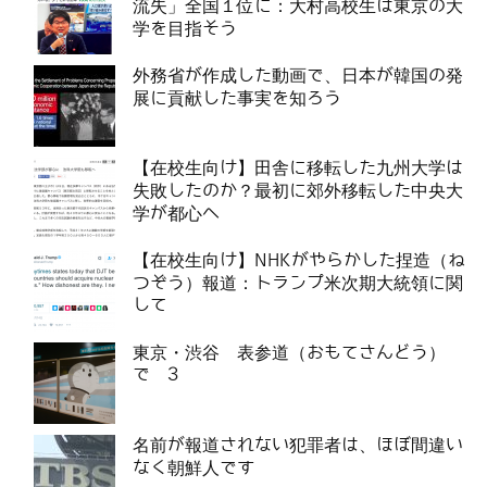
流失」全国１位に：大村高校生は東京の大
学を目指そう
外務省が作成した動画で、日本が韓国の発
展に貢献した事実を知ろう
【在校生向け】田舎に移転した九州大学は
失敗したのか？最初に郊外移転した中央大
学が都心へ
【在校生向け】NHKがやらかした捏造（ね
つぞう）報道：トランプ米次期大統領に関
して
東京・渋谷 表参道（おもてさんどう）
で 3
名前が報道されない犯罪者は、ほぼ間違い
なく朝鮮人です