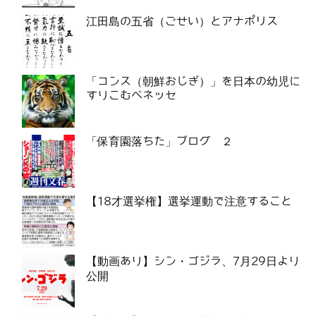
江田島の五省（ごせい）とアナポリス
「コンス（朝鮮おじぎ）」を日本の幼児に
すりこむベネッセ
「保育園落ちた」ブログ ２
【18才選挙権】選挙運動で注意すること
【動画あり】シン・ゴジラ、7月29日より
公開