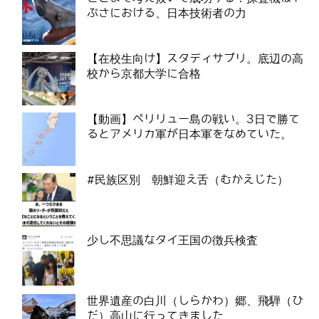
ぶさにおける、日本技術者の力
【在校生向け】スタディサプリ。底辺の高
校から京都大学に合格
【動画】ペリリュー島の戦い。3日で勝て
るとアメリカ軍が日本軍をなめていた。
#民族区別 朝鮮迎え舌（むかえじた）
少し不思議なタイ王国の徴兵検査
世界遺産の白川（しらかわ）郷、飛騨（ひ
だ）高山に行ってきました