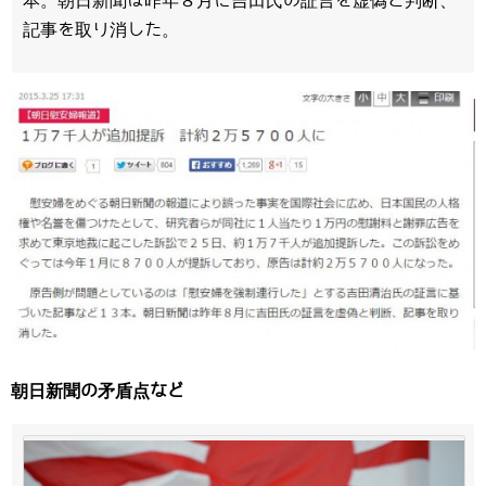
本。朝日新聞は昨年８月に吉田氏の証言を虚偽と判断、
記事を取り消した。
朝日新聞の矛盾点など