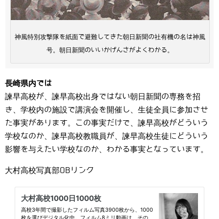
神風特別攻撃隊を紙面で避難してきた朝日新聞の社有機の名は神風
号。朝日新聞のいいかげんさがよくわかる。
長崎県内では
諫早高校が、諫早高校出身ではない朝日新聞の専務を招
き、学校内の施設で講演会を開催し、生徒全員に参加させ
た事実があります。この事実だけで、諫早高校がどういう
学校なのか、諫早高校教職員が、諫早高校生徒にどういう
影響を与えたい学校なのか、わかる事実となっています。
大村高校写真部OBリンク