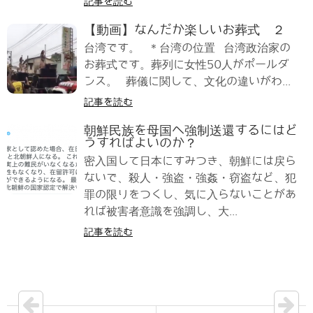
記事を読む
【動画】なんだか楽しいお葬式 ２
台湾です。 ＊台湾の位置 台湾政治家の
お葬式です。葬列に女性50人がポールダ
ンス。 葬儀に関して、文化の違いがわ...
記事を読む
朝鮮民族を母国へ強制送還するにはど
うすればよいのか？
密入国して日本にすみつき、朝鮮には戻ら
ないで、殺人・強盗・強姦・窃盗など、犯
罪の限りをつくし、気に入らないことがあ
れば被害者意識を強調し、大...
記事を読む