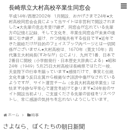
長崎県立大村高校卒業生同窓会
平成14年/西暦2002年 1月開設、おかげさまで24年●大
村高校同窓会会員によって当サイトは非営利で開設されま
した●大先輩の意志を受け継ぎ、同窓会が忘れている先輩
方の記憶と記録、そして文化を、卒業生同窓会が未来の後
輩に引き継ぎ、届け、かつ情報共有する役目です●近年で
きた親睦だけが目的のフェイスブック内ページとは一切関
係がございません●大村高校は、1670年（寛文10年）四
代藩主大村純長(すみなが）公により、九州で1番、日本で
2番目に開校（小学館発行・日本歴史大辞典による）●昭和
24年（1949）5月25日大村高校は長崎県ではただ一校、
天皇陛下の行幸を賜っています●感情だけで、事実と伝統
文化を嫌う反日左翼から根拠なき誹謗中傷がなされている
ようですが、サイト運営チーム（全員大村高校卒業生）は
怯まず冷静な平常心で運営を続けて参ります●24年前のサ
イト開設当初より、ご支援くださる先輩の皆様をリスペク
トし、常に感謝の気持ちを忘れないようにしています。
ホーム
時事
さよなら、ぼくたちの朝日新聞