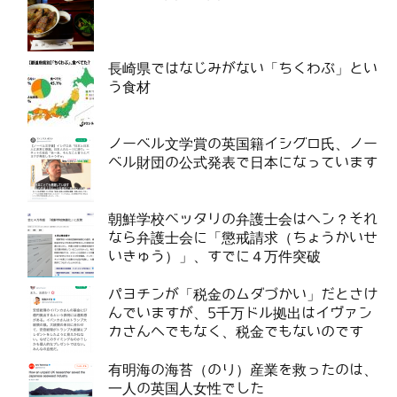
長崎県ではなじみがない「ちくわぶ」とい
う食材
ノーベル文学賞の英国籍イシグロ氏、ノー
ベル財団の公式発表で日本になっています
朝鮮学校ベッタリの弁護士会はヘン？それ
なら弁護士会に「懲戒請求（ちょうかいせ
いきゅう）」、すでに４万件突破
パヨチンが「税金のムダづかい」だとさけ
んでいますが、5千万ドル拠出はイヴァン
カさんへでもなく、税金でもないのです
有明海の海苔（のり）産業を救ったのは、
一人の英国人女性でした