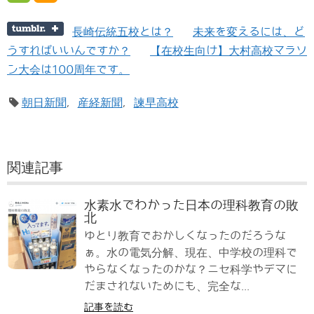
長崎伝統五校とは？
未来を変えるには、ど
うすればいいんですか？
【在校生向け】大村高校マラソ
ン大会は100周年です。
朝日新聞
,
産経新聞
,
諫早高校
関連記事
水素水でわかった日本の理科教育の敗
北
ゆとり教育でおかしくなったのだろうな
ぁ。水の電気分解、現在、中学校の理科で
やらなくなったのかな？ニセ科学やデマに
だまされないためにも、完全な...
記事を読む