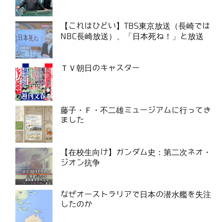
【これはひどい】TBS東京放送（長崎では
NBC長崎放送）、「日本死ね！」と放送
ＴＶ朝日のキャスター
藤子・Ｆ・不二雄ミュージアムに行ってき
ました
【在校生向け】ガンダム史：第二次ネオ・
ジオン抗争
なぜオーストラリアで日本の潜水艦を失注
したのか