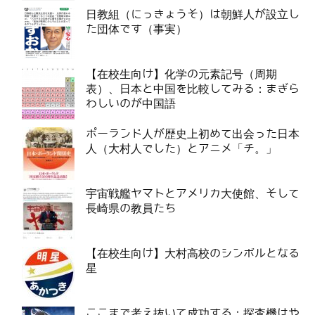
日教組（にっきょうそ）は朝鮮人が設立し
た団体です（事実）
【在校生向け】化学の元素記号（周期
表）、日本と中国を比較してみる：まぎら
わしいのが中国語
ポーランド人が歴史上初めて出会った日本
人（大村人でした）とアニメ「チ。」
宇宙戦艦ヤマトとアメリカ大使館、そして
長崎県の教員たち
【在校生向け】大村高校のシンボルとなる
星
ここまで考え抜いて成功する：探査機はや