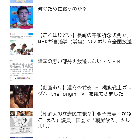
何のために戦うのか？
【これはひどい】長崎の平和祈念式典で、
NHKが自治労（労組）のノボリを全国放送
韓国の悪い部分を放送しない？ＮＨＫ
【動画あり】運命の前夜 – 機動戦士ガン
ダム the origin Ⅳ を観てきました
【朝鮮人の立憲民主党？】金子恵美（かね
こ えみ）議員、国会で「朝鮮飲み」をし
ました