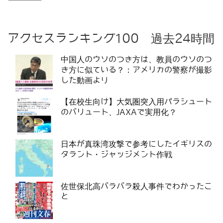
アクセスランキング100 過去24時間
中国人のウソのつき方は、教員のウソのつ
き方に似ている？：アメリカの警察が撮影
した動画より
【在校生向け】大気圏突入用パラシュート
のバリュート、JAXAで実用化？
日本が真珠湾攻撃で参考にしたイギリスの
タラント・ジャッジメント作戦
佐世保北高バラバラ殺人事件でわかったこ
と