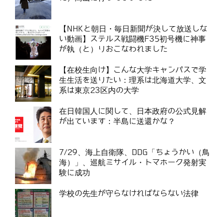
【NHKと朝日・毎日新聞が決して放送しな
い動画】ステルス戦闘機F35初号機に神事
が執（と）りおこなわれました
【在校生向け】こんな大学キャンパスで学
生生活を送りたい：理系は北海道大学、文
系は東京23区内の大学
在日韓国人に関して、日本政府の公式見解
が出ています：半島に送還かな？
7/29、海上自衛隊、DDG「ちょうかい（鳥
海）」、巡航ミサイル・トマホーク発射実
験に成功
学校の先生が守らなければならない法律