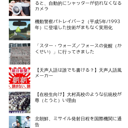
ると、自動的にシャッターが切れなくなる
カメラ
機動警察パトレイバー２（平成5年/1993
年）に登場した技術がまもなく実用化
「スター・ウォーズ／フォースの覚醒（か
くせい）」に行ってきました
【天声人語は誰でも書ける？】天声人語風
メーカー
【在校生向け】大村高校のような伝統校が
尊（とうと）い理由
北朝鮮、ミサイル発射日程を国際機関に通
告