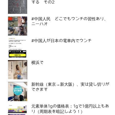
する その2
#中国人民 どこでもウンチの習性あり、
ニーハオ
#中国人が日本の電車内でウンチ
横浜で
新幹線（東京→新大阪）、実は貸し切りが
できます
元素単体1gの価格表：1gで1億円以上もあ
り（周期表を暗記しよう！）