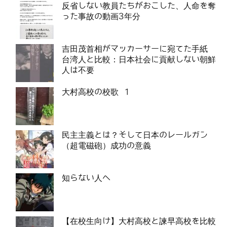
反省しない教員たちがおこした、人命を奪
った事故の動画3年分
吉田茂首相がマッカーサーに宛てた手紙
台湾人と比較：日本社会に貢献しない朝鮮
人は不要
大村高校の校歌 1
民主主義とは？そして日本のレールガン
（超電磁砲）成功の意義
知らない人へ
【在校生向け】大村高校と諫早高校を比較