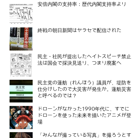
安倍内閣の支持率：歴代内閣支持率より
終戦の朝日新聞はヤラセで配信された
民主・社民が提出したヘイトスピーチ禁止
法は国会で採決見送り、つまり廃案へ
民主党の蓮舫（れんほう）議員が、堤防を
仕分けしたので大災害が発生か。蓮舫災害
と呼べるのでは？
ドローンがなかった1990年代に、すでに
ドローンを使った未来を描いたアニメが登
場
「みんなが撮っている写真」を撮ろうとす