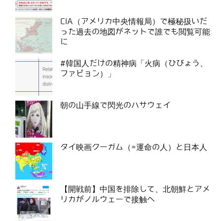
CIA（アメリカ中央情報局）で極秘扱いだ
った過去の地図がネットで誰でも閲覧可能
に
#韓国人だけの精神病「火病（ひびょう、
ファビョン）」
朝の山手線で閃光のハサウェイ
タイ映画クーガム（=運命の人）と日本人
【開戦前】中国を排除して、北朝鮮とアメ
リカがノルウェーで接触へ