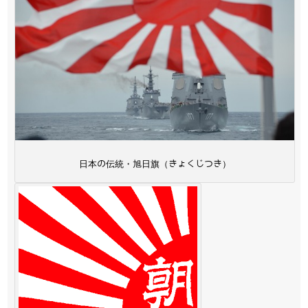
日本の伝統・旭日旗（きょくじつき）