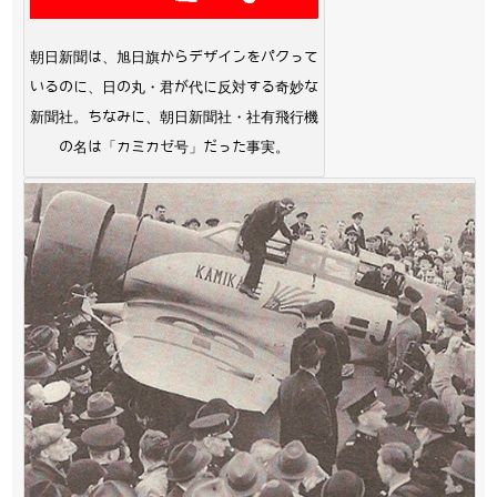
朝日新聞は、旭日旗からデザインをパクって
いるのに、日の丸・君が代に反対する奇妙な
新聞社。ちなみに、朝日新聞社・社有飛行機
の名は「カミカゼ号」だった事実。