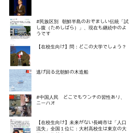
#民族区別 朝鮮半島のおぞましい伝統「試
し腹（ためしばら）」、現在も継続中のよ
うです
【在校生向け】問：どこの大学でしょう？
逃げ回る北朝鮮の木造船
#中国人民 どこでもウンチの習性あり、
ニーハオ
【在校生向け】未来がない長崎市は「人口
流失」全国１位に：大村高校生は東京の大