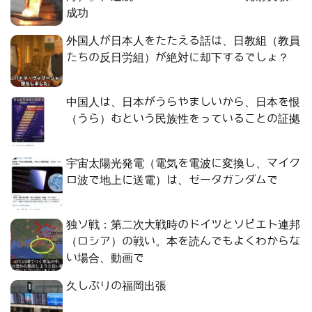
成功
外国人が日本人をたたえる話は、日教組（教員
たちの反日労組）が絶対に却下するでしょ？
中国人は、日本がうらやましいから、日本を恨
（うら）むという民族性をっていることの証拠
宇宙太陽光発電（電気を電波に変換し、マイク
ロ波で地上に送電）は、ゼータガンダムで
独ソ戦：第二次大戦時のドイツとソビエト連邦
（ロシア）の戦い。本を読んでもよくわからな
い場合、動画で
久しぶりの福岡出張