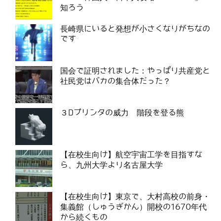
知ろう
長崎県にいると発想が小さくなりがちなの
です
国会で証明されました：やっぱり共産党と
社民党はバカの集合体だった？
３Dプリンタの威力 階段を登る熊
【在校生向け】航空宇宙工学を目指すな
ら、九州大学より名古屋大学
【在校生向け】東京で、大村高校の前身・
集義館（しゅうぎかん）開校の1670年代
から続くもの