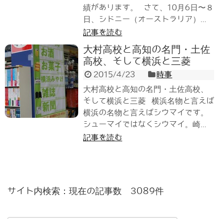
績があります。 さて、10月6日〜８
日、シドニー（オーストラリア）...
記事を読む
大村高校と高知の名門・土佐
高校、そして横浜と三菱
2015/4/23
時事
大村高校と高知の名門・土佐高校、
そして横浜と三菱 横浜名物と言えば
横浜の名物と言えばシウマイです。
シューマイではなくシウマイ。崎...
記事を読む
サイト内検索：現在の記事数 3089件