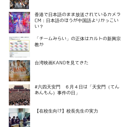
香港で日本語のまま放送されているカメラ
CM：日本語のほうが中国語よりかっこい
い？
「チームみらい」の正体はカルトの新興宗
教か
台湾映画KANOを見てきた
#六四天安門 ６月４日は「天安門（てん
あんもん）事件の日」
【在校生向け】校長先生の実力