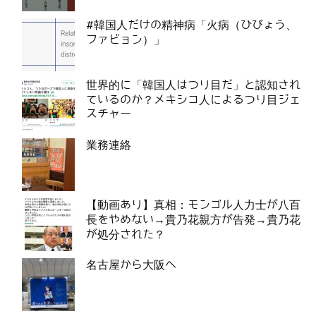
#韓国人だけの精神病「火病（ひびょう、
ファビョン）」
世界的に「韓国人はつり目だ」と認知され
ているのか？メキシコ人によるつり目ジェ
スチャー
業務連絡
【動画あり】真相：モンゴル人力士が八百
長をやめない→貴乃花親方が告発→貴乃花
が処分された？
名古屋から大阪へ