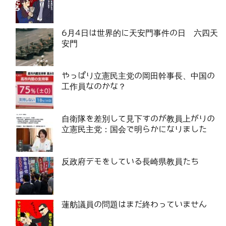
6月4日は世界的に天安門事件の日 六四天
安門
やっぱり立憲民主党の岡田幹事長、中国の
工作員なのかな？
自衛隊を差別して見下すのが教員上がりの
立憲民主党：国会で明らかになりました
反政府デモをしている長崎県教員たち
蓮舫議員の問題はまだ終わっていません