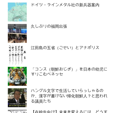
ドイツ・ラインメタル社の新兵器案内
久しぶりの福岡出張
江田島の五省（ごせい）とアナポリス
「コンス（朝鮮おじぎ）」を日本の幼児に
すりこむベネッセ
ハングル文字で生活していらっしゃるの
か、漢字が書けない帰化朝鮮人？と思われ
る議員たち
【在校生向け】未来を変えるには、どうす