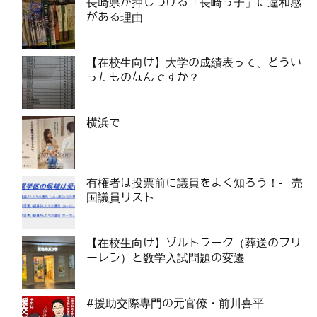
長崎県が押しつける「長崎っ子」に違和感
がある理由
【在校生向け】大学の成績表って、どうい
ったものなんですか？
横浜で
有権者は投票前に議員をよく知ろう！- 売
国議員リスト
【在校生向け】ゾルトラーク（葬送のフリ
ーレン）と数学入試問題の変遷
#援助交際専門の元官僚・前川喜平