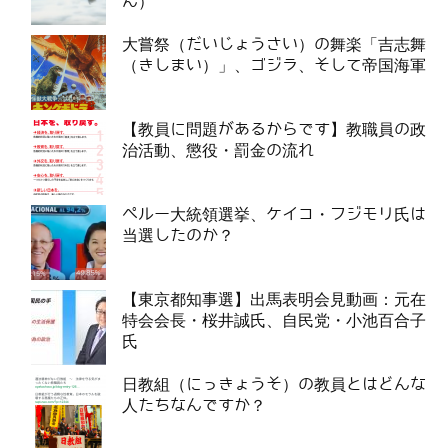
ん）
大嘗祭（だいじょうさい）の舞楽「吉志舞
（きしまい）」、ゴジラ、そして帝国海軍
【教員に問題があるからです】教職員の政
治活動、懲役・罰金の流れ
ペルー大統領選挙、ケイコ・フジモリ氏は
当選したのか？
【東京都知事選】出馬表明会見動画：元在
特会会長・桜井誠氏、自民党・小池百合子
氏
日教組（にっきょうそ）の教員とはどんな
人たちなんですか？