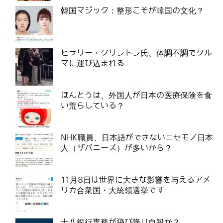
韓国マジック：整形こそが韓国の文化？
ヒラリー・クリントン氏、体調不調でクル
マに運び込まれる
ほんとうは、外国人が日本の医療保険を食
い荒らしている？
NHK職員、日本語ができないニセモノ日本
人（ザパニーズ）が多いから？
11月8日は世界に大きな影響を与えるアメ
リカ合衆国・大統領選挙です
十八銀行専務が飛び降り自殺か？