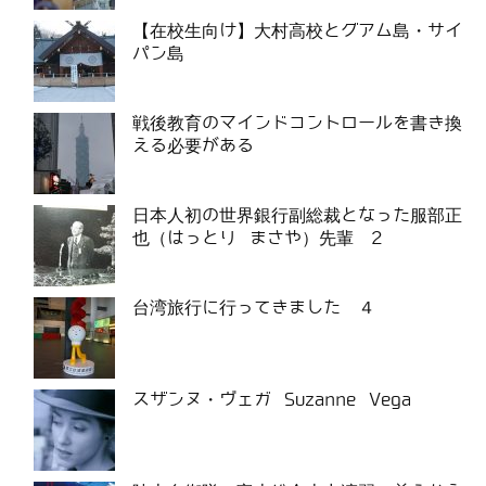
【在校生向け】大村高校とグアム島・サイ
パン島
戦後教育のマインドコントロールを書き換
える必要がある
日本人初の世界銀行副総裁となった服部正
也（はっとり まさや）先輩 2
台湾旅行に行ってきました ４
スザンヌ・ヴェガ Suzanne Vega