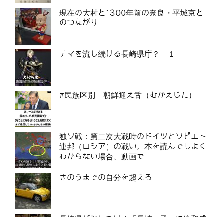
現在の大村と1300年前の奈良・平城京と
のつながり
デマを流し続ける長崎県庁？ １
#民族区別 朝鮮迎え舌（むかえじた）
独ソ戦：第二次大戦時のドイツとソビエト
連邦（ロシア）の戦い。本を読んでもよく
わからない場合、動画で
きのうまでの自分を超えろ