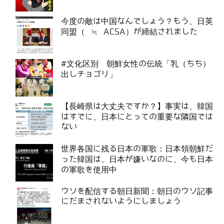
今度の敵は中国なんでしょう？もう、日英
同盟（ ≒ ACSA）が締結されました
#文化区別 朝鮮女性の伝統「乳（ちち）
出しチョゴリ」
【長崎県は大丈夫ですか？】事実は、韓国
はすでに、日本にとっての重要な隣国では
ない
世界各国に残る日本の軍歌：日本領朝鮮だ
った韓国は、日本が嫌いなのに、今も日本
の軍歌を使用中
ウソを配信する朝日新聞：朝日のウソ記事
にだまされないようにしましょう