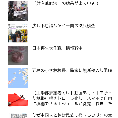
「財産凍結法」の効果が出ています
少し不思議なタイ王国の徴兵検査
日本再生大作戦 情報戦争
五島の小学校校長、民家に無断侵入し退職
【工学部志望者向け】動画あり：手で折っ
た紙飛行機をドローン化し、スマホで自由
に操縦できるモジュールが発売されました
なぜ中国人と朝鮮民族は躾（しつけ）の意