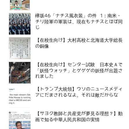
欅坂46「ナチス風衣装」の件 1：南米・
チリ陸軍の軍装は、現在もナチスとほぼ同
じ
【在校生向け】大村高校と北海道大学総長
の銅像
【在校生向け】センター試験 日本史Ａで
「妖怪ウォッチ」とゲゲゲの妖怪が出題さ
れました
【トランプ大統領】ウソのニュースメディ
アにだまされるなよ。それは敵だからな
【サヨク教師と共産党が夢見る理想？】動
画で知る中華人民共和国の実情