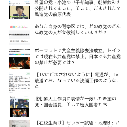
希望の党・小池ゆり子都知事、朝鮮飲みを
公開されてました。そして、だまされた？
民進党の前原代表
あなた自身の選挙区では、どの政党のどん
な政党の人が立候補していますか？
ポーランドで共産主義除去法成立。ドイツ
では現在も共産党は禁止。日本でも共産党
の禁止が必要では？
【TVにだまされないように】電通が、TV
放送でおこなっている洗脳工作のようなこ
と
北朝鮮人工作員に表情が一致した希望の
党・国会議員、そして密入国者たち
【在校生向け】センター試験・地理B：ア