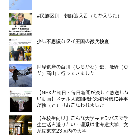
#民族区別 朝鮮迎え舌（むかえじた）
少し不思議なタイ王国の徴兵検査
世界遺産の白川（しらかわ）郷、飛騨（ひ
だ）高山に行ってきました
【NHKと朝日・毎日新聞が決して放送しな
い動画】ステルス戦闘機F35初号機に神事
が執（と）りおこなわれました
【在校生向け】こんな大学キャンパスで学
生生活を送りたい：理系は北海道大学、文
系は東京23区内の大学