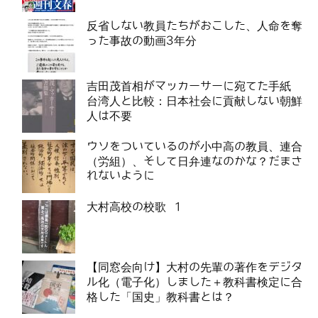
反省しない教員たちがおこした、人命を奪
った事故の動画3年分
吉田茂首相がマッカーサーに宛てた手紙
台湾人と比較：日本社会に貢献しない朝鮮
人は不要
ウソをついているのが小中高の教員、連合
（労組）、そして日弁連なのかな？だまさ
れないように
大村高校の校歌 1
【同窓会向け】大村の先輩の著作をデジタ
ル化（電子化）しました＋教科書検定に合
格した「国史」教科書とは？