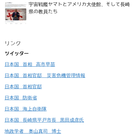
宇宙戦艦ヤマトとアメリカ大使館、そして長崎
県の教員たち
リンク
ツイッター
日本国 首相 高市早苗
日本国 首相官邸 災害危機管理情報
日本国 首相官邸
日本国 防衛省
日本国 海上自衛隊
日本国 長崎県平戸市長 黒田成彦氏
地政学者 奥山真司 博士