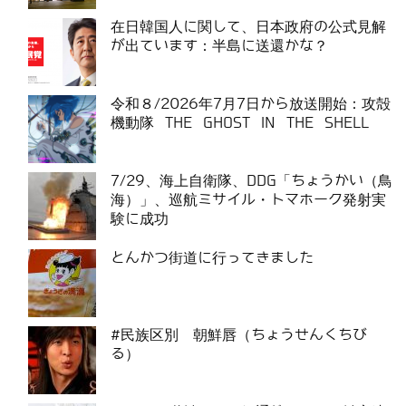
在日韓国人に関して、日本政府の公式見解
が出ています：半島に送還かな？
令和８/2026年7月7日から放送開始：攻殻
機動隊 THE GHOST IN THE SHELL
7/29、海上自衛隊、DDG「ちょうかい（鳥
海）」、巡航ミサイル・トマホーク発射実
験に成功
とんかつ街道に行ってきました
#民族区別 朝鮮唇（ちょうせんくちび
る）