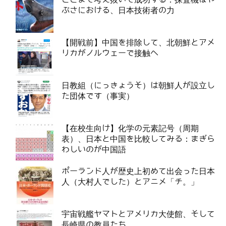
ぶさにおける、日本技術者の力
【開戦前】中国を排除して、北朝鮮とアメ
リカがノルウェーで接触へ
日教組（にっきょうそ）は朝鮮人が設立し
た団体です（事実）
【在校生向け】化学の元素記号（周期
表）、日本と中国を比較してみる：まぎら
わしいのが中国語
ポーランド人が歴史上初めて出会った日本
人（大村人でした）とアニメ「チ。」
宇宙戦艦ヤマトとアメリカ大使館、そして
長崎県の教員たち