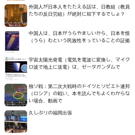
外国人が日本人をたたえる話は、日教組（教員
たちの反日労組）が絶対に却下するでしょ？
中国人は、日本がうらやましいから、日本を恨
（うら）むという民族性をっていることの証拠
宇宙太陽光発電（電気を電波に変換し、マイク
ロ波で地上に送電）は、ゼータガンダムで
独ソ戦：第二次大戦時のドイツとソビエト連邦
（ロシア）の戦い。本を読んでもよくわからな
い場合、動画で
久しぶりの福岡出張