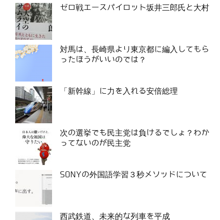
ゼロ戦エースパイロット坂井三郎氏と大村
対馬は、長崎県より東京都に編入してもら
ったほうがいいのでは？
「新幹線」に力を入れる安倍総理
次の選挙でも民主党は負けるでしょ？わか
ってないのが民主党
SONYの外国語学習３秒メソッドについて
西武鉄道、未来的な列車を平成