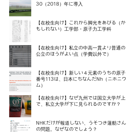
30（2018）年に導入
【在校生向け】これから脚光をあびる（か
もしれない）工学部・原子力工学科
【在校生向け】私立の中高一貫より普通の
公立のほうがよい点（学費以外で）
【在校生向け】新しい４元素のうちの原子
番号113は、日本にちなんだNh（ニホニウ
ム）
【在校生向け】なぜ九州では国立大学が上
で、私立大学が下に見られるのですか？
NHKだけが報道しない、うそつき蓮舫さん
の問題。なぜなのでしょう？