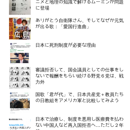
ニメと地理の知識で解けるムーミンが問題
に登場
ありがとう自衛隊さん、そしてなぜか元気
が出る歌：「愛国行進曲」
日本に死刑制度が必要な理由
審議拒否して、国会議員としての仕事をし
ないで報酬をもらい続ける野党６党は、戦
力外
国歌「君が代」で、日本共産党＋教員たち
の日教組をアメリカ軍と比較してみよう
日本で治療し、制度を悪用し医療費を払わ
ない中国人など再入国拒否へ…ただし２年