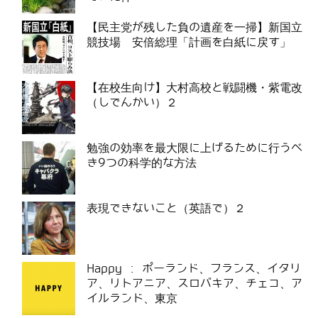
【民主党が残した負の遺産を一掃】新国立
競技場 安倍総理「計画を白紙に戻す」
【在校生向け】大村高校と戦闘機・紫電改
（しでんかい）２
勉強の効率を最大限に上げるために行うべ
き9つの科学的な方法
表現できないこと（英語で）２
Happy : ポーランド、フランス、イタリ
ア、リトアニア、スロバキア、チェコ、ア
イルランド、東京