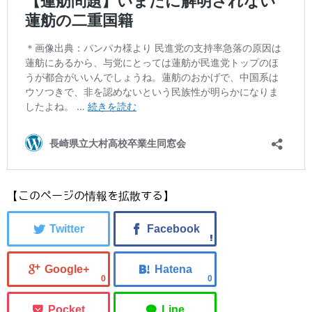
【このページの情報を拡散する】
0
0