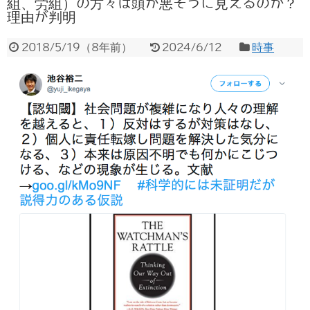
組、労組）の方々は頭が悪そうに見えるのか？
理由が判明
2018/5/19
（
8年前
）
2024/6/12
時事