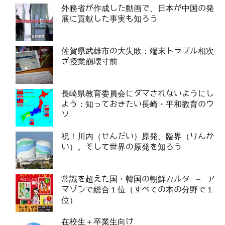
外務省が作成した動画で、日本が中国の発
展に貢献した事実も知ろう
佐賀県武雄市の大失敗：端末トラブル相次
ぎ授業崩壊寸前
長崎県教育委員会にダマされないようにし
よう：知っておきたい長崎・平和教育のウ
ソ
祝！川内（せんだい）原発、臨界（りんか
い）。そして世界の原発を知ろう
常識を超えた国・韓国の朝鮮カルタ – ア
マゾンで総合１位（すべての本の分野で１
位）
在校生＋卒業生向け