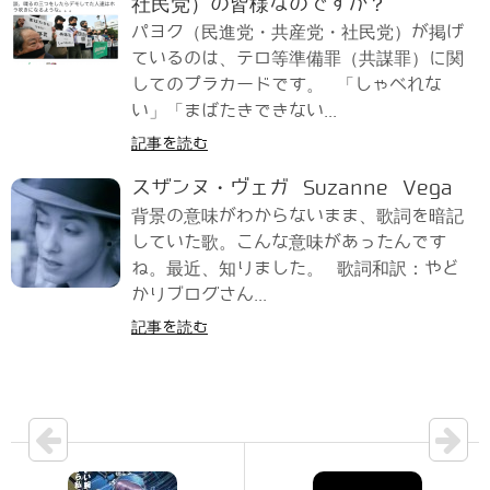
社民党）の皆様なのですか？
パヨク（民進党・共産党・社民党）が掲げ
ているのは、テロ等準備罪（共謀罪）に関
してのプラカードです。 「しゃべれな
い」「まばたきできない...
記事を読む
スザンヌ・ヴェガ Suzanne Vega
背景の意味がわからないまま、歌詞を暗記
していた歌。こんな意味があったんです
ね。最近、知りました。 歌詞和訳：やど
かりブログさん...
記事を読む