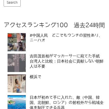
アクセスランキング100 過去24時間
#中国人民 どこでもウンチの習性あり、
ニーハオ
吉田茂首相がマッカーサーに宛てた手紙
台湾人と比較：日本社会に貢献しない朝鮮
人は不要
横浜で
日本が初めて手に入れた、敵（中国、韓
国、北朝鮮、ロシア）の射程外から戦域全
体を制圧できる兵器