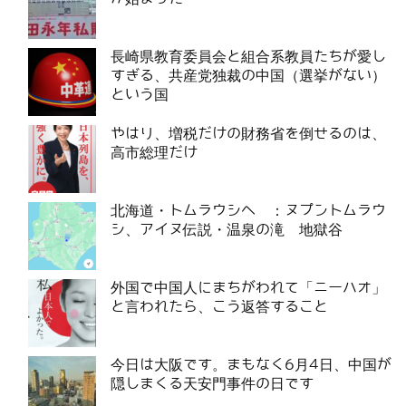
長崎県教育委員会と組合系教員たちが愛し
すぎる、共産党独裁の中国（選挙がない）
という国
やはり、増税だけの財務省を倒せるのは、
高市総理だけ
北海道・トムラウシへ ：ヌプントムラウ
シ、アイヌ伝説・温泉の滝 地獄谷
外国で中国人にまちがわれて「ニーハオ」
と言われたら、こう返答すること
今日は大阪です。まもなく6月4日、中国が
隠しまくる天安門事件の日です