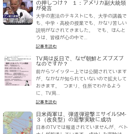
の押しつけ？ １：アメリカ副大統領
が発言
大学の憲法のテキストにも、大学の講義で
も、中学・高校の授業でも、かなり苦しい
説明がなされてきました。 でも、ほんと
うは、皆様が心の中で...
記事を読む
TV局は反日で、なぜ朝鮮とズブズブ
なのですか？
前からツイッター上では公開されています
が、なかなか知られていないので拡大して
おきます。 つまり、住所でわかるよう
に、TV局...
記事を読む
日米両軍は、弾道弾迎撃ミサイルSM-
３（改良型）の迎撃実験に成功
日本のTVでは報道されていませんが、ベト