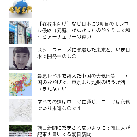
【在校生向け】なぜ日本に3度目のモンゴ
ル侵略（元寇）がなかったのか？そして和
弓とアーチェリーの違い
スターウォーズに登場した未来と、いま日
本で開発中のもの
最悪レベルを超えた中国の大気汚染 – 中
国のおかげで、東京より九州のほうが汚
（きたな）い
すべての道はローマに通じ、ローマは永遠
であり永遠なのです
朝日新聞にだまされないように：韓国人が
記事を書いてる朝日新聞