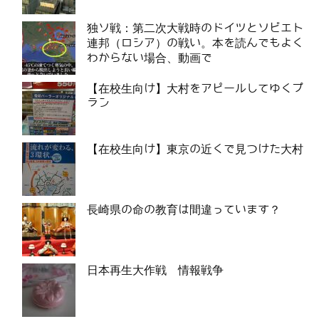
独ソ戦：第二次大戦時のドイツとソビエト
連邦（ロシア）の戦い。本を読んでもよく
わからない場合、動画で
【在校生向け】大村をアピールしてゆくプ
ラン
【在校生向け】東京の近くで見つけた大村
長崎県の命の教育は間違っています？
日本再生大作戦 情報戦争