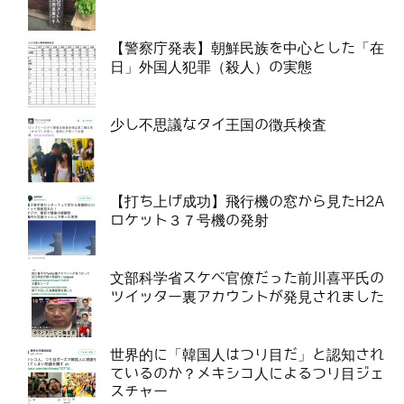
【警察庁発表】朝鮮民族を中心とした「在
日」外国人犯罪（殺人）の実態
少し不思議なタイ王国の徴兵検査
【打ち上げ成功】飛行機の窓から見たH2A
ロケット３７号機の発射
文部科学省スケベ官僚だった前川喜平氏の
ツイッター裏アカウントが発見されました
世界的に「韓国人はつり目だ」と認知され
ているのか？メキシコ人によるつり目ジェ
スチャー