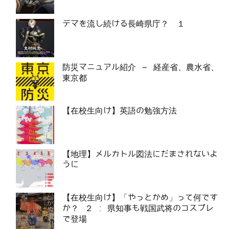
デマを流し続ける長崎県庁？ １
防災マニュアル紹介 – 経産省、農水省、
東京都
【在校生向け】英語の勉強方法
【地理】メルカトル図法にだまされないよ
うに
【在校生向け】「やっとかめ」って何です
か？ ２ : 県知事も戦国武将のコスプレ
で登場