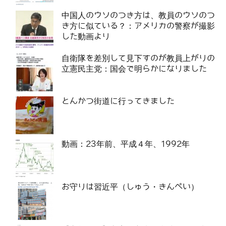
中国人のウソのつき方は、教員のウソのつ
き方に似ている？：アメリカの警察が撮影
した動画より
自衛隊を差別して見下すのが教員上がりの
立憲民主党：国会で明らかになりました
とんかつ街道に行ってきました
動画：23年前、平成４年、1992年
お守りは習近平（しゅう・きんぺい）