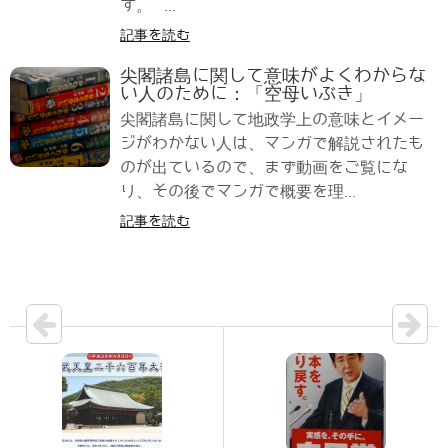
す。 ...
記事を読む
尖閣諸島に関して意味がよくわからな
い人のために：「空母いぶき」
尖閣諸島に関して地政学上の意味とイメー
ジがわかない人は、マンガで解説されたも
のが出ているので、まず動画をご覧にな
り、その後でマンガで概要を理...
記事を読む