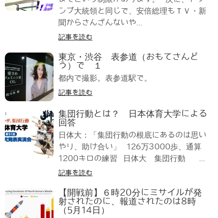
ンプ大統領と同じで、安倍総理もＴＶ・新
聞からさんざんないや...
記事を読む
東京・渋谷 表参道（おもてさんど
う）で １
都内で撮影。表参道駅で。
記事を読む
集団行動とは？ 日本体育大学による
回答
日体大：「集団行動の根底にあるのは思い
やり、助け合い」 126万3000歩、通算
1200キロの練習 日体大 集団行動 ...
記事を読む
【開戦前】６時20分にミサイルが発
射されたのに、報道されたのは8時
（5月14日）