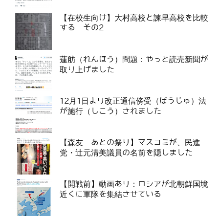
【在校生向け】大村高校と諫早高校を比較
する その2
蓮舫（れんほう）問題：やっと読売新聞が
取り上げました
12月1日より改正通信傍受（ぼうじゅ）法
が施行（しこう）されました
【森友 あとの祭り】マスコミが、民進
党・辻元清美議員の名前を隠しました
【開戦前】動画あり：ロシアが北朝鮮国境
近くに軍隊を集結させている