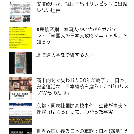
安倍総理が、韓国平昌オリンピックに出席
しない理由
#民族区別 韓国人のいやがらせパター
ン：「韓国人の日本人攻略マニュアル」を
知ろう
北海道大学を受験する人へ
高市内閣で失われた30年が終了：「日本、
完全復活か 日本経済を腐らせた“ゼロリス
ク”からの決別」
京都・同志社国際高校事件、生徒が事実を
暴露（ばくろ）して、わかった事実
世界各国に残る日本の軍歌：日本領朝鮮だ