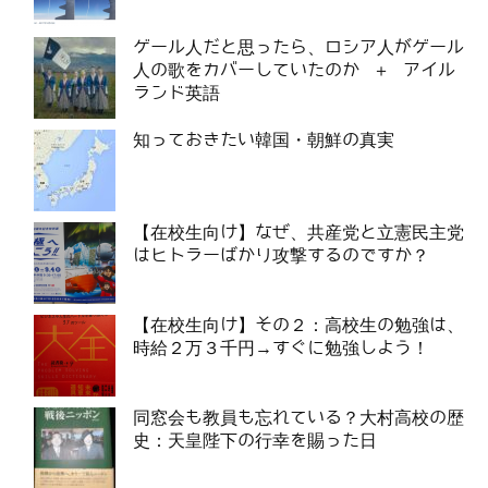
ゲール人だと思ったら、ロシア人がゲール
人の歌をカバーしていたのか ＋ アイル
ランド英語
知っておきたい韓国・朝鮮の真実
【在校生向け】なぜ、共産党と立憲民主党
はヒトラーばかり攻撃するのですか？
【在校生向け】その２：高校生の勉強は、
時給２万３千円→すぐに勉強しよう！
同窓会も教員も忘れている？大村高校の歴
史：天皇陛下の行幸を賜った日