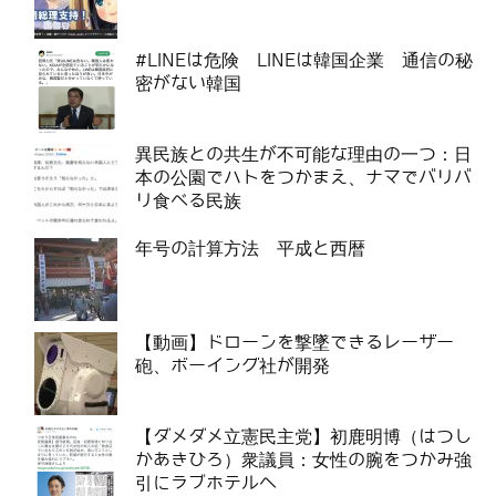
#LINEは危険 LINEは韓国企業 通信の秘
密がない韓国
異民族との共生が不可能な理由の一つ：日
本の公園でハトをつかまえ、ナマでバリバ
リ食べる民族
年号の計算方法 平成と西暦
【動画】ドローンを撃墜できるレーザー
砲、ボーイング社が開発
【ダメダメ立憲民主党】初鹿明博（はつし
かあきひろ）衆議員：女性の腕をつかみ強
引にラブホテルへ