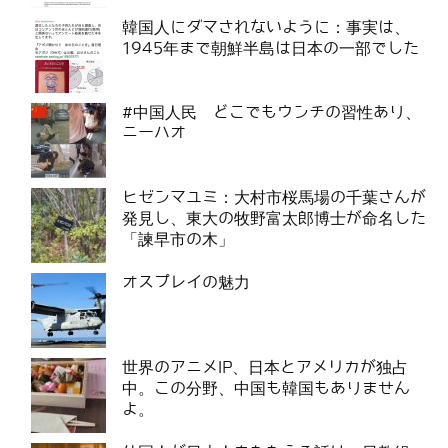
韓国人にダマされないように：事実は、
1945年まで朝鮮半島は日本の一部でした
#中国人民 どこでもウンチの習性あり、
ニーハオ
ヒゼンマユミ：大村市桜馬場の千葉さんが
発見し、東大の牧野富太郎博士が命名した
「諫早市の木」
オスプレイの魅力
世界のアニメIP、日本とアメリカが独占
中。この分野、中国も韓国もありません
よ。