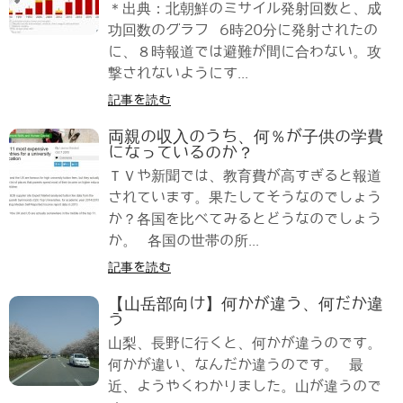
＊出典：北朝鮮のミサイル発射回数と、成
功回数のグラフ 6時20分に発射されたの
に、８時報道では避難が間に合わない。攻
撃されないようにす...
記事を読む
両親の収入のうち、何％が子供の学費
になっているのか？
ＴＶや新聞では、教育費が高すぎると報道
されています。果たしてそうなのでしょう
か？各国を比べてみるとどうなのでしょう
か。 各国の世帯の所...
記事を読む
【山岳部向け】何かが違う、何だか違
う
山梨、長野に行くと、何かが違うのです。
何かが違い、なんだか違うのです。 最
近、ようやくわかりました。山が違うので