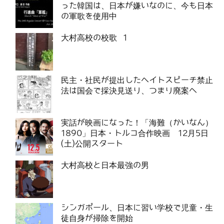
った韓国は、日本が嫌いなのに、今も日本
の軍歌を使用中
大村高校の校歌 1
民主・社民が提出したヘイトスピーチ禁止
法は国会で採決見送り、つまり廃案へ
実話が映画になった！「海難（かいなん）
1890」日本・トルコ合作映画 12月5日
(土)公開スタート
大村高校と日本最強の男
シンガポール、日本に習い学校で児童・生
徒自身が掃除を開始