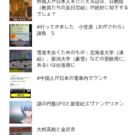
外国人が日本人をたたえる話は、日教組
（教員たちの反日労組）が絶対に却下する
でしょ？
#行ってきました 小笠原（おがさわら）
諸島 5
雪道を歩くためのもの：北海道大学（凍
結）、新潟大学（豪雪）などの受験用に。
あるいは出張用に
#中国人が日本の電車内でウンチ
謎の円盤UFOと新世紀エヴァンゲリオン
大村高校と金沢市