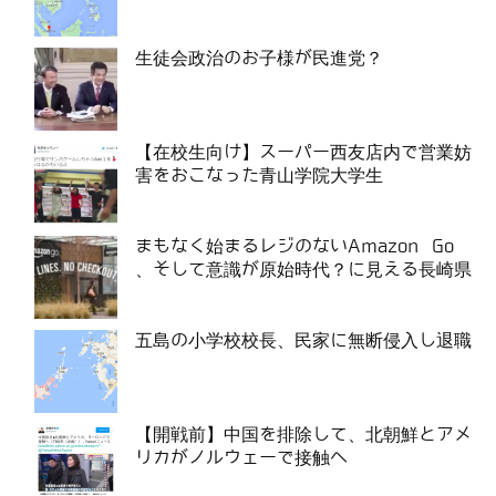
生徒会政治のお子様が民進党？
【在校生向け】スーパー西友店内で営業妨
害をおこなった青山学院大学生
まもなく始まるレジのないAmazon Go
、そして意識が原始時代？に見える長崎県
五島の小学校校長、民家に無断侵入し退職
【開戦前】中国を排除して、北朝鮮とアメ
リカがノルウェーで接触へ