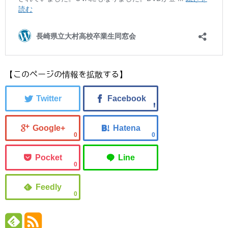
【このページの情報を拡散する】
0
0
0
0