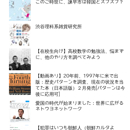
このご時世に、諫早市は韓国とズブズブ？
渋谷理科系雑貨研究所
【在校生向け】高校数学の勉強法、悩まず
に、他のやり方を調べてみよう
【動画あり】20年前、1997年に米で出
版：歴史パターンを調査、現在の状況を当
てた本（日本語版）２月発売[パターンは今
後に応用可]
愛国の時代が始まりました：世界に広がる
ネトウヨネットワーク
【犯罪はいつも朝鮮人（朝鮮カルタよ