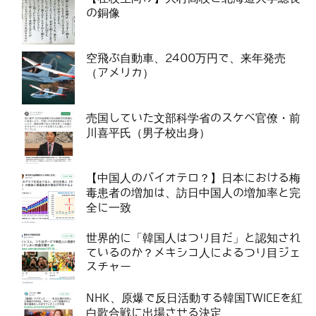
の銅像
空飛ぶ自動車、2400万円で、来年発売
（アメリカ）
売国していた文部科学省のスケベ官僚・前
川喜平氏（男子校出身）
【中国人のバイオテロ？】日本における梅
毒患者の増加は、訪日中国人の増加率と完
全に一致
世界的に「韓国人はつり目だ」と認知され
ているのか？メキシコ人によるつり目ジェ
スチャー
NHK、原爆で反日活動する韓国TWICEを紅
白歌合戦に出場させる決定