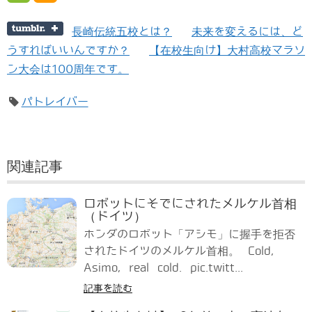
長崎伝統五校とは？
未来を変えるには、ど
うすればいいんですか？
【在校生向け】大村高校マラソ
ン大会は100周年です。
パトレイバー
関連記事
ロボットにそでにされたメルケル首相
（ドイツ）
ホンダのロボット「アシモ」に握手を拒否
されたドイツのメルケル首相。 Cold,
Asimo, real cold. pic.twitt...
記事を読む