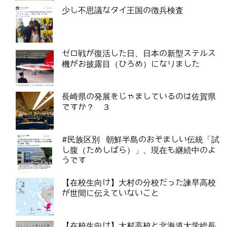
少し不思議なタイ王国の徴兵検査
ゼロ戦が復活した日、日本の新型ステルス
機がお披露目（ひろめ）になりました
長崎県の発展をじゃましているのは佐賀県
ですか？ ３
#民族区別 朝鮮半島のおぞましい伝統「試
し腹（ためしばら）」、現在も継続中のよ
うです
【在校生向け】大村の分校だった諫早高校
が世間に伝えていないこと
【在校生向け】大村高校と北海道大学総長