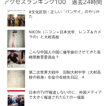
アクセスランキング100 過去24時間
#文化区別：正しい「バンザイ」のやりか
た
NIKON（ニコン＝日本光学、レンズ＆カメ
ラの）と大村高校
こんな中国人の国に修学旅行させてきた長
崎県教育委員会？
第二次世界大戦中 旧制大村中学（大村高
校の前身）生徒の在校生日記 4
日本のTVが報道しないのに、外国メディア
で大きく報道されたG７の一場面