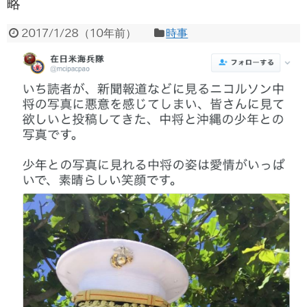
略
2017/1/28
（
10年前
）
時事