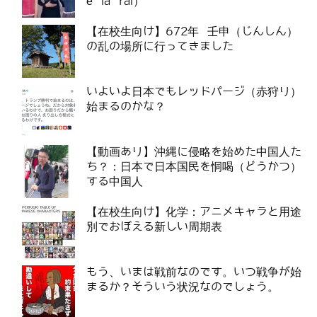
è la rai）
【在校生向け】672年 壬申（じんしん）
の乱の場所に行ってきました
いよいよ日本でもレッドパージ（赤狩り）
始まるのかな？
【動画あり】沖縄に侵略を始めた中国人た
ち？：日本で日本国民を恫喝（どうかつ）
する中国人
【在校生向け】化学：アニメキャラと用途
別でおぼえる新しい周期表
もう、いまは戦前なのです。いつ戦争が始
まるか？そういう状況なのでしょう。