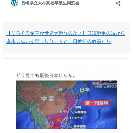
【そろそろ第三次世界大戦なのか？】日清戦争の時から
進歩しない支那（しな）人と、日教組の教員たち