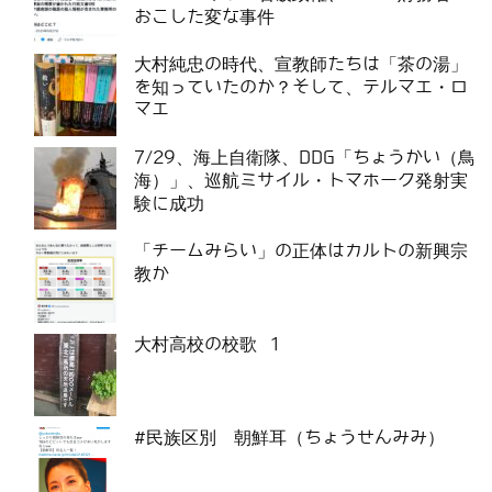
おこした変な事件
大村純忠の時代、宣教師たちは「茶の湯」
を知っていたのか？そして、テルマエ・ロ
マエ
7/29、海上自衛隊、DDG「ちょうかい（鳥
海）」、巡航ミサイル・トマホーク発射実
験に成功
「チームみらい」の正体はカルトの新興宗
教か
大村高校の校歌 1
#民族区別 朝鮮耳（ちょうせんみみ）