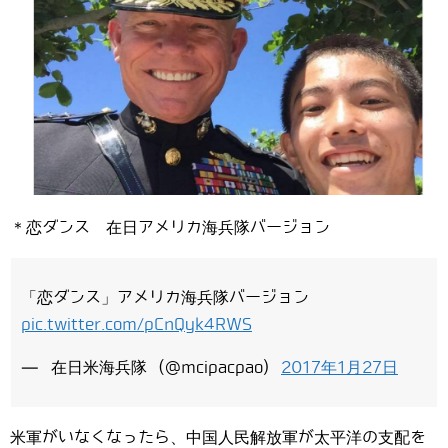
＊恋ダンス 在日アメリカ海兵隊バージョン
「恋ダンス」アメリカ海兵隊バージョン
pic.twitter.com/pCnQyk4RWS
— 在日米海兵隊 (@mcipacpao)
2017年1月27日
米軍がいなくなったら、中国人民解放軍が太平洋の支配を