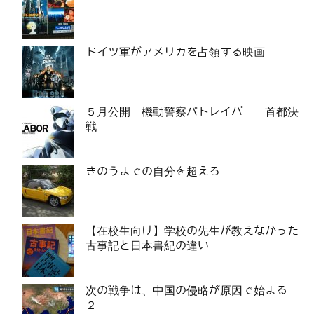
ドイツ軍がアメリカを占領する映画
５月公開 機動警察パトレイバー 首都決
戦
きのうまでの自分を超えろ
【在校生向け】学校の先生が教えなかった
古事記と日本書紀の違い
次の戦争は、中国の侵略が原因で始まる
２