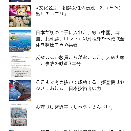
#文化区別 朝鮮女性の伝統「乳（ちち）
出しチョゴリ」
日本が初めて手に入れた、敵（中国、韓
国、北朝鮮、ロシア）の射程外から戦域全
体を制圧できる兵器
反省しない教員たちがおこした、人命を奪
った事故の動画3年分
ここまで考え抜いて成功する：探査機はや
ぶさにおける、日本技術者の力
お守りは習近平（しゅう・きんぺい）