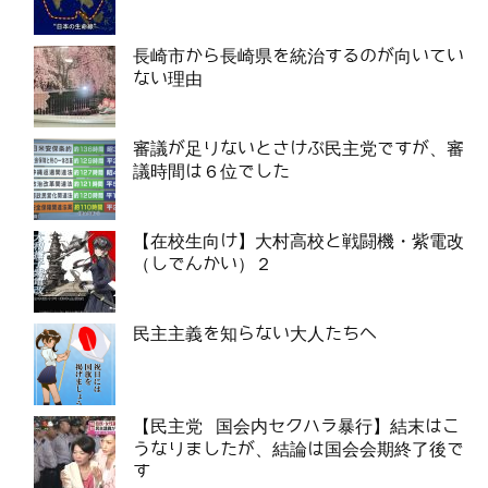
長崎市から長崎県を統治するのが向いてい
ない理由
審議が足りないとさけぶ民主党ですが、審
議時間は６位でした
【在校生向け】大村高校と戦闘機・紫電改
（しでんかい）２
民主主義を知らない大人たちへ
【民主党 国会内セクハラ暴行】結末はこ
うなりましたが、結論は国会会期終了後で
す