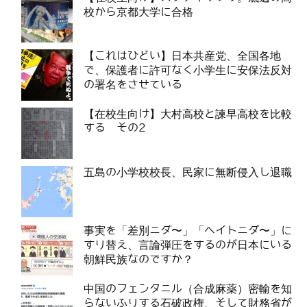
校から京都大学に合格
【これはひどい】日本共産党、全国各地
で、保護者に許可なく小学生に安保法反対
の署名をさせている
【在校生向け】大村高校と諫早高校を比較
する その2
五島の小学校校長、民家に無断侵入し退職
事実を「差別ニダ〜」「ヘイトニダ〜」に
すり替え、言論弾圧をするのが日本にいる
朝鮮民族なのですか？
中国のフェンタニル（合成麻薬）密輸を知
らないふりする石破政権、そして財務省が