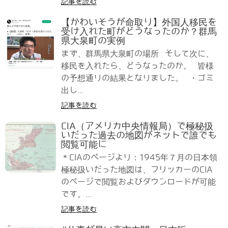
記事を読む
【かわいそうが命取り】外国人移民を
受け入れた町がどうなったのか？群馬
県大泉町の実例
まず、群馬県大泉町の場所 そして次に、
移民を入れたら、どうなったのか。 皆様
の予想通りの結果となりました。 ・ゴミ
出し...
記事を読む
CIA（アメリカ中央情報局）で極秘扱
いだった過去の地図がネットで誰でも
閲覧可能に
＊CIAのページより：1945年７月の日本領
極秘扱いだった地図は、フリッカーのCIA
のページで閲覧およびダウンロードが可能
です。...
記事を読む