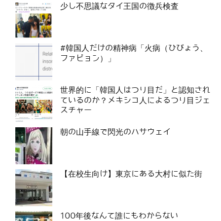
少し不思議なタイ王国の徴兵検査
#韓国人だけの精神病「火病（ひびょう、
ファビョン）」
世界的に「韓国人はつり目だ」と認知され
ているのか？メキシコ人によるつり目ジェ
スチャー
朝の山手線で閃光のハサウェイ
【在校生向け】東京にある大村に似た街
100年後なんて誰にもわからない