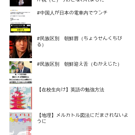
#中国人が日本の電車内でウンチ
#民族区別 朝鮮唇（ちょうせんくちび
る）
#民族区別 朝鮮迎え舌（むかえじた）
【在校生向け】英語の勉強方法
【地理】メルカトル図法にだまされないよ
うに