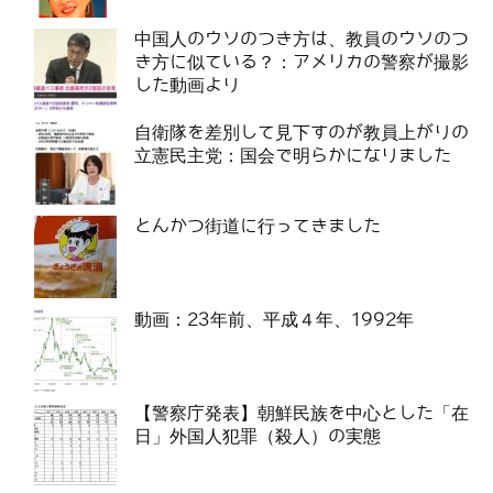
中国人のウソのつき方は、教員のウソのつ
き方に似ている？：アメリカの警察が撮影
した動画より
自衛隊を差別して見下すのが教員上がりの
立憲民主党：国会で明らかになりました
とんかつ街道に行ってきました
動画：23年前、平成４年、1992年
【警察庁発表】朝鮮民族を中心とした「在
日」外国人犯罪（殺人）の実態