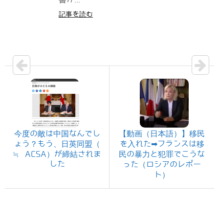
記事を読む
今度の敵は中国なんでし
【動画（日本語）】移民
ょう？もう、日英同盟（
を入れた➡フランスは移
≒ ACSA）が締結されま
民の暴力と犯罪でこうな
した
った（ロシアのレポー
ト）