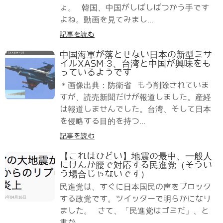
ょ。 韓国、中国がしばしばつかう手です
よね。動画を見てみまし...
記事を読む
中国海軍が落とせない日本の新型ミサ
イルXASM-3、台湾と中国が興味をも
っているようです
＊画像出典：防衛省 もう削除されていま
すが、読売新聞だけが報道しました。産経
は報道しませんでした。台湾、そして日本
を侵略する目的を持つ...
記事を読む
【これはひどい】地震の最中、一般人
にけんか腰で対応する民進党（そうい
う場合じゃないです）
民進党は、すぐに日本国民の声をブロック
する政党です。ツイッターで明らかになり
ました。 さて、「民進党はゴミだ」、と
書か...