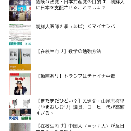
危険な政党・日本共産党の目的は、朝鮮人
に日本を支配させることでしょ？
朝鮮人医師を暴（あば）くマイナンバー
【在校生向け】数学の勉強方法
【動画あり】トランプはチャイナ中毒
【まだまだひどい？】民進党・山尾志桜里
（やまおしおり）議員、コーヒー代が高額
すぎる？
【在校生向け】中国人（＝シナ人）が反日