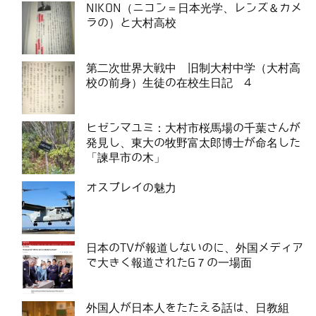
NIKON（ニコン＝日本光学、レンズ＆カメ
ラの）と大村高校
第二次世界大戦中 旧制大村中学（大村高
校の前身）生徒の在校生日記 4
ヒゼンマユミ：大村市桜馬場の千葉さんが
発見し、東大の牧野富太郎博士が命名した
「諫早市の木」
オスプレイの魅力
日本のTVが報道しないのに、外国メディア
で大きく報道されたG７の一場面
外国人が日本人をたたえる話は、日教組