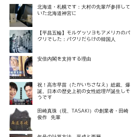
北海道・札幌です：大村の先輩が参拝して
いた北海道神宮に
【平昌五輪】モルゲッソヨもアメリカのパ
クリでした：パクリだらけの韓国人
安倍内閣を支持する理由
祝！高市早苗（たかいちさなえ）総裁、爆
誕。日本の歴史上初の女性総理が誕生しそ
うです
田崎真珠（現、TASAKI）の創業者・田崎
俊作 先輩
年号の計算方法 平成と西暦