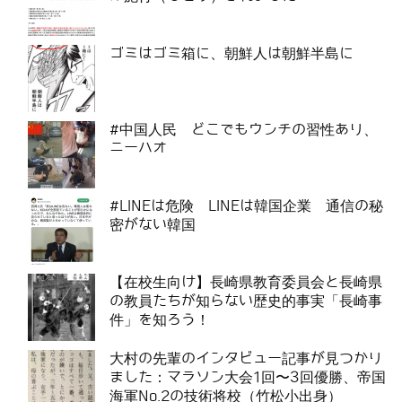
ゴミはゴミ箱に、朝鮮人は朝鮮半島に
#中国人民 どこでもウンチの習性あり、
ニーハオ
#LINEは危険 LINEは韓国企業 通信の秘
密がない韓国
【在校生向け】長崎県教育委員会と長崎県
の教員たちが知らない歴史的事実「長崎事
件」を知ろう！
大村の先輩のインタビュー記事が見つかり
ました：マラソン大会1回〜3回優勝、帝国
海軍No.2の技術将校（竹松小出身）