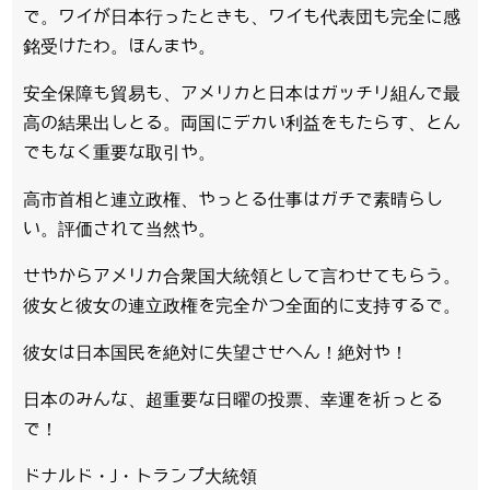
で。ワイが日本行ったときも、ワイも代表団も完全に感
銘受けたわ。ほんまや。
安全保障も貿易も、アメリカと日本はガッチリ組んで最
高の結果出しとる。両国にデカい利益をもたらす、とん
でもなく重要な取引や。
高市首相と連立政権、やっとる仕事はガチで素晴らし
い。評価されて当然や。
せやからアメリカ合衆国大統領として言わせてもらう。
彼女と彼女の連立政権を完全かつ全面的に支持するで。
彼女は日本国民を絶対に失望させへん！絶対や！
日本のみんな、超重要な日曜の投票、幸運を祈っとる
で！
ドナルド・J・トランプ大統領