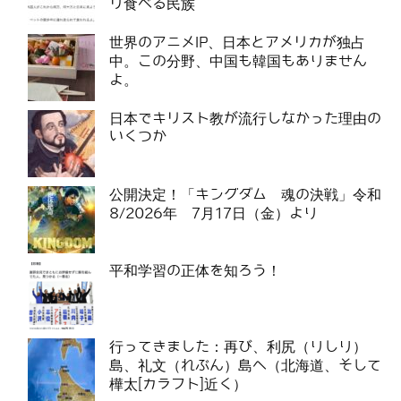
リ食べる民族
世界のアニメIP、日本とアメリカが独占
中。この分野、中国も韓国もありません
よ。
日本でキリスト教が流行しなかった理由の
いくつか
公開決定！「キングダム 魂の決戦」令和
8/2026年 7月17日（金）より
平和学習の正体を知ろう！
行ってきました：再び、利尻（りしり）
島、礼文（れぶん）島へ（北海道、そして
樺太[カラフト]近く）