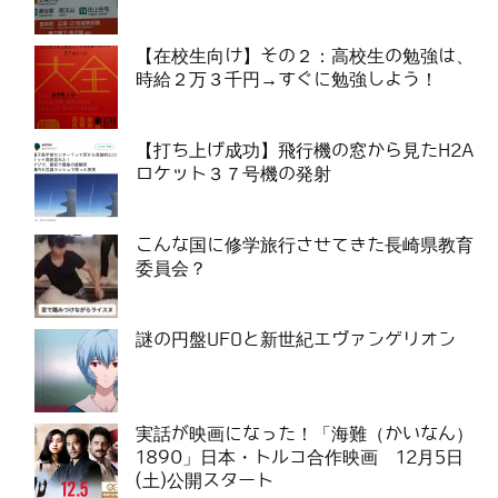
【在校生向け】その２：高校生の勉強は、
時給２万３千円→すぐに勉強しよう！
【打ち上げ成功】飛行機の窓から見たH2A
ロケット３７号機の発射
こんな国に修学旅行させてきた長崎県教育
委員会？
謎の円盤UFOと新世紀エヴァンゲリオン
実話が映画になった！「海難（かいなん）
1890」日本・トルコ合作映画 12月5日
(土)公開スタート