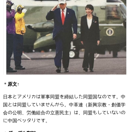
＊
原文
↑
日本とアメリカは軍事同盟を締結した同盟国なのです。中
国とは同盟していませんから。中革連（新興宗教・創価学
会の公明、労働組合の立憲民主）は、同盟もしていないの
に中国ベッタリです。