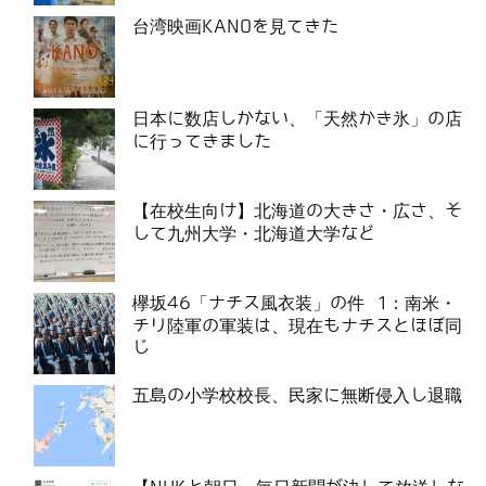
台湾映画KANOを見てきた
日本に数店しかない、「天然かき氷」の店
に行ってきました
【在校生向け】北海道の大きさ・広さ、そ
して九州大学・北海道大学など
欅坂46「ナチス風衣装」の件 1：南米・
チリ陸軍の軍装は、現在もナチスとほぼ同
じ
五島の小学校校長、民家に無断侵入し退職