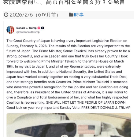
衆院選挙前に、高市首相を全面支持する発言
2026/2/6
（
6か月前
）
時事