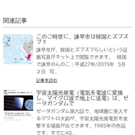
関連記事
このご時世に、諫早市は韓国とズブズ
ブ？
諫早市が、韓国とズブズブらしいという証
拠写真がネット上で閲覧できます。 韓国
で諫早のんのこ：平成27年/2015年 5月
２日 写...
記事を読む
宇宙太陽光発電（電気を電波に変換
し、マイクロ波で地上に送電）は、ゼ
ータガンダムで
ゼータガンダム第六話で、地球圏に突入す
るクワトロ大尉が、宇宙太陽光発電所を攻
撃する場面が出てきます。1985年の作品
です。すでに40...