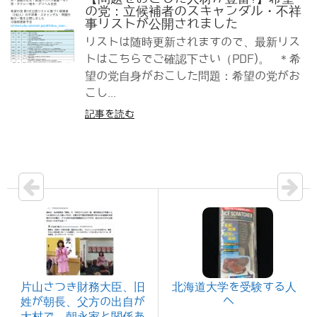
の党：立候補者のスキャンダル・不祥
事リストが公開されました
リストは随時更新されますので、最新リス
トはこちらでご確認下さい（PDF)。 ＊希
望の党自身がおこした問題：希望の党がお
こし...
記事を読む
片山さつき財務大臣、旧
北海道大学を受験する人
へ
姓が朝長、父方の出自が
大村で、朝永家と関係あ