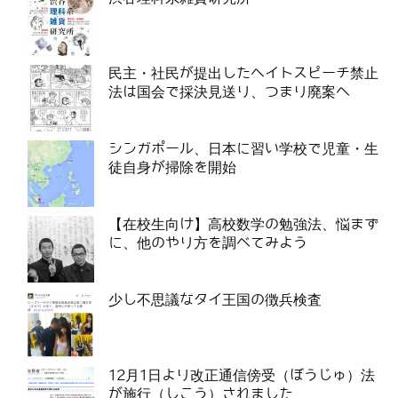
民主・社民が提出したヘイトスピーチ禁止
法は国会で採決見送り、つまり廃案へ
シンガポール、日本に習い学校で児童・生
徒自身が掃除を開始
【在校生向け】高校数学の勉強法、悩まず
に、他のやり方を調べてみよう
少し不思議なタイ王国の徴兵検査
12月1日より改正通信傍受（ぼうじゅ）法
が施行（しこう）されました