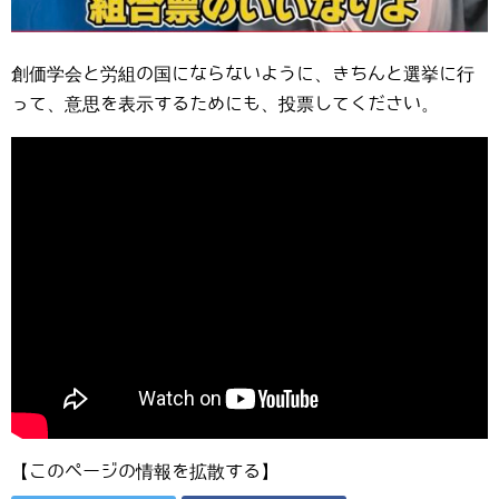
創価学会と労組の国にならないように、きちんと選挙に行
って、意思を表示するためにも、投票してください。
【このページの情報を拡散する】