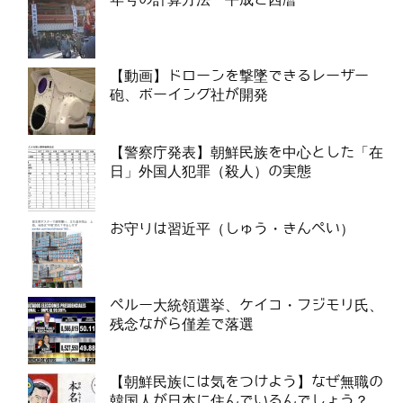
【動画】ドローンを撃墜できるレーザー
砲、ボーイング社が開発
【警察庁発表】朝鮮民族を中心とした「在
日」外国人犯罪（殺人）の実態
お守りは習近平（しゅう・きんぺい）
ペルー大統領選挙、ケイコ・フジモリ氏、
残念ながら僅差で落選
【朝鮮民族には気をつけよう】なぜ無職の
韓国人が日本に住んでいるんでしょう？