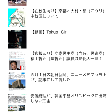
【在校生向け】京都と大村：郡（こうり）
中校区について
【動画】Tokyo Girl
【官報あり】立憲民主党（当時、民進党）
福山哲郎（陳哲郎）議員は帰化人一世？
５月１日の朝日新聞、ニュースをでっち上
げ、記事にして流した
安倍総理が、韓国平昌オリンピックに出席
しない理由