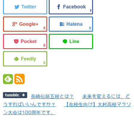
0
0
0
0
長崎伝統五校とは？
未来を変えるには、ど
うすればいいんですか？
【在校生向け】大村高校マラソ
ン大会は100周年です。