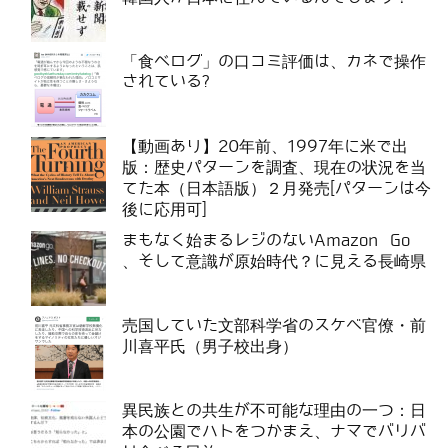
「食べログ」の口コミ評価は、カネで操作
されている?
【動画あり】20年前、1997年に米で出
版：歴史パターンを調査、現在の状況を当
てた本（日本語版）２月発売[パターンは今
後に応用可]
まもなく始まるレジのないAmazon Go
、そして意識が原始時代？に見える長崎県
売国していた文部科学省のスケベ官僚・前
川喜平氏（男子校出身）
異民族との共生が不可能な理由の一つ：日
本の公園でハトをつかまえ、ナマでバリバ