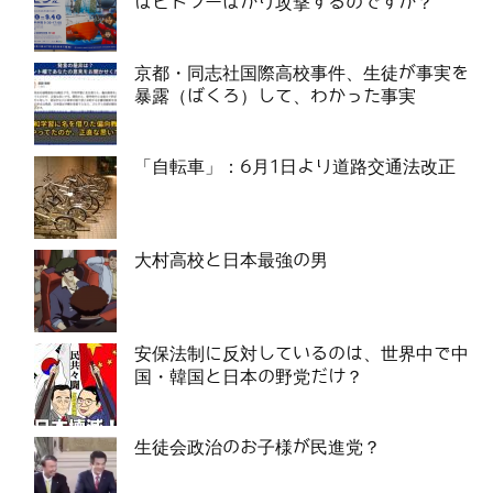
はヒトラーばかり攻撃するのですか？
京都・同志社国際高校事件、生徒が事実を
暴露（ばくろ）して、わかった事実
「自転車」：6月1日より道路交通法改正
大村高校と日本最強の男
安保法制に反対しているのは、世界中で中
国・韓国と日本の野党だけ？
生徒会政治のお子様が民進党？