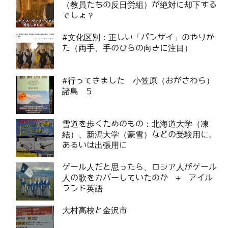
（教員たちの反日労組）が絶対に却下する
でしょ？
#文化区別：正しい「バンザイ」のやりか
た（両手、手のひらの向きに注目）
#行ってきました 小笠原（おがさわら）
諸島 5
雪道を歩くためのもの：北海道大学（凍
結）、新潟大学（豪雪）などの受験用に。
あるいは出張用に
ゲール人だと思ったら、ロシア人がゲール
人の歌をカバーしていたのか ＋ アイル
ランド英語
大村高校と金沢市