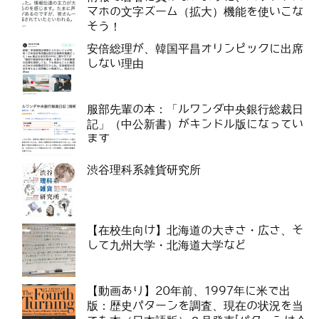
マホの文字ズーム（拡大）機能を使いこな
そう！
安倍総理が、韓国平昌オリンピックに出席
しない理由
服部先輩の本：「ルワンダ中央銀行総裁日
記」（中公新書）がキンドル版になってい
ます
渋谷理科系雑貨研究所
【在校生向け】北海道の大きさ・広さ、そ
して九州大学・北海道大学など
【動画あり】20年前、1997年に米で出
版：歴史パターンを調査、現在の状況を当