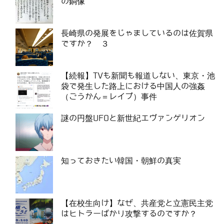
の銅像
長崎県の発展をじゃましているのは佐賀県
ですか？ ３
【続報】TVも新聞も報道しない、東京・池
袋で発生した路上における中国人の強姦
（ごうかん＝レイプ）事件
謎の円盤UFOと新世紀エヴァンゲリオン
知っておきたい韓国・朝鮮の真実
【在校生向け】なぜ、共産党と立憲民主党
はヒトラーばかり攻撃するのですか？