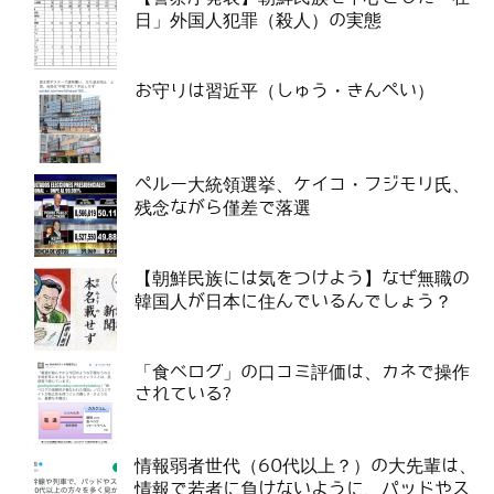
日」外国人犯罪（殺人）の実態
お守りは習近平（しゅう・きんぺい）
ペルー大統領選挙、ケイコ・フジモリ氏、
残念ながら僅差で落選
【朝鮮民族には気をつけよう】なぜ無職の
韓国人が日本に住んでいるんでしょう？
「食べログ」の口コミ評価は、カネで操作
されている?
情報弱者世代（60代以上？）の大先輩は、
情報で若者に負けないように、パッドやス