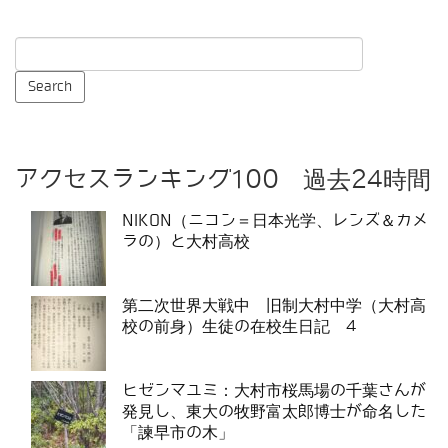
アクセスランキング100 過去24時間
NIKON（ニコン＝日本光学、レンズ＆カメ
ラの）と大村高校
第二次世界大戦中 旧制大村中学（大村高
校の前身）生徒の在校生日記 4
ヒゼンマユミ：大村市桜馬場の千葉さんが
発見し、東大の牧野富太郎博士が命名した
「諫早市の木」