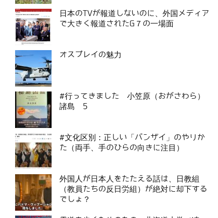
日本のTVが報道しないのに、外国メディア
で大きく報道されたG７の一場面
オスプレイの魅力
#行ってきました 小笠原（おがさわら）
諸島 5
#文化区別：正しい「バンザイ」のやりか
た（両手、手のひらの向きに注目）
外国人が日本人をたたえる話は、日教組
（教員たちの反日労組）が絶対に却下する
でしょ？