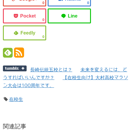
0
0
0
0
長崎伝統五校とは？
未来を変えるには、ど
うすればいいんですか？
【在校生向け】大村高校マラソ
ン大会は100周年です。
在校生
関連記事