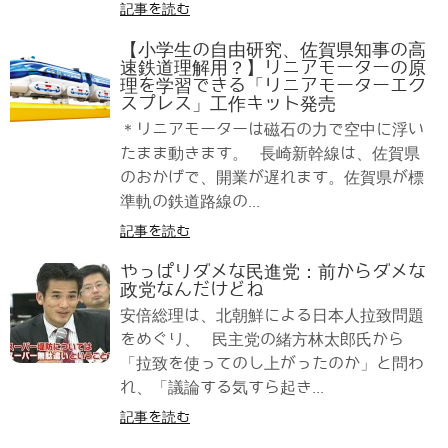
記事を読む
【小学生の自由研究、佐賀県知事の高
速鉄道理解用？】リニアモーターの原
理を学習できる「リニアモーターエク
スプレス」工作キット発売
＊リニアモーターは磁石の力で空中に浮い
たまま動きます。 長崎新幹線は、佐賀県
のおかげで、開業が遅れます。佐賀県が標
準軌の鉄道路線の...
記事を読む
やっぱりダメな民進党：前からダメな
政党なんだけどね
安倍総理は、北朝鮮による日本人拉致問題
をめぐり、 民主党の緒方林太郎氏から
「拉致を使ってのし上がったのか」と問わ
れ、「議論する気すら起き...
記事を読む