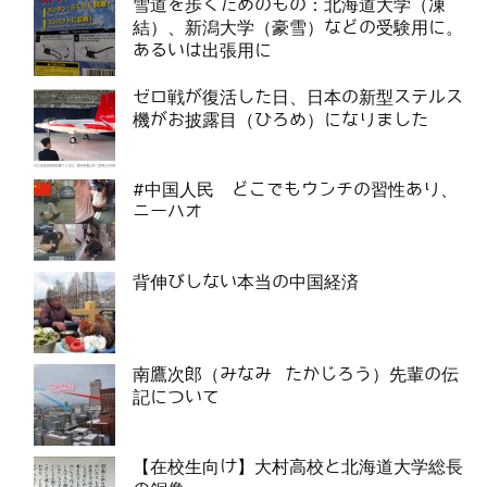
雪道を歩くためのもの：北海道大学（凍
結）、新潟大学（豪雪）などの受験用に。
あるいは出張用に
ゼロ戦が復活した日、日本の新型ステルス
機がお披露目（ひろめ）になりました
#中国人民 どこでもウンチの習性あり、
ニーハオ
背伸びしない本当の中国経済
南鷹次郎（みなみ たかじろう）先輩の伝
記について
【在校生向け】大村高校と北海道大学総長