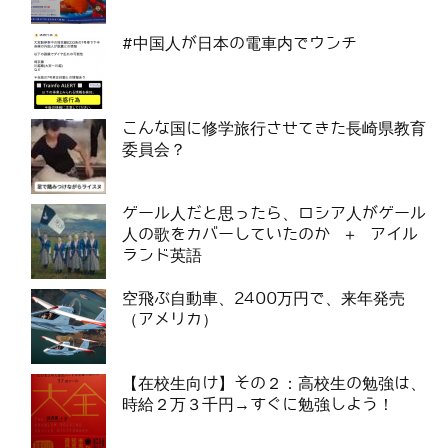
#中国人が日本の電車内でウンチ
こんな国に修学旅行させてきた長崎県教育
委員会？
ゲール人だと思ったら、ロシア人がゲール
人の歌をカバーしていたのか ＋ アイル
ランド英語
空飛ぶ自動車、2400万円で、来年発売
（アメリカ）
【在校生向け】その２：高校生の勉強は、
時給２万３千円→すぐに勉強しよう！