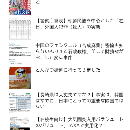
と
【警察庁発表】朝鮮民族を中心とした「在
日」外国人犯罪（殺人）の実態
中国のフェンタニル（合成麻薬）密輸を知
らないふりする石破政権、そして財務省が
おこした変な事件
とんかつ街道に行ってきました
【長崎県は大丈夫ですか？】事実は、韓国
はすでに、日本にとっての重要な隣国では
ない
【在校生向け】大気圏突入用パラシュート
のバリュート、JAXAで実用化？