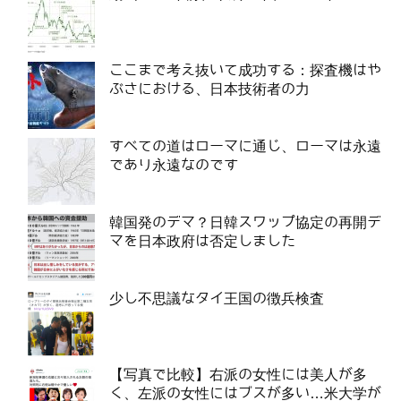
ここまで考え抜いて成功する：探査機はや
ぶさにおける、日本技術者の力
すべての道はローマに通じ、ローマは永遠
であり永遠なのです
韓国発のデマ？日韓スワップ協定の再開デ
マを日本政府は否定しました
少し不思議なタイ王国の徴兵検査
【写真で比較】右派の女性には美人が多
く、左派の女性にはブスが多い…米大学が