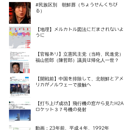
#民族区別 朝鮮唇（ちょうせんくちび
る）
【地理】メルカトル図法にだまされないよ
うに
【官報あり】立憲民主党（当時、民進党）
福山哲郎（陳哲郎）議員は帰化人一世？
【開戦前】中国を排除して、北朝鮮とアメ
リカがノルウェーで接触へ
【打ち上げ成功】飛行機の窓から見たH2A
ロケット３７号機の発射
動画：23年前、平成４年、1992年