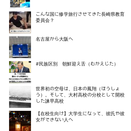
こんな国に修学旅行させてきた長崎県教育
委員会？
名古屋から大阪へ
#民族区別 朝鮮迎え舌（むかえじた）
世界初の空母は、日本の鳳翔（ほうしょ
う）。そして、大村高校の分校として開校
した諫早高校
【在校生向け】大学生になって、彼氏や彼
女ができない人へ