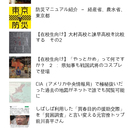
防災マニュアル紹介 – 経産省、農水省、
東京都
【在校生向け】大村高校と諫早高校を比較
する その2
【在校生向け】「やっとかめ」って何です
か？ ２ : 県知事も戦国武将のコスプレ
で登場
CIA（アメリカ中央情報局）で極秘扱いだ
った過去の地図がネットで誰でも閲覧可能
に
しばしば利用した「買春目的の援助交際」
を「貧困調査」と言い変える元官僚トップ
前川喜平さん