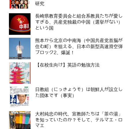
研究
長崎県教育委員会と組合系教員たちが愛し
すぎる、共産党独裁の中国（選挙がない）
という国
熊本から北京の中南海（中国共産党首脳が
住む町）を狙える、日本の新型高速滑空弾
ブロック2、爆誕！
【在校生向け】英語の勉強方法
日教組（にっきょうそ）は朝鮮人が設立し
た団体です（事実）
大村純忠の時代、宣教師たちは「茶の湯」
を知っていたのか？そして、テルマエ・ロ
マエ