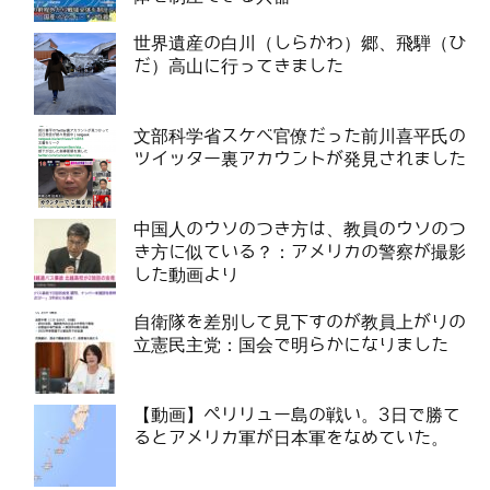
世界遺産の白川（しらかわ）郷、飛騨（ひ
だ）高山に行ってきました
文部科学省スケベ官僚だった前川喜平氏の
ツイッター裏アカウントが発見されました
中国人のウソのつき方は、教員のウソのつ
き方に似ている？：アメリカの警察が撮影
した動画より
自衛隊を差別して見下すのが教員上がりの
立憲民主党：国会で明らかになりました
【動画】ペリリュー島の戦い。3日で勝て
るとアメリカ軍が日本軍をなめていた。