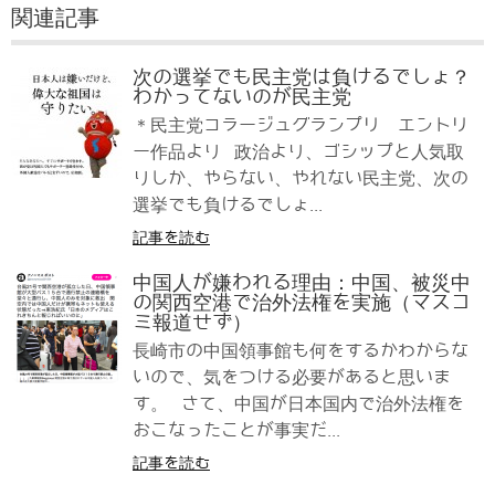
関連記事
次の選挙でも民主党は負けるでしょ？
わかってないのが民主党
＊民主党コラージュグランプリ エントリ
ー作品より 政治より、ゴシップと人気取
りしか、やらない、やれない民主党、次の
選挙でも負けるでしょ...
記事を読む
中国人が嫌われる理由：中国、被災中
の関西空港で治外法権を実施（マスコ
ミ報道せず）
長崎市の中国領事館も何をするかわからな
いので、気をつける必要があると思いま
す。 さて、中国が日本国内で治外法権を
おこなったことが事実だ...
記事を読む