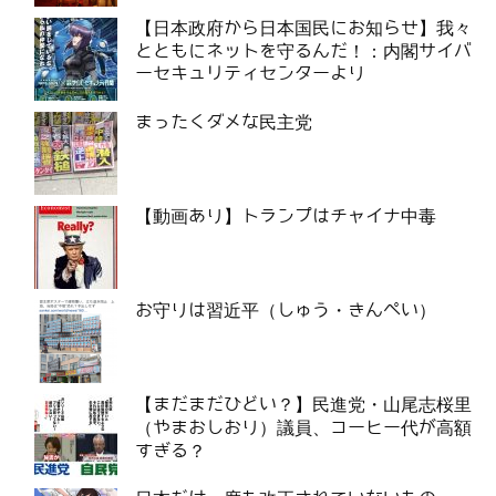
【日本政府から日本国民にお知らせ】我々
とともにネットを守るんだ！：内閣サイバ
ーセキュリティセンターより
まったくダメな民主党
【動画あり】トランプはチャイナ中毒
お守りは習近平（しゅう・きんぺい）
【まだまだひどい？】民進党・山尾志桜里
（やまおしおり）議員、コーヒー代が高額
すぎる？