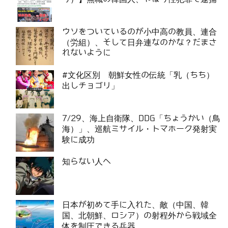
ウソをついているのが小中高の教員、連合
（労組）、そして日弁連なのかな？だまさ
れないように
#文化区別 朝鮮女性の伝統「乳（ちち）
出しチョゴリ」
7/29、海上自衛隊、DDG「ちょうかい（鳥
海）」、巡航ミサイル・トマホーク発射実
験に成功
知らない人へ
日本が初めて手に入れた、敵（中国、韓
国、北朝鮮、ロシア）の射程外から戦域全
体を制圧できる兵器