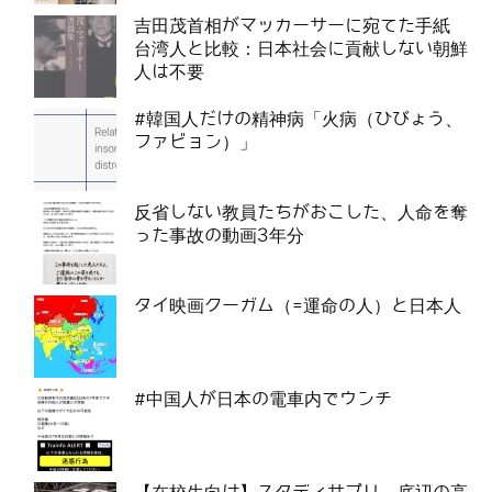
吉田茂首相がマッカーサーに宛てた手紙
台湾人と比較：日本社会に貢献しない朝鮮
人は不要
#韓国人だけの精神病「火病（ひびょう、
ファビョン）」
反省しない教員たちがおこした、人命を奪
った事故の動画3年分
タイ映画クーガム（=運命の人）と日本人
#中国人が日本の電車内でウンチ