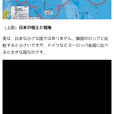
（上図）
日本の領土と領海
実は、日本な小さな国ではありません。隣国のロシアと比
較すると小さいですが、ドイツなどヨーロッパ各国に比べ
ると大きな国なのです。