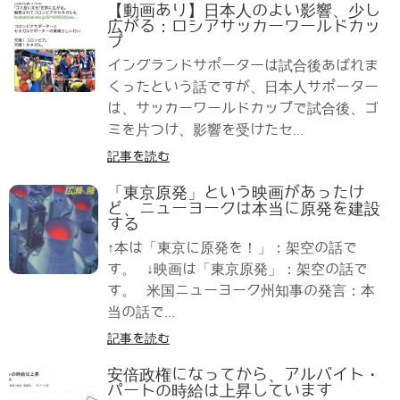
【動画あり】日本人のよい影響、少し
広がる：ロシアサッカーワールドカッ
プ
イングランドサポーターは試合後あばれま
くったという話ですが、日本人サポーター
は、サッカーワールドカップで試合後、ゴ
ミを片つけ、影響を受けたセ...
記事を読む
「東京原発」という映画があったけ
ど、ニューヨークは本当に原発を建設
する
↑本は「東京に原発を！」：架空の話で
す。 ↓映画は「東京原発」：架空の話で
す。 米国ニューヨーク州知事の発言：本
当の話で...
記事を読む
安倍政権になってから、アルバイト・
パートの時給は上昇しています