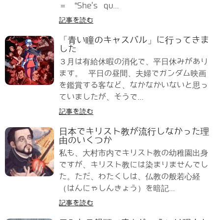
＝ “She's qu...
記事を読む
「青い瞳のキャスバル」に行ってきま
した
３月は有給休暇の消化で、平日休みがあり
ます。 平日の昼間、夫婦でガンダム映画
を鑑賞する客など、なかなかいないと思っ
ていましたが、そうで...
記事を読む
日本でキリスト教が流行しなかった理
由のいくつか
私も、大村市内でキリスト教の幼稚園出身
ですが、キリスト教には染まりませんでし
た。ただ、わたくしは、仏教の般若心経
（はんにゃしんきょう）を暗記...
記事を読む