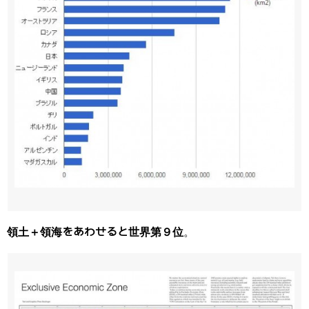
領土＋領海をあわせると世界第９位
。