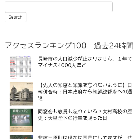
アクセスランキング100 過去24時間
長崎市の人口減少が止まりません。１年で
マイナス4000人ほど
【先人の知恵と知識を忘れないように】日
韓併合時：日本政府から朝鮮総督府への通
達
同窓会も教員も忘れている？大村高校の歴
史：天皇陛下の行幸を賜った日
非核三原則は現在は国是にしてますが、法