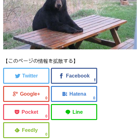
【このページの情報を拡散する】
0
0
0
0