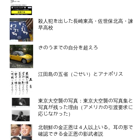
殺人犯を出した長崎東高・佐世保北高・諫
早高校
きのうまでの自分を超えろ
江田島の五省（ごせい）とアナポリス
東京大空襲の写真：東京大空襲の写真集と
写真が残った理由（アメリカの引渡要求に
応じなかった）
北朝鮮の金正恩は４人以上いる。耳の形で
確認できる金正恩の影武者説