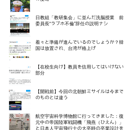
日教組「教研集会」に並んだ洗脳授業 前
委員長“ラブホ不倫”辞任の説明ナシ
着々と準備が進んでいるのでしょうか？韓
国は放置され、台湾が格上げ
【在校生向け】教員を信用してはいけない
部分
【開戦前】今回の北朝鮮ミサイルは今まで
のものとは違う
航空宇宙科学博物館に行ってきました：復
元中の帝国陸軍戦闘機「飛燕（ひえん）」
と日本人宇宙飛行士の大卒時の卒業設計を