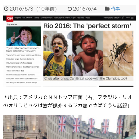
2016/6/3
（
10年前
）
2016/6/4
時事
＊出典：アメリカＣＮＮトップ画面（右、ブラジル・リオ
のオリンピックは蚊が媒介するジカ熱でやばそうな話題）