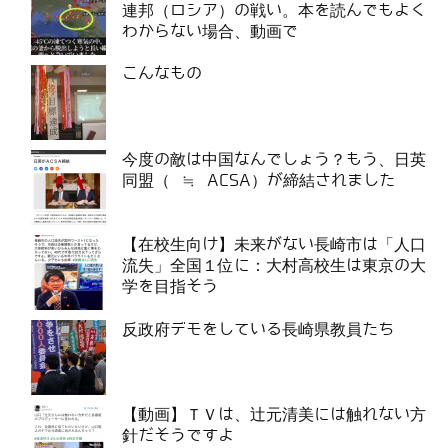
連邦（ロシア）の戦い。本を読んでもよく
わからない場合、動画で
こんなもの
今度の敵は中国なんでしょう？もう、日英
同盟（ ≒ ACSA）が締結されました
【在校生向け】未来がない長崎市は「人口
流失」全国１位に：大村高校生は東京の大
学を目指そう
反政府デモをしている長崎県教員たち
【動画】ＴＶは、辻元清美には触れない方
針だそうですよ