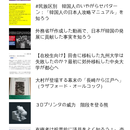
#民族区別 韓国人のいやがらせパター
ン：「韓国人の日本人攻略マニュアル」を
知ろう
外務省が作成した動画で、日本が韓国の発
展に貢献した事実を知ろう
【在校生向け】田舎に移転した九州大学は
失敗したのか？最初に郊外移転した中央大
学が都心へ
大村が登場する幕末の「長崎から江戸へ」
（ラザフォード・オールコック）
３Dプリンタの威力 階段を登る熊
有権者は投票前に議員をよく知ろう！- 売