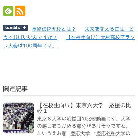
長崎伝統五校とは？
未来を変えるには、ど
うすればいいんですか？
【在校生向け】大村高校マラソ
ン大会は100周年です。
関連記事
【在校生向け】東京六大学 応援の比
較１
東京６大学の応援団の比較動画です。大学
の感じをつかめる部分がありそうですね。
あいうえお順 慶応大学 *慶応義塾大学の