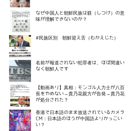
なぜ中国人と朝鮮民族は躾（しつけ）の意
味が理解できないのか？
#民族区別 朝鮮迎え舌（むかえじた）
名前が報道されない犯罪者は、ほぼ間違い
なく朝鮮人です
【動画あり】真相：モンゴル人力士が八百
長をやめない→貴乃花親方が告発→貴乃花
が処分された？
香港で日本語のまま放送されているカメラ
CM：日本語のほうが中国語よりかっこい
い？