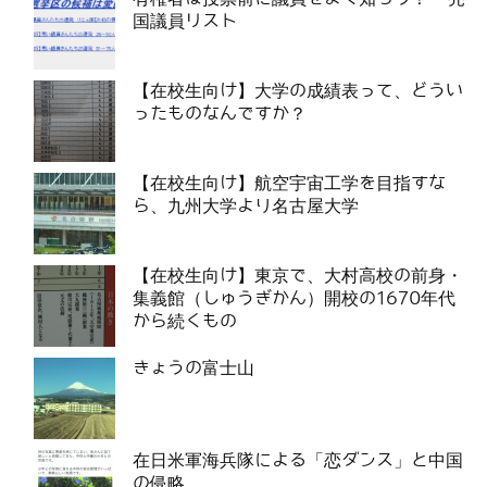
国議員リスト
【在校生向け】大学の成績表って、どうい
ったものなんですか？
【在校生向け】航空宇宙工学を目指すな
ら、九州大学より名古屋大学
【在校生向け】東京で、大村高校の前身・
集義館（しゅうぎかん）開校の1670年代
から続くもの
きょうの富士山
在日米軍海兵隊による「恋ダンス」と中国
の侵略