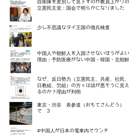
自衛隊を差別して見下すのが教員上がりの
立憲民主党：国会で明らかになりました
少し不思議なタイ王国の徴兵検査
中国人や朝鮮人を入国させないほうがよい
理由：予防医療がない中国・韓国・北朝鮮
なぜ、反日勢力（立憲民主、共産、社民、
日教組、労組）の方々は頭が悪そうに見え
るのか？理由が判明
東京・渋谷 表参道（おもてさんどう）
で 3
#中国人が日本の電車内でウンチ