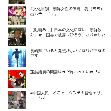
#文化区別 朝鮮女性の伝統「乳（ちち）
出しチョゴリ」
【動画あり】日本の文化にない「朝鮮飲
み」を、国会で披露（ひろう）されました
長崎県にいると発想が小さくなりがちなの
です
蓮舫議員の問題はまだ終わっていません
#中国人民 どこでもウンチの習性あり、
ニーハオ