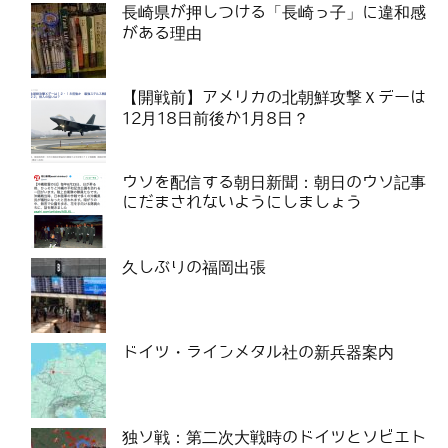
長崎県が押しつける「長崎っ子」に違和感
がある理由
【開戦前】アメリカの北朝鮮攻撃Ｘデーは
12月18日前後か1月8日？
ウソを配信する朝日新聞：朝日のウソ記事
にだまされないようにしましょう
久しぶりの福岡出張
ドイツ・ラインメタル社の新兵器案内
独ソ戦：第二次大戦時のドイツとソビエト