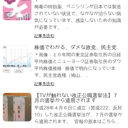
梅毒の特効薬、ペニシリンが日本では製造
されていない状況で、なかなか治らない病
気になっています。感染しないための知識
が必要です。 ...
記事を読む
株価でわかる、ダメな政党、民主党
＊画像：１０年間の東京証券取引所の日経
平均株価とニューヨーク証券取引所のダウ
平均株価推移 株価で明白になっていま
す。民主党政権（鳩山、...
記事を読む
【TVが触れない改正公職選挙法】７
月の選挙から適用されます
平成28年４月６日に成立（賛成222、反対
10）した改正公職選挙法が、７月の選挙か
ら適用されます。 官報の原本はこちら...