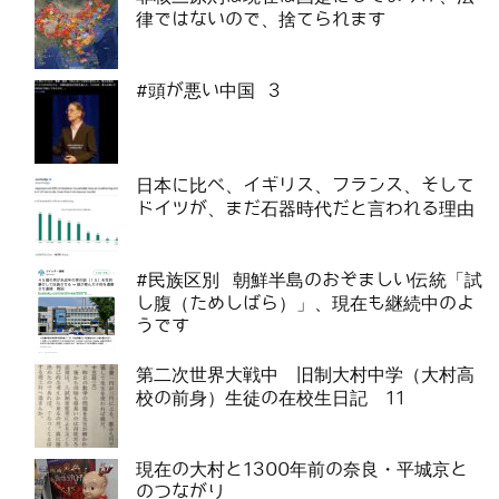
律ではないので、捨てられます
#頭が悪い中国 3
日本に比べ、イギリス、フランス、そして
ドイツが、まだ石器時代だと言われる理由
#民族区別 朝鮮半島のおぞましい伝統「試
し腹（ためしばら）」、現在も継続中のよ
うです
第二次世界大戦中 旧制大村中学（大村高
校の前身）生徒の在校生日記 11
現在の大村と1300年前の奈良・平城京と
のつながり