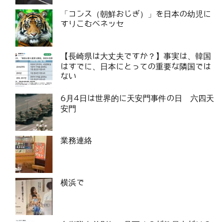
「コンス（朝鮮おじぎ）」を日本の幼児に
すりこむベネッセ
【長崎県は大丈夫ですか？】事実は、韓国
はすでに、日本にとっての重要な隣国では
ない
6月4日は世界的に天安門事件の日 六四天
安門
業務連絡
横浜で