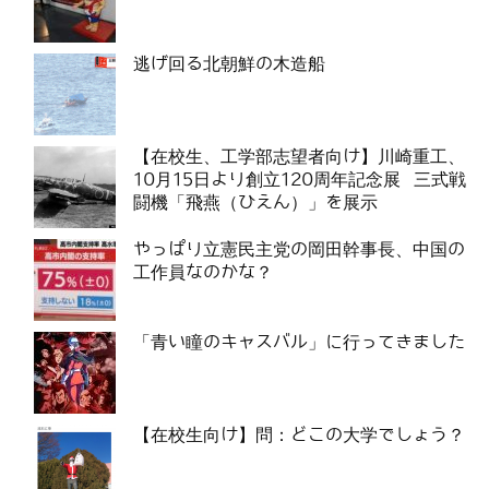
逃げ回る北朝鮮の木造船
【在校生、工学部志望者向け】川崎重工、
10月15日より創立120周年記念展 三式戦
闘機「飛燕（ひえん）」を展示
やっぱり立憲民主党の岡田幹事長、中国の
工作員なのかな？
「青い瞳のキャスバル」に行ってきました
【在校生向け】問：どこの大学でしょう？