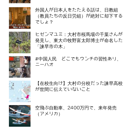
外国人が日本人をたたえる話は、日教組
（教員たちの反日労組）が絶対に却下する
でしょ？
ヒゼンマユミ：大村市桜馬場の千葉さんが
発見し、東大の牧野富太郎博士が命名した
「諫早市の木」
#中国人民 どこでもウンチの習性あり、
ニーハオ
【在校生向け】大村の分校だった諫早高校
が世間に伝えていないこと
空飛ぶ自動車、2400万円で、来年発売
（アメリカ）