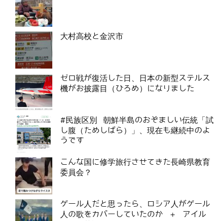
大村高校と金沢市
ゼロ戦が復活した日、日本の新型ステルス
機がお披露目（ひろめ）になりました
#民族区別 朝鮮半島のおぞましい伝統「試
し腹（ためしばら）」、現在も継続中のよ
うです
こんな国に修学旅行させてきた長崎県教育
委員会？
ゲール人だと思ったら、ロシア人がゲール
人の歌をカバーしていたのか ＋ アイル