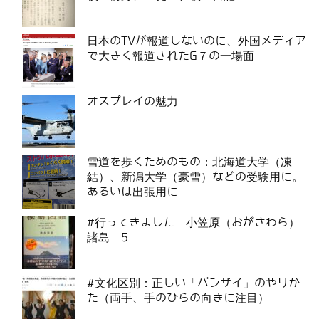
日本のTVが報道しないのに、外国メディア
で大きく報道されたG７の一場面
オスプレイの魅力
雪道を歩くためのもの：北海道大学（凍
結）、新潟大学（豪雪）などの受験用に。
あるいは出張用に
#行ってきました 小笠原（おがさわら）
諸島 5
#文化区別：正しい「バンザイ」のやりか
た（両手、手のひらの向きに注目）