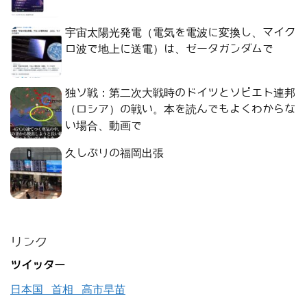
宇宙太陽光発電（電気を電波に変換し、マイク
ロ波で地上に送電）は、ゼータガンダムで
独ソ戦：第二次大戦時のドイツとソビエト連邦
（ロシア）の戦い。本を読んでもよくわからな
い場合、動画で
久しぶりの福岡出張
リンク
ツイッター
日本国 首相 高市早苗