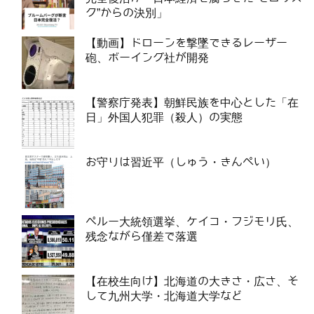
ク”からの決別」
【動画】ドローンを撃墜できるレーザー
砲、ボーイング社が開発
【警察庁発表】朝鮮民族を中心とした「在
日」外国人犯罪（殺人）の実態
お守りは習近平（しゅう・きんぺい）
ペルー大統領選挙、ケイコ・フジモリ氏、
残念ながら僅差で落選
【在校生向け】北海道の大きさ・広さ、そ
して九州大学・北海道大学など