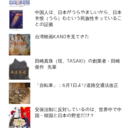
中国人は、日本がうらやましいから、日本
を恨（うら）むという民族性をっているこ
との証拠
台湾映画KANOを見てきた
田崎真珠（現、TASAKI）の創業者・田崎
俊作 先輩
「自転車」：6月1日より道路交通法改正
安保法制に反対しているのは、世界中で中
国・韓国と日本の野党だけ？