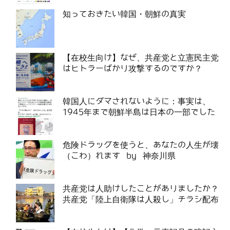
知っておきたい韓国・朝鮮の真実
【在校生向け】なぜ、共産党と立憲民主党
はヒトラーばかり攻撃するのですか？
韓国人にダマされないように：事実は、
1945年まで朝鮮半島は日本の一部でした
危険ドラッグを使うと、あなたの人生が壊
（こわ）れます by 神奈川県
共産党は人助けしたことがありましたか？
共産党「陸上自衛隊は人殺し」チラシ配布