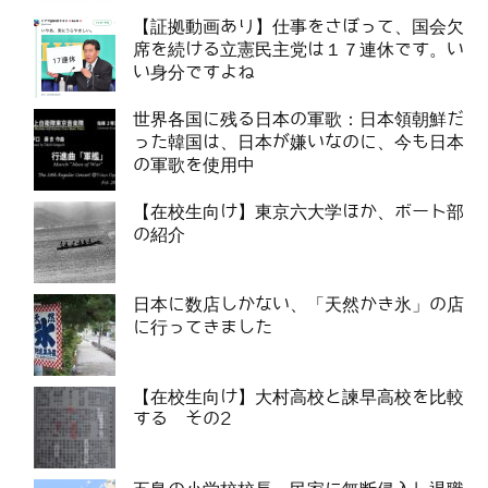
【証拠動画あり】仕事をさぼって、国会欠
席を続ける立憲民主党は１７連休です。い
い身分ですよね
世界各国に残る日本の軍歌：日本領朝鮮だ
った韓国は、日本が嫌いなのに、今も日本
の軍歌を使用中
【在校生向け】東京六大学ほか、ボート部
の紹介
日本に数店しかない、「天然かき氷」の店
に行ってきました
【在校生向け】大村高校と諫早高校を比較
する その2