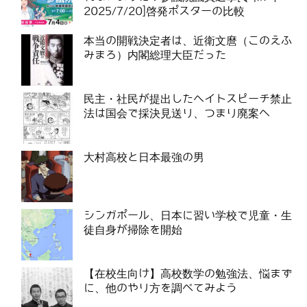
2025/7/20]啓発ポスターの比較
本当の開戦決定者は、近衛文麿（このえふ
みまろ）内閣総理大臣だった
民主・社民が提出したヘイトスピーチ禁止
法は国会で採決見送り、つまり廃案へ
大村高校と日本最強の男
シンガポール、日本に習い学校で児童・生
徒自身が掃除を開始
【在校生向け】高校数学の勉強法、悩まず
に、他のやり方を調べてみよう