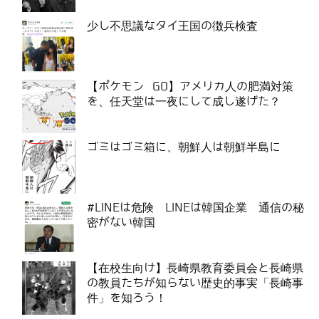
少し不思議なタイ王国の徴兵検査
【ポケモン GO】アメリカ人の肥満対策
を、任天堂は一夜にして成し遂げた？
ゴミはゴミ箱に、朝鮮人は朝鮮半島に
#LINEは危険 LINEは韓国企業 通信の秘
密がない韓国
【在校生向け】長崎県教育委員会と長崎県
の教員たちが知らない歴史的事実「長崎事
件」を知ろう！