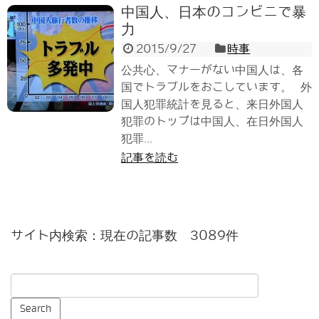
中国人、日本のコンビニで暴
力
2015/9/27
時事
公共心、マナーがない中国人は、各
国でトラブルをおこしています。 外
国人犯罪統計を見ると、来日外国人
犯罪のトップは中国人、在日外国人
犯罪...
記事を読む
サイト内検索：現在の記事数 3089件