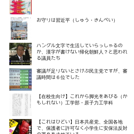
お守りは習近平（しゅう・きんぺい）
ハングル文字で生活していらっしゃるの
か、漢字が書けない帰化朝鮮人？と思われ
る議員たち
審議が足りないとさけぶ民主党ですが、審
議時間は６位でした
【在校生向け】これから脚光をあびる（か
もしれない）工学部・原子力工学科
【これはひどい】日本共産党、全国各地
で、保護者に許可なく小学生に安保法反対