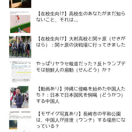
【在校生向け】高校生のあなたがまだ知ら
ないこと、それは…
【在校生向け】大村高校と関ヶ原（せきが
はら）：関ヶ原の決戦場に行ってきました
やっぱりヤラセ報道だった？反トランプデ
モは朝鮮人の扇動（せんどう）か？
【動画あり】沖縄に侵略を始めた中国人た
ち？：日本で日本国民を恫喝（どうかつ）
する中国人
【モザイク写真あり】長崎市の平和公園
は、中国人が排泄（ウンチ）する場所にな
っている？