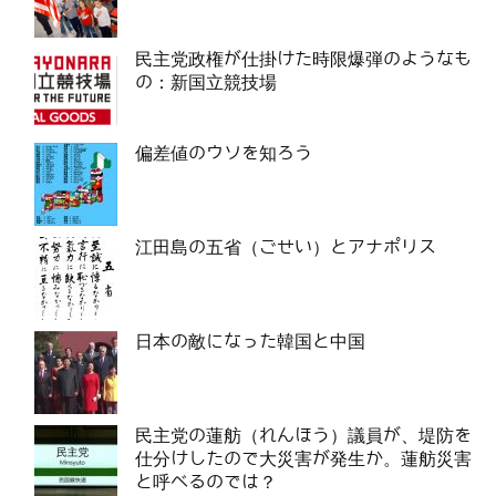
民主党政権が仕掛けた時限爆弾のようなも
の：新国立競技場
偏差値のウソを知ろう
江田島の五省（ごせい）とアナポリス
日本の敵になった韓国と中国
民主党の蓮舫（れんほう）議員が、堤防を
仕分けしたので大災害が発生か。蓮舫災害
と呼べるのでは？