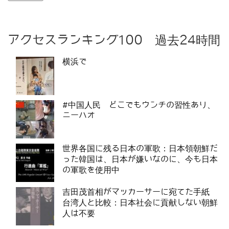
アクセスランキング100 過去24時間
横浜で
#中国人民 どこでもウンチの習性あり、
ニーハオ
世界各国に残る日本の軍歌：日本領朝鮮だ
った韓国は、日本が嫌いなのに、今も日本
の軍歌を使用中
吉田茂首相がマッカーサーに宛てた手紙
台湾人と比較：日本社会に貢献しない朝鮮
人は不要