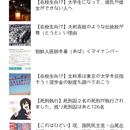
【在校生向け】大学生になって、彼氏や彼
女ができない人へ
【在校生向け】大村高校のような伝統校が
尊（とうと）い理由
朝鮮人医師を暴（あば）くマイナンバー
【在校生向け】文科系は東京の大学を目指
そう！奨学金の制度も調べておこう
【死刑執行】死刑囚２名の死刑が執行され
ました。残り死刑囚はあと126名
【これはひどい】現、国民民主党・山尾志