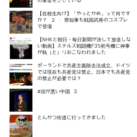
の署名をさせている
【在校生向け】「やっとかめ」って何です
か？ ２ : 県知事も戦国武将のコスプレ
で登場
【NHKと朝日・毎日新聞が決して放送しな
い動画】ステルス戦闘機F35初号機に神事
が執（と）りおこなわれました
ポーランドで共産主義除去法成立。ドイツ
では現在も共産党は禁止。日本でも共産党
の禁止が必要では？
#頭が悪い中国 3
とんかつ街道に行ってきました