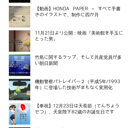
【動画】HONDA PAPER – すべて手書
きのイラストで、制作に四か月
11月21日より公開：映画『美術館を手玉に
とった男』
竹島に関するラップ、そして共産党員が多
い朝日新聞
機動警察パトレイバー２（平成5年/1993
年）に登場した技術がまもなく実用化
【奉祝】12月23日は天長節（てんちょう
せつ）、天皇陛下82歳のお誕生日です