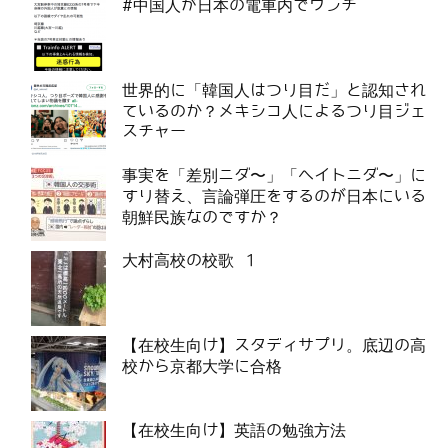
#中国人が日本の電車内でウンチ
世界的に「韓国人はつり目だ」と認知され
ているのか？メキシコ人によるつり目ジェ
スチャー
事実を「差別ニダ〜」「ヘイトニダ〜」に
すり替え、言論弾圧をするのが日本にいる
朝鮮民族なのですか？
大村高校の校歌 1
【在校生向け】スタディサプリ。底辺の高
校から京都大学に合格
【在校生向け】英語の勉強方法