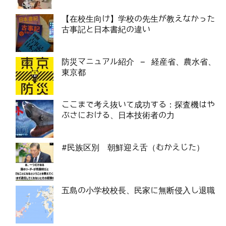
【在校生向け】学校の先生が教えなかった
古事記と日本書紀の違い
防災マニュアル紹介 – 経産省、農水省、
東京都
ここまで考え抜いて成功する：探査機はや
ぶさにおける、日本技術者の力
#民族区別 朝鮮迎え舌（むかえじた）
五島の小学校校長、民家に無断侵入し退職