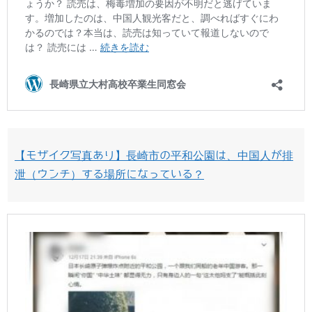
【モザイク写真あり】長崎市の平和公園は、中国人が排
泄（ウンチ）する場所になっている？