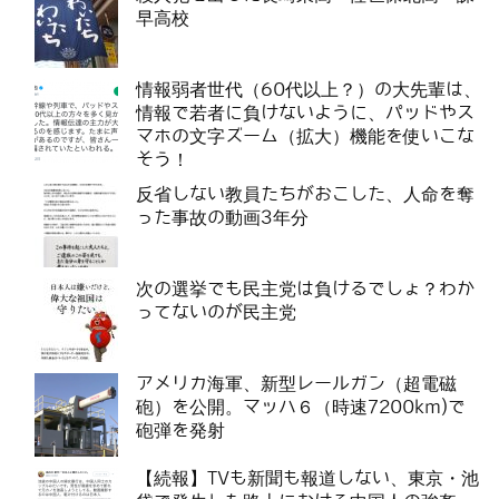
早高校
情報弱者世代（60代以上？）の大先輩は、
情報で若者に負けないように、パッドやス
マホの文字ズーム（拡大）機能を使いこな
そう！
反省しない教員たちがおこした、人命を奪
った事故の動画3年分
次の選挙でも民主党は負けるでしょ？わか
ってないのが民主党
アメリカ海軍、新型レールガン（超電磁
砲）を公開。マッハ６（時速7200km)で
砲弾を発射
【続報】TVも新聞も報道しない、東京・池