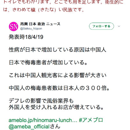
トイレでもわかります。どこでも用を足します。衛生的に
は、きわめて穢（きたな）い民族です。