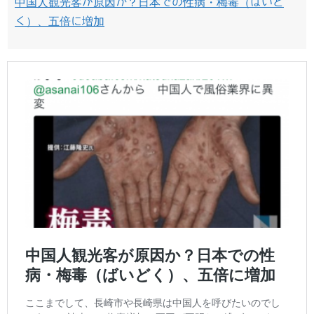
中国人観光客が原因か？日本での性病・梅毒（ばいど
く）、五倍に増加