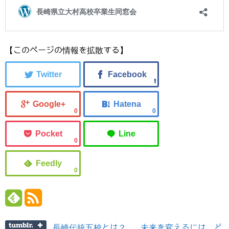
【このページの情報を拡散する】
0
0
0
0
長崎伝統五校とは？
未来を変えるには、ど