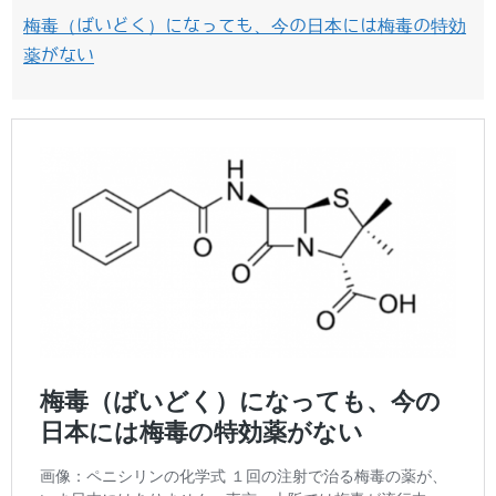
梅毒（ばいどく）になっても、今の日本には梅毒の特効
薬がない