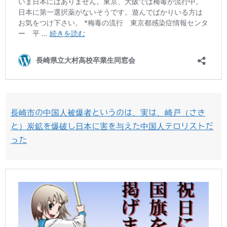
長崎市の中国人被爆者というのは、実は、崎戸（さき
と）炭鉱を爆破し日本に害を与えた中国人テロリストだ
った