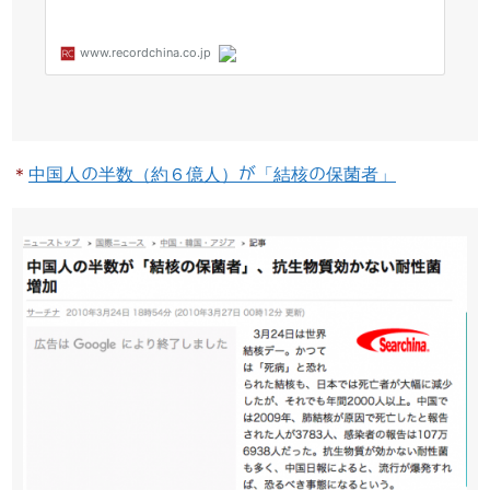
＊
中国人の半数（約６億人）が「結核の保菌者」