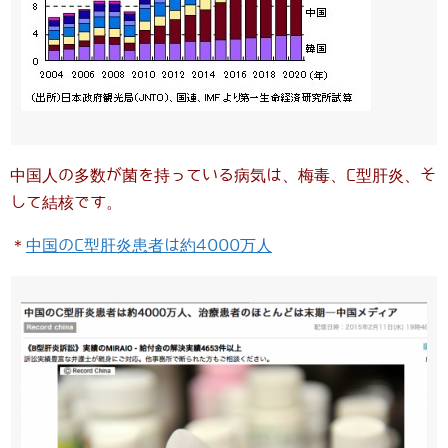
中国人の多数が菌を持っている病気は、梅毒、C型肝炎、そ
して結核です。
＊
中国のC型肝炎患者は約4000万人