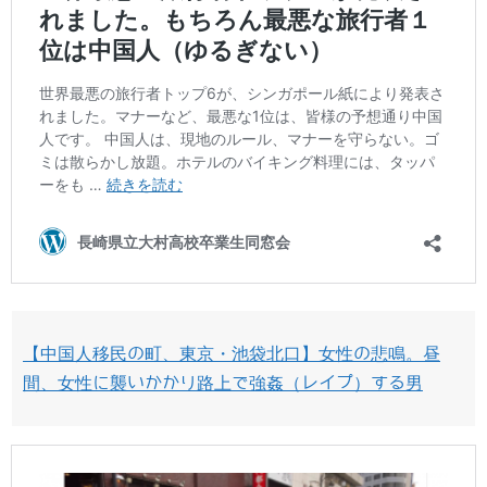
【中国人移民の町、東京・池袋北口】女性の悲鳴。昼
間、女性に襲いかかり路上で強姦（レイプ）する男