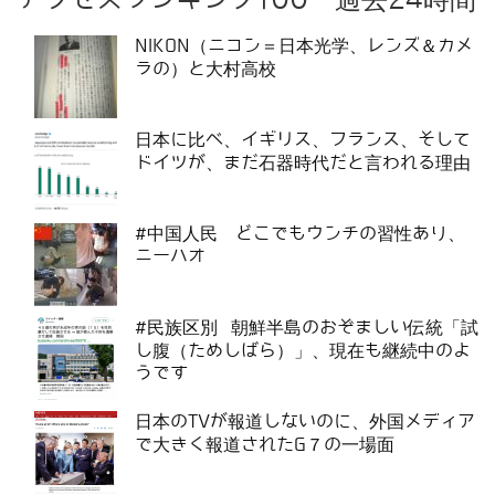
NIKON（ニコン＝日本光学、レンズ＆カメ
ラの）と大村高校
日本に比べ、イギリス、フランス、そして
ドイツが、まだ石器時代だと言われる理由
#中国人民 どこでもウンチの習性あり、
ニーハオ
#民族区別 朝鮮半島のおぞましい伝統「試
し腹（ためしばら）」、現在も継続中のよ
うです
日本のTVが報道しないのに、外国メディア
で大きく報道されたG７の一場面