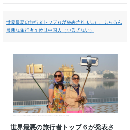
世界最悪の旅行者トップ６が発表されました。もちろん
最悪な旅行者１位は中国人（ゆるぎない）