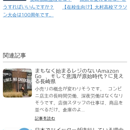
うすればいいんですか？
【在校生向け】大村高校マラソ
ン大会は100周年です。
関連記事
まもなく始まるレジのないAmazon
Go 、そして意識が原始時代？に見え
る長崎県
小売りの概念が変わりそうです。 コンビ
ニ店主の長時間労働、深夜労働はなくなり
そうです。店側スタッフの仕事は、商品を
並べるだけ。倉庫のよ...
記事を読む