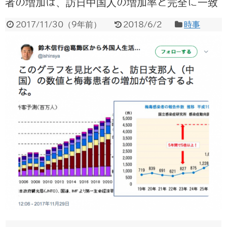
者の増加は、訪日中国人の増加率と完全に一致
2017/11/30
（
9年前
）
2018/6/2
時事