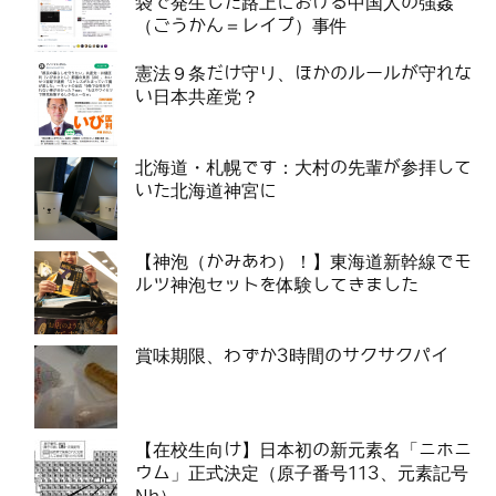
袋で発生した路上における中国人の強姦
（ごうかん＝レイプ）事件
憲法９条だけ守り、ほかのルールが守れな
い日本共産党？
北海道・札幌です：大村の先輩が参拝して
いた北海道神宮に
【神泡（かみあわ）！】東海道新幹線でモ
ルツ神泡セットを体験してきました
賞味期限、わずか3時間のサクサクパイ
【在校生向け】日本初の新元素名「ニホニ
ウム」正式決定（原子番号113、元素記号