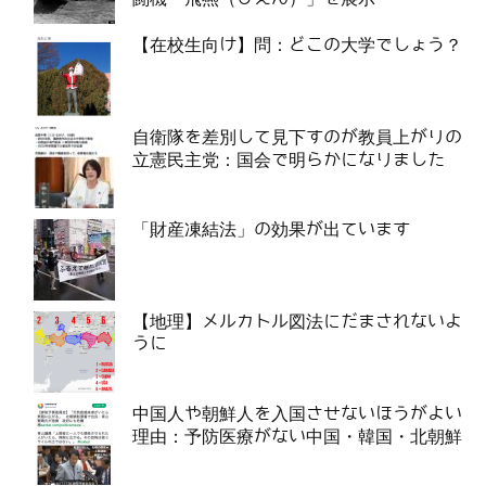
【在校生向け】問：どこの大学でしょう？
自衛隊を差別して見下すのが教員上がりの
立憲民主党：国会で明らかになりました
「財産凍結法」の効果が出ています
【地理】メルカトル図法にだまされないよ
うに
中国人や朝鮮人を入国させないほうがよい
理由：予防医療がない中国・韓国・北朝鮮