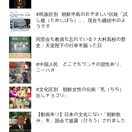
#民族区別 朝鮮半島のおぞましい伝統「試
し腹（ためしばら）」、現在も継続中のよ
うです
同窓会も教員も忘れている？大村高校の歴
史：天皇陛下の行幸を賜った日
#中国人民 どこでもウンチの習性あり、
ニーハオ
#文化区別 朝鮮女性の伝統「乳（ちち）
出しチョゴリ」
【動画あり】日本の文化にない「朝鮮飲
み」を、国会で披露（ひろう）されました