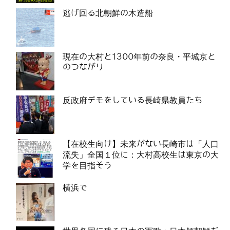
逃げ回る北朝鮮の木造船
現在の大村と1300年前の奈良・平城京と
のつながり
反政府デモをしている長崎県教員たち
【在校生向け】未来がない長崎市は「人口
流失」全国１位に：大村高校生は東京の大
学を目指そう
横浜で