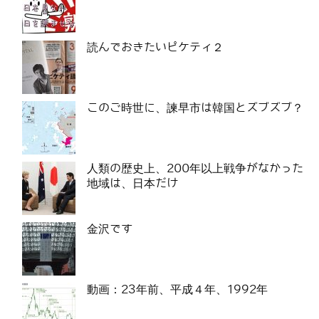
読んでおきたいピケティ２
このご時世に、諫早市は韓国とズブズブ？
人類の歴史上、200年以上戦争がなかった
地域は、日本だけ
金沢です
動画：23年前、平成４年、1992年