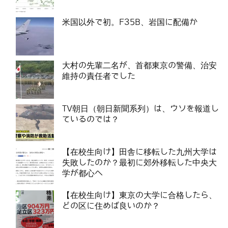
米国以外で初。F35B、岩国に配備か
大村の先輩二名が、首都東京の警備、治安
維持の責任者でした
TV朝日（朝日新聞系列）は、ウソを報道し
ているのでは？
【在校生向け】田舎に移転した九州大学は
失敗したのか？最初に郊外移転した中央大
学が都心へ
【在校生向け】東京の大学に合格したら、
どの区に住めば良いのか？