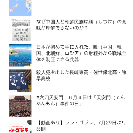
なぜ中国人と朝鮮民族は躾（しつけ）の意
味が理解できないのか？
日本が初めて手に入れた、敵（中国、韓
国、北朝鮮、ロシア）の射程外から戦域全
体を制圧できる兵器
殺人犯を出した長崎東高・佐世保北高・諫
早高校
#六四天安門 ６月４日は「天安門（てん
あんもん）事件の日」
【動画あり】シン・ゴジラ、7月29日より
公開