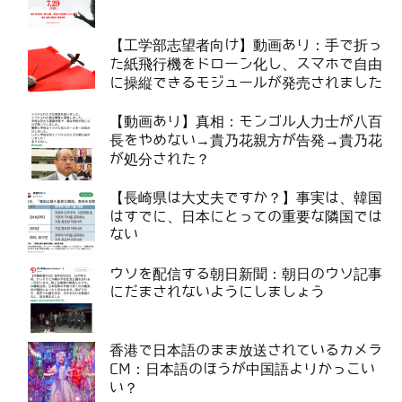
【工学部志望者向け】動画あり：手で折っ
た紙飛行機をドローン化し、スマホで自由
に操縦できるモジュールが発売されました
【動画あり】真相：モンゴル人力士が八百
長をやめない→貴乃花親方が告発→貴乃花
が処分された？
【長崎県は大丈夫ですか？】事実は、韓国
はすでに、日本にとっての重要な隣国では
ない
ウソを配信する朝日新聞：朝日のウソ記事
にだまされないようにしましょう
香港で日本語のまま放送されているカメラ
CM：日本語のほうが中国語よりかっこい
い？