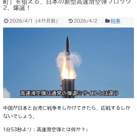
町）を狙える、日本の新型高速滑空弾ブロック
2、爆誕！
2026/4/1
（
4か月前
）
2026/4/2
時事
中国が日本と台湾に戦争をしかけてきたら、応戦するしか
ないでしょう。
1分53秒より：高速滑空弾とは何か？↓