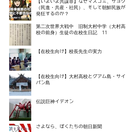
【いよいよ共謀罪】なぜマスコミ、サヨク
（民進・共産・社民）、そして朝鮮民族が
発狂するのか？
第二次世界大戦中 旧制大村中学（大村高
校の前身）生徒の在校生日記 11
【在校生向け】校長先生の実力
【在校生向け】大村高校とグアム島・サイ
パン島
伝説巨神イデオン
さよなら、ぼくたちの朝日新聞