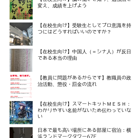
変え、成績を上げよう
【在校生向け】受験生としてプロ意識を持
つにはどうすればいいのですか？
【在校生向け】中国人（＝シナ人）が反日
である本当の理由
【教員に問題があるからです】教職員の政
治活動、懲役・罰金の流れ
【在校生向け】スマートキットＭＥＳＨ：
わかりやすい名前がないため伝わっていな
い
日本で最も高い場所にある部屋に宿泊：横
浜ランドマークタワー67F