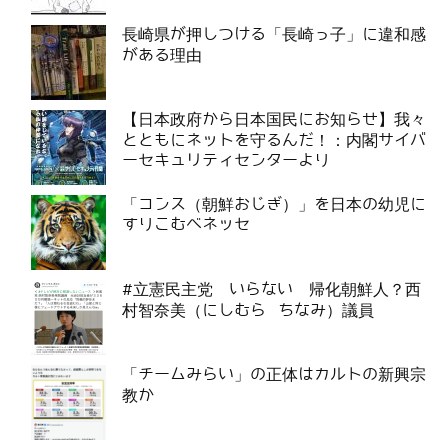
長崎県が押しつける「長崎っ子」に違和感
がある理由
【日本政府から日本国民にお知らせ】我々
とともにネットを守るんだ！：内閣サイバ
ーセキュリティセンターより
「コンス（朝鮮おじぎ）」を日本の幼児に
すりこむベネッセ
#立憲民主党 いらない 帰化朝鮮人？西
村智奈美（にしむら ちなみ）議員
「チームみらい」の正体はカルトの新興宗
教か