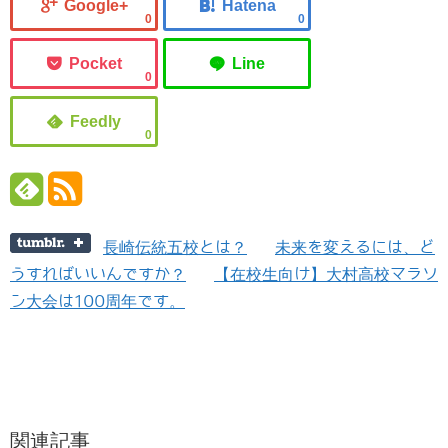
0
0
0
0
長崎伝統五校とは？
未来を変えるには、ど
うすればいいんですか？
【在校生向け】大村高校マラソ
ン大会は100周年です。
関連記事