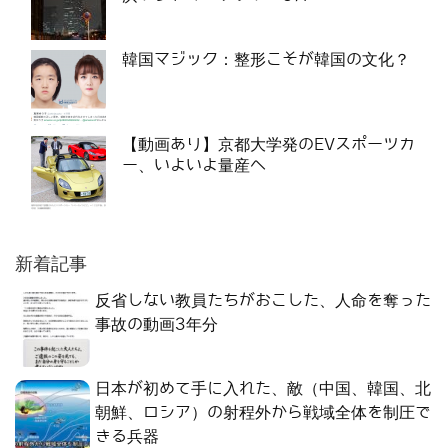
韓国マジック：整形こそが韓国の文化？
【動画あり】京都大学発のEVスポーツカ
ー、いよいよ量産へ
新着記事
反省しない教員たちがおこした、人命を奪った
事故の動画3年分
日本が初めて手に入れた、敵（中国、韓国、北
朝鮮、ロシア）の射程外から戦域全体を制圧で
きる兵器