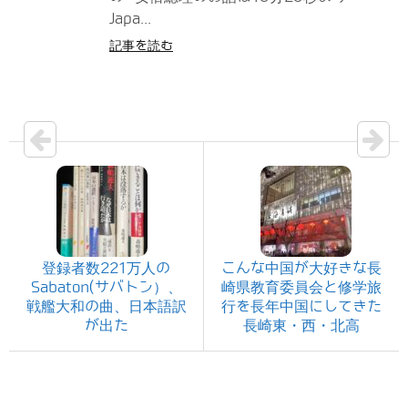
Japa...
記事を読む
登録者数221万人の
こんな中国が大好きな長
Sabaton(サバトン）、
崎県教育委員会と修学旅
戦艦大和の曲、日本語訳
行を長年中国にしてきた
が出た
長崎東・西・北高