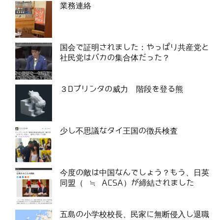
業務連絡
国会で証明されました：やっぱり共産党と
社民党はバカの集合体だった？
３Dプリンタの威力 階段を登る熊
少し不思議なタイ王国の徴兵検査
今度の敵は中国なんでしょう？もう、日英
同盟（ ≒ ACSA）が締結されました
五島の小学校校長、民家に無断侵入し退職