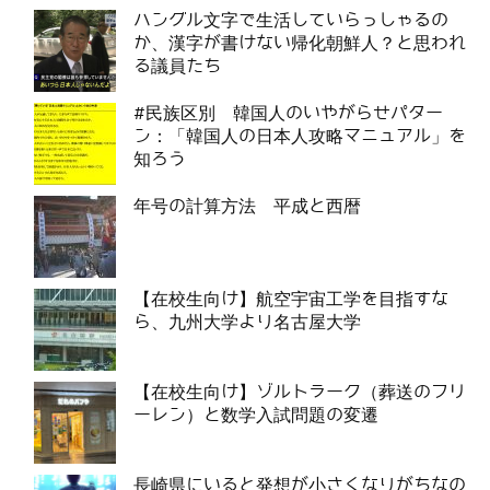
ハングル文字で生活していらっしゃるの
か、漢字が書けない帰化朝鮮人？と思われ
る議員たち
#民族区別 韓国人のいやがらせパター
ン：「韓国人の日本人攻略マニュアル」を
知ろう
年号の計算方法 平成と西暦
【在校生向け】航空宇宙工学を目指すな
ら、九州大学より名古屋大学
【在校生向け】ゾルトラーク（葬送のフリ
ーレン）と数学入試問題の変遷
長崎県にいると発想が小さくなりがちなの