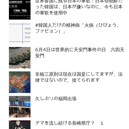
世界各国に残る日本の軍歌：日本領朝鮮だ
った韓国は、日本が嫌いなのに、今も日本
の軍歌を使用中
#韓国人だけの精神病「火病（ひびょう、
ファビョン）」
6月4日は世界的に天安門事件の日 六四天
安門
非核三原則は現在は国是にしてますが、法
律ではないので、捨てられます
久しぶりの福岡出張
デマを流し続ける長崎県庁？ １