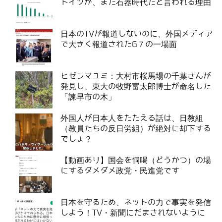
ドイツが、まだ石器時代だと言われる理由
日本のTVが報道しないのに、外国メディア
で大きく報道されたG７の一場面
ヒゼンマユミ：大村市桜馬場の千葉さんが
発見し、東大の牧野富太郎博士が命名した
「諫早市の木」
外国人が日本人をたたえる話は、日教組
（教員たちの反日労組）が絶対に却下する
でしょ？
【動画あり】国会を恫喝（どうかつ）の場
にするダメダメ政党・民進党です
日本を守るため、ネットの力で事実を発信
しよう！TV・新聞にだまされないように