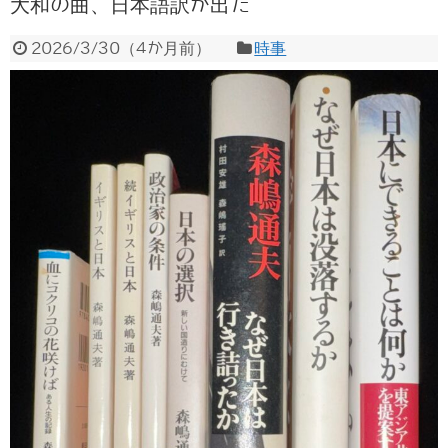
大和の曲、日本語訳が出た
2026/3/30
（
4か月前
）
時事