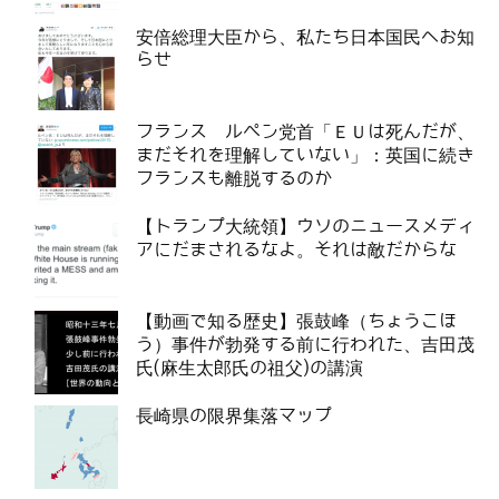
安倍総理大臣から、私たち日本国民へお知
らせ
フランス ルペン党首「ＥＵは死んだが、
まだそれを理解していない」：英国に続き
フランスも離脱するのか
【トランプ大統領】ウソのニュースメディ
アにだまされるなよ。それは敵だからな
【動画で知る歴史】張鼓峰（ちょうこほ
う）事件が勃発する前に行われた、吉田茂
氏(麻生太郎氏の祖父)の講演
長崎県の限界集落マップ