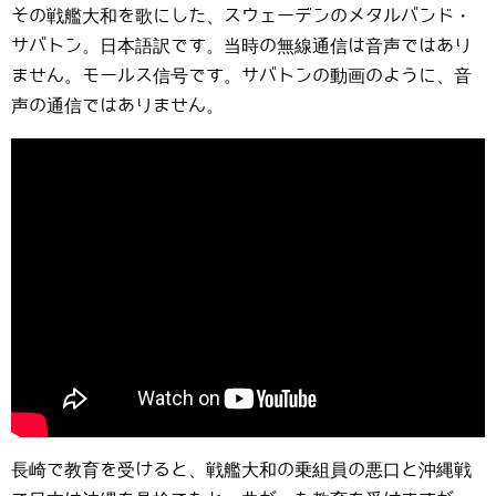
その戦艦大和を歌にした、スウェーデンのメタルバンド・
サバトン。日本語訳です。当時の無線通信は音声ではあり
ません。モールス信号です。サバトンの動画のように、音
声の通信ではありません。
長崎で教育を受けると、戦艦大和の乗組員の悪口と沖縄戦