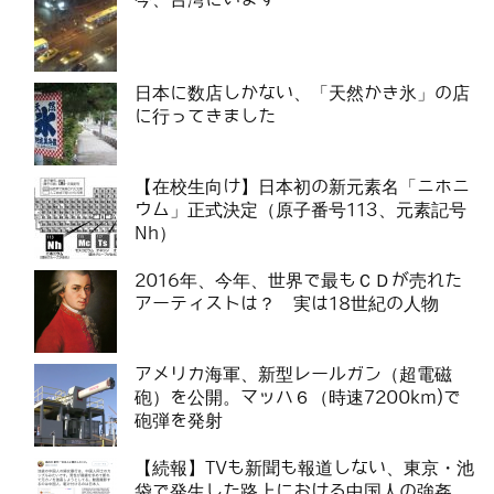
日本に数店しかない、「天然かき氷」の店
に行ってきました
【在校生向け】日本初の新元素名「ニホニ
ウム」正式決定（原子番号113、元素記号
Nh）
2016年、今年、世界で最もＣＤが売れた
アーティストは？ 実は18世紀の人物
アメリカ海軍、新型レールガン（超電磁
砲）を公開。マッハ６（時速7200km)で
砲弾を発射
【続報】TVも新聞も報道しない、東京・池
袋で発生した路上における中国人の強姦