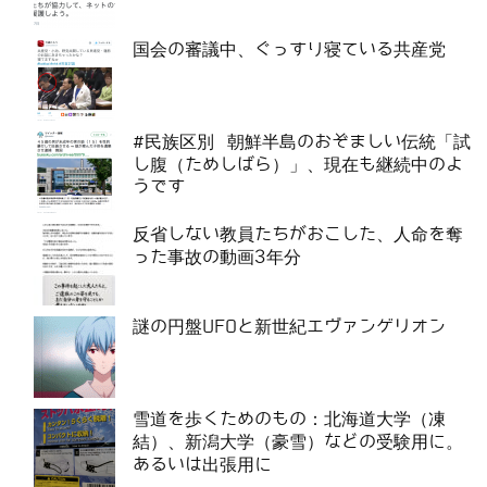
国会の審議中、ぐっすり寝ている共産党
#民族区別 朝鮮半島のおぞましい伝統「試
し腹（ためしばら）」、現在も継続中のよ
うです
反省しない教員たちがおこした、人命を奪
った事故の動画3年分
謎の円盤UFOと新世紀エヴァンゲリオン
雪道を歩くためのもの：北海道大学（凍
結）、新潟大学（豪雪）などの受験用に。
あるいは出張用に