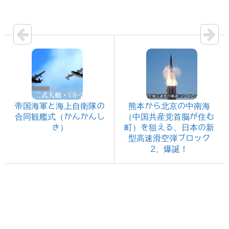
帝国海軍と海上自衛隊の
熊本から北京の中南海
合同観艦式（かんかんし
（中国共産党首脳が住む
き）
町）を狙える、日本の新
型高速滑空弾ブロック
2、爆誕！