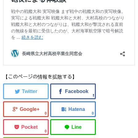
【このページの情報を拡散する】
0
0
0