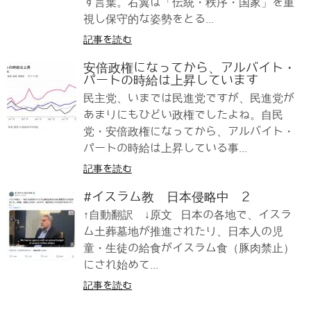
す言葉。右翼は「伝統・秩序・国家」を重
視し保守的な姿勢をとる...
記事を読む
安倍政権になってから、アルバイト・
パートの時給は上昇しています
民主党、いまでは民進党ですが、民進党が
あまりにもひどい政権でしたよね。自民
党・安倍政権になってから、アルバイト・
パートの時給は上昇している事...
記事を読む
#イスラム教 日本侵略中 2
↑自動翻訳 ↓原文 日本の各地で、イスラ
ム土葬墓地が推進されたり、日本人の児
童・生徒の給食がイスラム食（豚肉禁止）
にされ始めて...
記事を読む