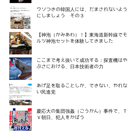
ウソつきの韓国人には、だまされないよう
にしましょう その３
【神泡（かみあわ）！】東海道新幹線でモ
ルツ神泡セットを体験してきました
ここまで考え抜いて成功する：探査機はや
ぶさにおける、日本技術者の力
あげ足を取ることしか、できない、やれな
い民進党
慶応大の集団強姦（ごうかん）事件で、Ｔ
Ｖ朝日、犯人をかばう