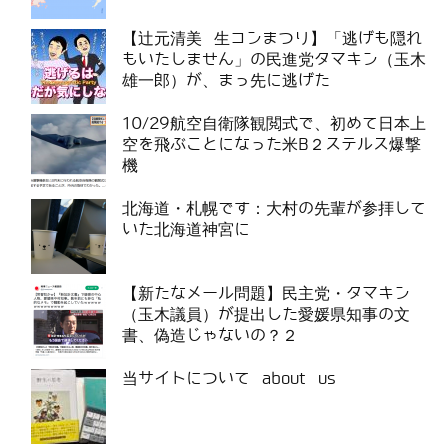
【辻元清美 生コンまつり】「逃げも隠れ
もいたしません」の民進党タマキン（玉木
雄一郎）が、まっ先に逃げた
10/29航空自衛隊観閲式で、初めて日本上
空を飛ぶことになった米B２ステルス爆撃
機
北海道・札幌です：大村の先輩が参拝して
いた北海道神宮に
【新たなメール問題】民主党・タマキン
（玉木議員）が提出した愛媛県知事の文
書、偽造じゃないの？２
当サイトについて about us