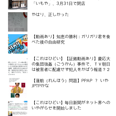
「いもや」、3月31日で閉店
やはり、正しかった
【動画あり】知恵の勝利：ガリガリ君を食
べた後の自由研究
【これはひどい】【証拠動画あり】慶応大
の集団強姦（ごうかん）事件で、ＴＶ朝日
は被害者に配慮せず犯人をかばう報道？２
【蓮舫（れんほう）問題】PPAP ? いや
JPTPかな
【これはひどい】毎日新聞がネット界への
いやがらせを開始しました