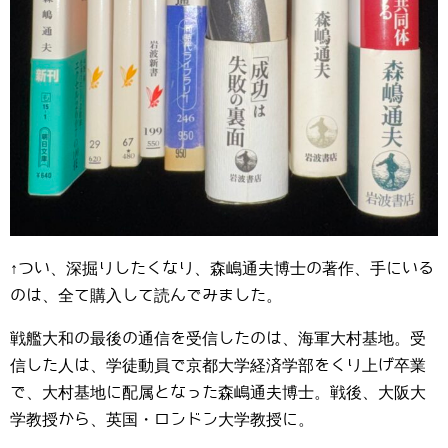
↑つい、深掘りしたくなり、森嶋通夫博士の著作、手にいる
のは、全て購入して読んでみました。
戦艦大和の最後の通信を受信したのは、海軍大村基地。受
信した人は、学徒動員で京都大学経済学部をくり上げ卒業
で、大村基地に配属となった森嶋通夫博士。戦後、大阪大
学教授から、英国・ロンドン大学教授に。