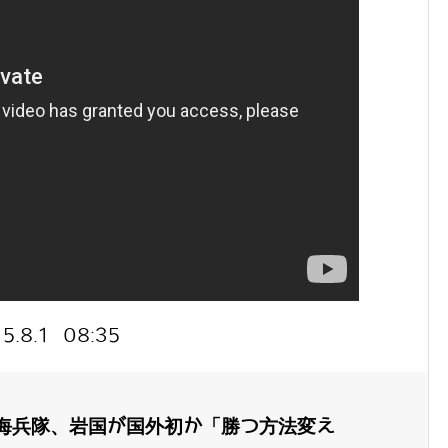
8.1 08:35
海兵隊、岩国が国外初か「勝つ方法変え