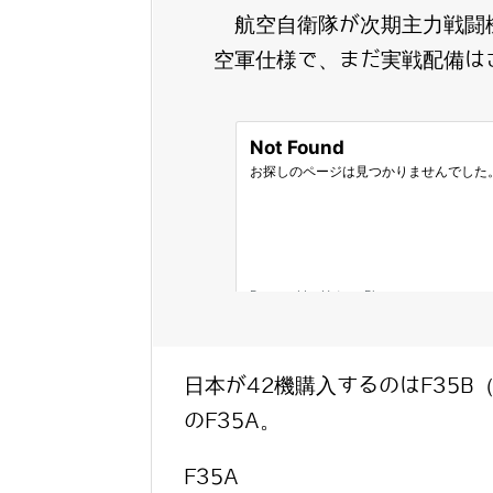
航空自衛隊が次期主力戦闘
空軍仕様で、まだ実戦配備は
日本が42機購入するのはF35
のF35A。
F35A