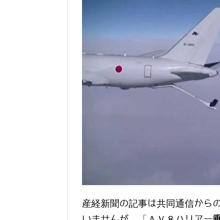
産経新聞の記事は共同通信からの
いませんが、「ＡＶ８ハリアー