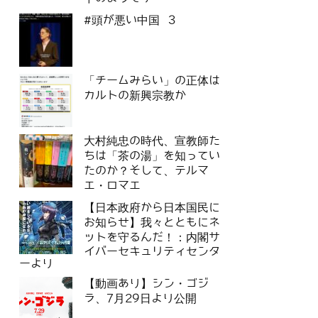
#頭が悪い中国 3
「チームみらい」の正体は
カルトの新興宗教か
大村純忠の時代、宣教師た
ちは「茶の湯」を知ってい
たのか？そして、テルマ
エ・ロマエ
【日本政府から日本国民に
お知らせ】我々とともにネ
ットを守るんだ！：内閣サ
イバーセキュリティセンタ
ーより
【動画あり】シン・ゴジ
ラ、7月29日より公開