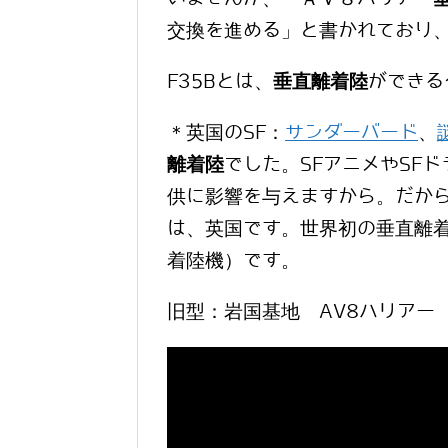
交換を進める」と書かれており、
F35Bとは、
垂直離着陸
ができる
＊英国のSF：
サンダーバード
、
離着陸
でした。SFアニメやSF
供に影響を与えますから。だか
は、英国です。世界初の垂直離
着陸機）です。
旧型：岩国基地 AV8ハリアー