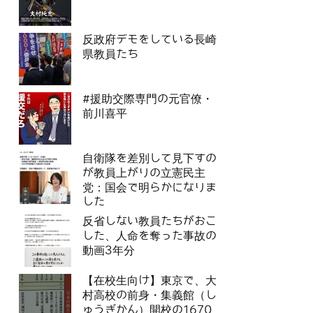
反政府デモをしている長崎
県教員たち
#援助交際専門の元官僚・
前川喜平
自衛隊を差別して見下すの
が教員上がりの立憲民主
党：国会で明らかになりま
した
反省しない教員たちがおこ
した、人命を奪った事故の
動画3年分
【在校生向け】東京で、大
村高校の前身・集義館（し
ゅうぎかん）開校の1670