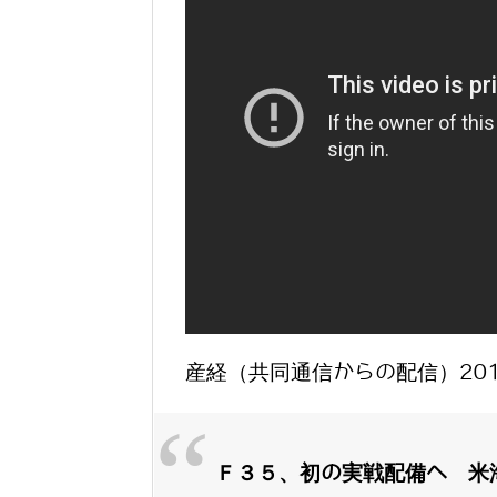
産経（共同通信からの配信）2015.
Ｆ３５、初の実戦配備へ 米