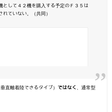
機として４２機を購入する予定のＦ３５は
されていない。（共同）
B（垂直離着陸できるタイプ）
ではなく
、通常型