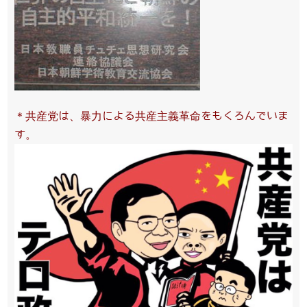
＊共産党は、暴力による共産主義革命をもくろんでいま
す。