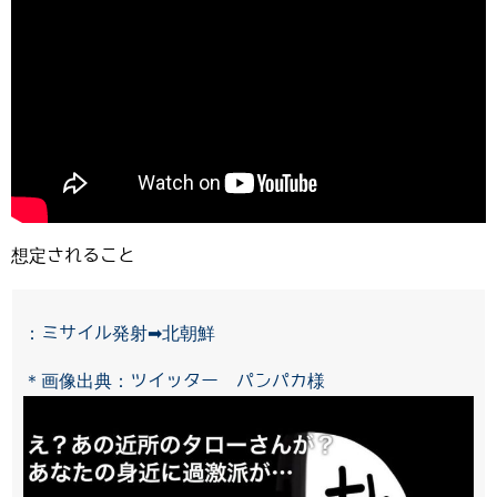
想定されること
：ミサイル発射➡北朝鮮
＊画像出典：ツイッター パンパカ様