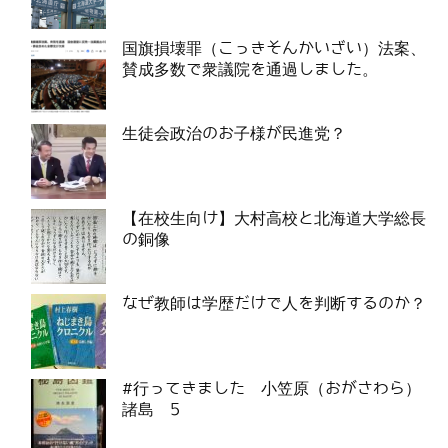
国旗損壊罪（こっきそんかいざい）法案、
賛成多数で衆議院を通過しました。
生徒会政治のお子様が民進党？
【在校生向け】大村高校と北海道大学総長
の銅像
なぜ教師は学歴だけで人を判断するのか？
#行ってきました 小笠原（おがさわら）
諸島 5