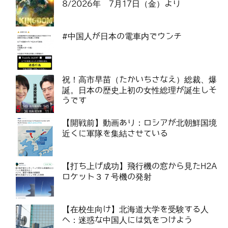
8/2026年 7月17日（金）より
#中国人が日本の電車内でウンチ
祝！高市早苗（たかいちさなえ）総裁、爆
誕。日本の歴史上初の女性総理が誕生しそ
うです
【開戦前】動画あり：ロシアが北朝鮮国境
近くに軍隊を集結させている
【打ち上げ成功】飛行機の窓から見たH2A
ロケット３７号機の発射
【在校生向け】北海道大学を受験する人
へ：迷惑な中国人には気をつけよう