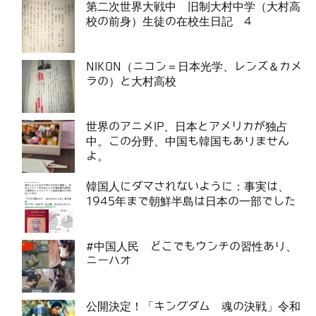
第二次世界大戦中 旧制大村中学（大村高
校の前身）生徒の在校生日記 4
NIKON（ニコン＝日本光学、レンズ＆カメ
ラの）と大村高校
世界のアニメIP、日本とアメリカが独占
中。この分野、中国も韓国もありません
よ。
韓国人にダマされないように：事実は、
1945年まで朝鮮半島は日本の一部でした
#中国人民 どこでもウンチの習性あり、
ニーハオ
公開決定！「キングダム 魂の決戦」令和