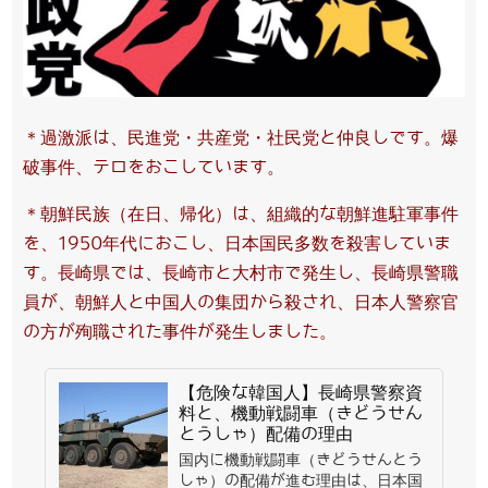
＊過激派は、民進党・共産党・社民党と仲良しです。爆
破事件、テロをおこしています。
＊朝鮮民族（在日、帰化）は、組織的な朝鮮進駐軍事件
を、1950年代におこし、日本国民多数を殺害していま
す。長崎県では、長崎市と大村市で発生し、長崎県警職
員が、朝鮮人と中国人の集団から殺され、日本人警察官
の方が殉職された事件が発生しました。
【危険な韓国人】長崎県警察資
料と、機動戦闘車（きどうせん
とうしゃ）配備の理由
国内に機動戦闘車（きどうせんとう
しゃ）の配備が進む理由は、日本国