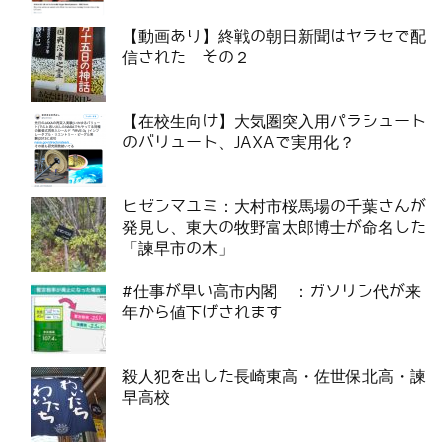
【動画あり】終戦の朝日新聞はヤラセで配
信された その２
【在校生向け】大気圏突入用パラシュート
のバリュート、JAXAで実用化？
ヒゼンマユミ：大村市桜馬場の千葉さんが
発見し、東大の牧野富太郎博士が命名した
「諫早市の木」
#仕事が早い高市内閣 ：ガソリン代が来
年から値下げされます
殺人犯を出した長崎東高・佐世保北高・諫
早高校