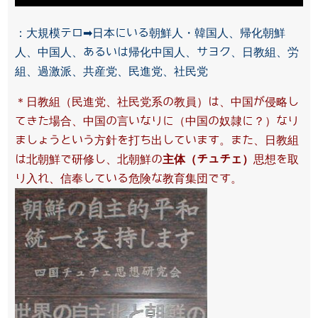
：大規模テロ➡日本にいる朝鮮人・韓国人、帰化朝鮮
人、中国人、あるいは帰化中国人、サヨク、日教組、労
組、過激派、共産党、民進党、社民党
＊日教組（民進党、社民党系の教員）は、中国が侵略し
てきた場合、中国の言いなりに（中国の奴隷に？）なり
ましょうという方針を打ち出しています。また、日教組
は北朝鮮で研修し、北朝鮮の
主体（チュチェ）
思想を取
り入れ、信奉している危険な教育集団です。