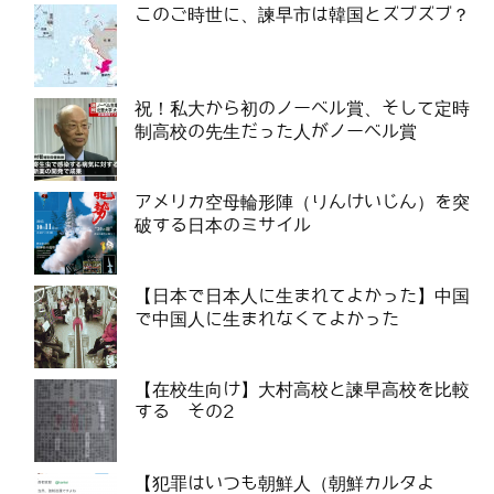
このご時世に、諫早市は韓国とズブズブ？
祝！私大から初のノーベル賞、そして定時
制高校の先生だった人がノーベル賞
アメリカ空母輪形陣（りんけいじん）を突
破する日本のミサイル
【日本で日本人に生まれてよかった】中国
で中国人に生まれなくてよかった
【在校生向け】大村高校と諫早高校を比較
する その2
【犯罪はいつも朝鮮人（朝鮮カルタよ