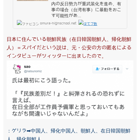
内の反日勢力が重武装化を進め、有
事の場合（台湾有事）に暴動をおこ
す可能性があ...
omura-highschool.net
日本に住んでいる朝鮮民族（在日韓国朝鮮人、帰化朝鮮
人）＝スパイだという説は、元・公安の方の匿名による
インタビューがツィッターに出ましたので。
：ゲリラ➡中国人、帰化中国人、朝鮮人、在日韓国朝鮮
人、帰化朝鮮人