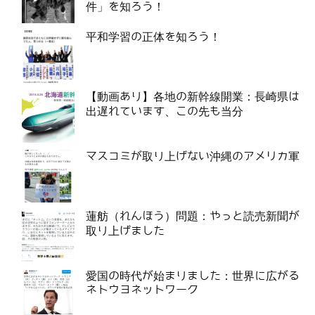
件」を知ろう！
平和学習の正体を知ろう！
【動画あり】各地の新幹線開業：長崎県は
出遅れています、この先も当分
マスコミが取り上げない沖縄のアメリカ軍
蓮舫（れんほう）問題：やっと読売新聞が
取り上げました
愛国の時代が始まりました：世界に広がる
ネトウヨネットワーク