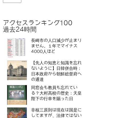
アクセスランキング100
過去24時間
長崎市の人口減少が止まり
ません。１年でマイナス
4000人ほど
【先人の知恵と知識を忘れ
ないように】日韓併合時：
日本政府から朝鮮総督府へ
の通達
同窓会も教員も忘れてい
る？大村高校の歴史：天皇
陛下の行幸を賜った日
非核三原則は現在は国是に
してますが、法律ではない