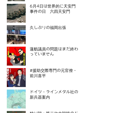
6月4日は世界的に天安門
事件の日 六四天安門
久しぶりの福岡出張
蓮舫議員の問題はまだ終わ
っていません
#援助交際専門の元官僚・
前川喜平
ドイツ・ラインメタル社の
新兵器案内