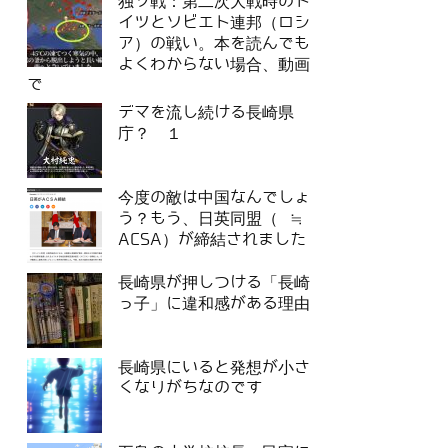
独ソ戦：第二次大戦時のド
イツとソビエト連邦（ロシ
ア）の戦い。本を読んでも
よくわからない場合、動画
で
デマを流し続ける長崎県
庁？ １
今度の敵は中国なんでしょ
う？もう、日英同盟（ ≒
ACSA）が締結されました
長崎県が押しつける「長崎
っ子」に違和感がある理由
長崎県にいると発想が小さ
くなりがちなのです