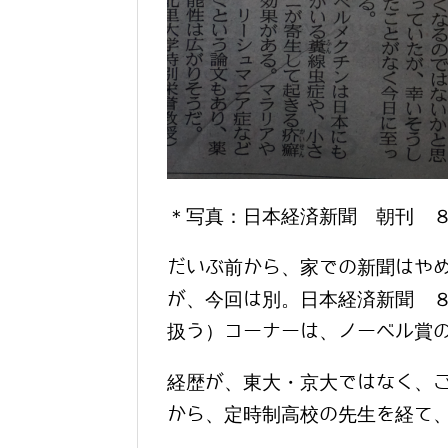
＊写真：日本経済新聞 朝刊 ８
だいぶ前から、家での新聞はや
が、今回は別。日本経済新聞 
扱う）コーナーは、ノーベル賞
経歴が、東大・京大ではなく、
から、定時制高校の先生を経て