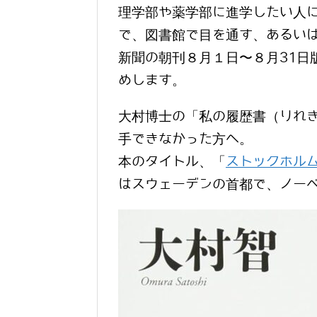
理学部や薬学部に進学したい人
で、図書館で目を通す、あるい
新聞の朝刊８月１日〜８月31日
めします。
大村博士の「私の履歴書（りれ
手できなかった方へ。
本のタイトル、「
ストックホル
はスウェーデンの首都で、ノー