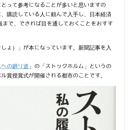
にとって参考になることが多いと思いますの
は、購読している人に頼んで入手し、日本経済
版まで、できれば目を通しておくことをおすす
きしょ）」が本になっています。新聞記事を入
ムへの廻り道
」の「ストックホルム」というの
ベル賞授賞式が開催される都市のことです。