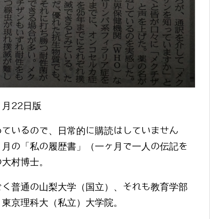
月22日版
めているので、日常的に購読はしていません
８月の「私の履歴書」（一ヶ月で一人の伝記を
の大村博士。
ごく普通の山梨大学（国立）、それも教育学部
、東京理科大（私立）大学院。