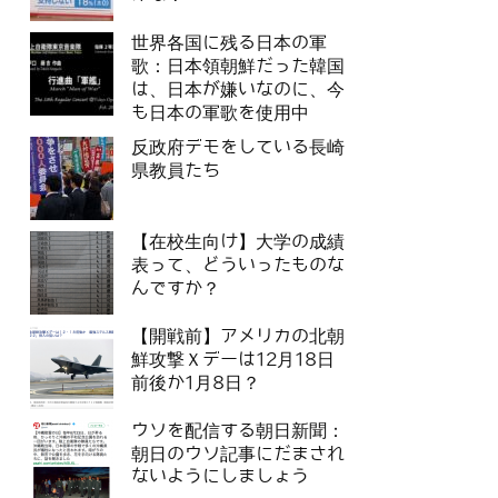
世界各国に残る日本の軍
歌：日本領朝鮮だった韓国
は、日本が嫌いなのに、今
も日本の軍歌を使用中
反政府デモをしている長崎
県教員たち
【在校生向け】大学の成績
表って、どういったものな
んですか？
【開戦前】アメリカの北朝
鮮攻撃Ｘデーは12月18日
前後か1月8日？
ウソを配信する朝日新聞：
朝日のウソ記事にだまされ
ないようにしましょう