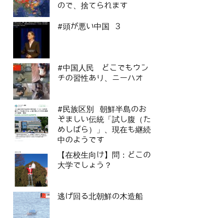
ので、捨てられます
#頭が悪い中国 3
#中国人民 どこでもウン
チの習性あり、ニーハオ
#民族区別 朝鮮半島のお
ぞましい伝統「試し腹（た
めしばら）」、現在も継続
中のようです
【在校生向け】問：どこの
大学でしょう？
逃げ回る北朝鮮の木造船