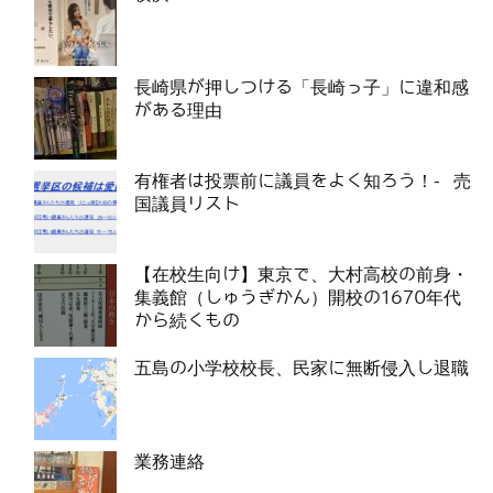
長崎県が押しつける「長崎っ子」に違和感
がある理由
有権者は投票前に議員をよく知ろう！- 売
国議員リスト
【在校生向け】東京で、大村高校の前身・
集義館（しゅうぎかん）開校の1670年代
から続くもの
五島の小学校校長、民家に無断侵入し退職
業務連絡