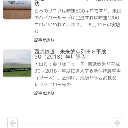
功
日本のリニアは時速600キロですが、米国
のハイパーループは完成すれば時速1200
キロといわれています。 ５月11日の実験
Ｃ...
記事を読む
西武鉄道、未来的な列車を平成
30（2018）年に導入
＊出典：乗り物ニュース 西武鉄道が平成
30（2018）年度に導入する新型特急車両
（ソース）。区間は、池袋から西武秩父。
レッドアロー号の...
記事を読む