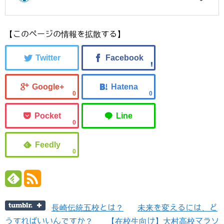
【このページの情報を拡散する】
0
0
0
0
長崎伝統五校とは？
未来を変えるには、ど
うすればいいんですか？
【在校生向け】大村高校マラソ