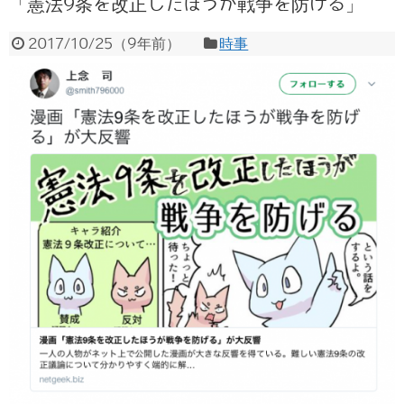
「憲法9条を改正したほうが戦争を防げる」
2017/10/25
（
9年前
）
時事