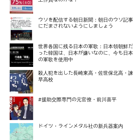
ウソを配信する朝日新聞：朝日のウソ記事
にだまされないようにしましょう
世界各国に残る日本の軍歌：日本領朝鮮だ
った韓国は、日本が嫌いなのに、今も日本
の軍歌を使用中
殺人犯を出した長崎東高・佐世保北高・諫
早高校
#援助交際専門の元官僚・前川喜平
ドイツ・ラインメタル社の新兵器案内