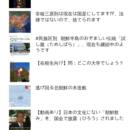
非核三原則は現在は国是にしてますが、法
律ではないので、捨てられます
#民族区別 朝鮮半島のおぞましい伝統「試
し腹（ためしばら）」、現在も継続中のよ
うです
【在校生向け】問：どこの大学でしょう？
逃げ回る北朝鮮の木造船
【動画あり】日本の文化にない「朝鮮飲
み」を、国会で披露（ひろう）されました