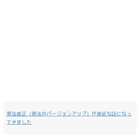
憲法改正（憲法のバージョンアップ）が身近な話になっ
てきました