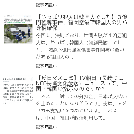
記事を読む
【やっぱり犯人は韓国人でした】３億
円強奪事件、福岡空港で韓国人の男ら
身柄確保
今回も、法則どおり、世間を騒がす凶悪犯
人は、やっぱり韓国人（朝鮮民族）でし
た。 福岡3億円強盗傷害事件関与の疑い
がある韓国人の...
記事を読む
【反日マスコミ】TV朝日（長崎では
NCC長崎文化放送）ニュースって、中
国・韓国の指示なのですか？
ユネスコに対しての分担金、日本が支払い
を止めることになりそうです。実は、アメ
リカも支払いをやめています。ユネスコ
は、中国・韓国が政治利用して...
記事を読む