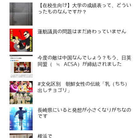
【在校生向け】大学の成績表って、どうい
ったものなんですか？
蓮舫議員の問題はまだ終わっていません
今度の敵は中国なんでしょう？もう、日英
同盟（ ≒ ACSA）が締結されました
#文化区別 朝鮮女性の伝統「乳（ちち）
出しチョゴリ」
長崎県にいると発想が小さくなりがちなの
です
横浜で