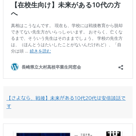
【さよなら、戦後】未来がある10代20代は安倍談話で
す