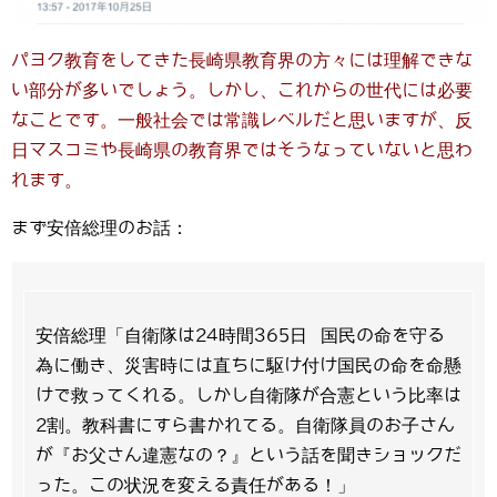
パヨク教育をしてきた長崎県教育界の方々には理解できな
い部分が多いでしょう。しかし、これからの世代には必要
なことです。一般社会では常識レベルだと思いますが、反
日マスコミや長崎県の教育界ではそうなっていないと思わ
れます。
まず安倍総理のお話：
安倍総理「自衛隊は24時間365日 国民の命を守る
為に働き、災害時には直ちに駆け付け国民の命を命懸
けで救ってくれる。しかし自衛隊が合憲という比率は
2割。教科書にすら書かれてる。自衛隊員のお子さん
が『お父さん違憲なの？』という話を聞きショックだ
った。この状況を変える責任がある！」