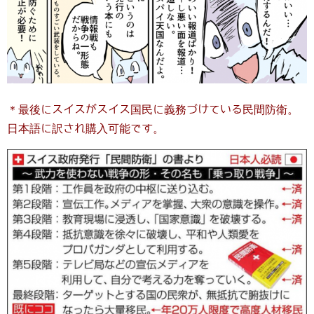
＊最後にスイスがスイス国民に義務づけている民間防衛。
日本語に訳され購入可能です。