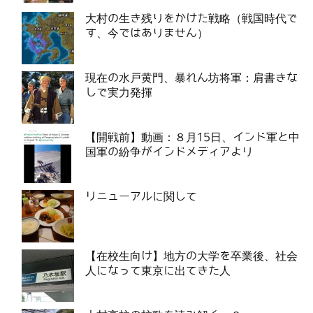
大村の生き残りをかけた戦略（戦国時代で
す、今ではありません）
現在の水戸黄門、暴れん坊将軍：肩書きな
しで実力発揮
【開戦前】動画：８月15日、インド軍と中
国軍の紛争がインドメディアより
リニューアルに関して
【在校生向け】地方の大学を卒業後、社会
人になって東京に出てきた人