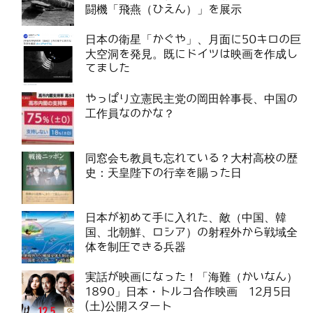
闘機「飛燕（ひえん）」を展示
日本の衛星「かぐや」、月面に50キロの巨
大空洞を発見。既にドイツは映画を作成し
てました
やっぱり立憲民主党の岡田幹事長、中国の
工作員なのかな？
同窓会も教員も忘れている？大村高校の歴
史：天皇陛下の行幸を賜った日
日本が初めて手に入れた、敵（中国、韓
国、北朝鮮、ロシア）の射程外から戦域全
体を制圧できる兵器
実話が映画になった！「海難（かいなん）
1890」日本・トルコ合作映画 12月5日
(土)公開スタート