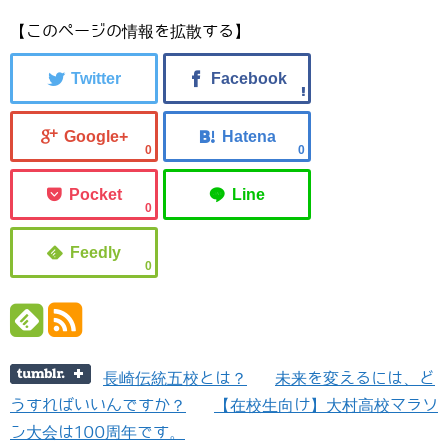
【このページの情報を拡散する】
0
0
0
0
長崎伝統五校とは？
未来を変えるには、ど
うすればいいんですか？
【在校生向け】大村高校マラソ
ン大会は100周年です。