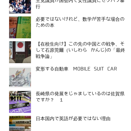
主党議員が国会内で女性議員にセクハラ暴
行
必要ではないけれど、数学が苦手な場合の
ための本
【在校生向け】この先の中国との戦争、そ
して石原莞爾（いしわら かんじ)の「最終
戦争論」
変形する自動車 MOBILE SUIT CAR
長崎県の発展をじゃましているのは佐賀県
ですか？ １
日本国内で英語が必要ではない理由