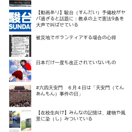
【動画あり】駿台（すんだい）予備校がヤ
バ過ぎると話題に：教卓の上で憲法9条を
大声で叫ばせている
被災地でボランティアする場合の心得
日本だけ一度も改正されていないもの
#六四天安門 ６月４日は「天安門（てん
あんもん）事件の日」
【在校生向け】みんなの記憶は、建物や風
景に染（し）みついている