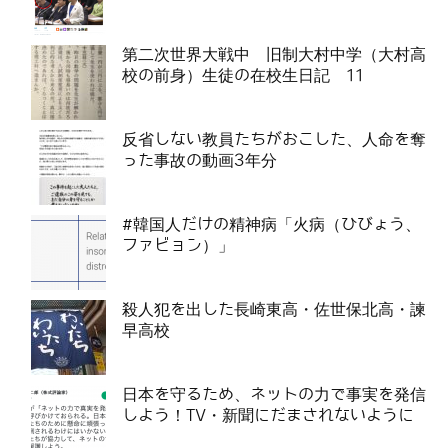
第二次世界大戦中 旧制大村中学（大村高
校の前身）生徒の在校生日記 11
反省しない教員たちがおこした、人命を奪
った事故の動画3年分
#韓国人だけの精神病「火病（ひびょう、
ファビョン）」
殺人犯を出した長崎東高・佐世保北高・諫
早高校
日本を守るため、ネットの力で事実を発信
しよう！TV・新聞にだまされないように