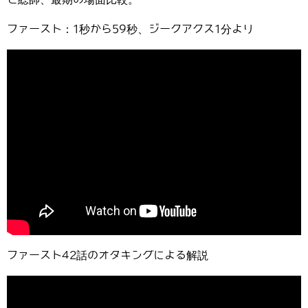
ファースト：1秒から59秒、ジークアクス1分より
ファースト42話のオタキングによる解説