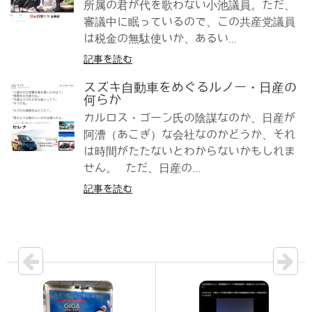
所属の君が代を歌わない小池議員。ただ、
審議中に眠っているので、この共産党議員
は税金の無駄使いか、あるい...
記事を読む
スズキ自動車をめぐるルノー・日産の
何らか
カルロス・ゴーン氏の陰謀なのか、日産が
阿漕（あこぎ）な会社なのかどうか、それ
は時間がたたないとわからないかもしれま
せん。 ただ、日産の...
記事を読む