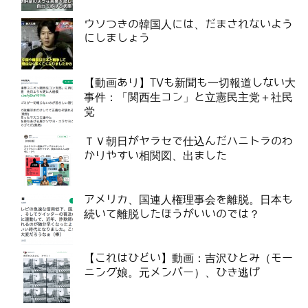
ウソつきの韓国人には、だまされないよう
にしましょう
【動画あり】TVも新聞も一切報道しない大
事件：「関西生コン」と立憲民主党＋社民
党
ＴＶ朝日がヤラセで仕込んだハニトラのわ
かりやすい相関図、出ました
アメリカ、国連人権理事会を離脱。日本も
続いて離脱したほうがいいのでは？
【これはひどい】動画：吉沢ひとみ（モー
ニング娘。元メンバー）、ひき逃げ