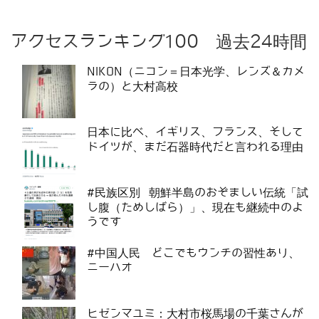
アクセスランキング100 過去24時間
NIKON（ニコン＝日本光学、レンズ＆カメ
ラの）と大村高校
日本に比べ、イギリス、フランス、そして
ドイツが、まだ石器時代だと言われる理由
#民族区別 朝鮮半島のおぞましい伝統「試
し腹（ためしばら）」、現在も継続中のよ
うです
#中国人民 どこでもウンチの習性あり、
ニーハオ
ヒゼンマユミ：大村市桜馬場の千葉さんが