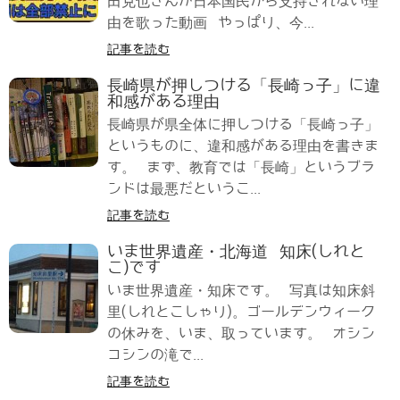
田克也さんが日本国民から支持されない理
由を歌った動画 やっぱり、今...
記事を読む
長崎県が押しつける「長崎っ子」に違
和感がある理由
長崎県が県全体に押しつける「長崎っ子」
というものに、違和感がある理由を書きま
す。 まず、教育では「長崎」というブラ
ンドは最悪だというこ...
記事を読む
いま世界遺産・北海道 知床(しれと
こ)です
いま世界遺産・知床です。 写真は知床斜
里(しれとこしゃり)。ゴールデンウィーク
の休みを、いま、取っています。 オシン
コシンの滝で...
記事を読む