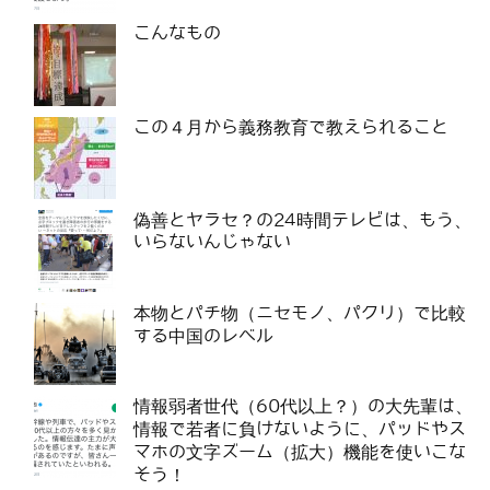
こんなもの
この４月から義務教育で教えられること
偽善とヤラセ？の24時間テレビは、もう、
いらないんじゃない
本物とパチ物（ニセモノ、パクリ）で比較
する中国のレベル
情報弱者世代（60代以上？）の大先輩は、
情報で若者に負けないように、パッドやス
マホの文字ズーム（拡大）機能を使いこな
そう！