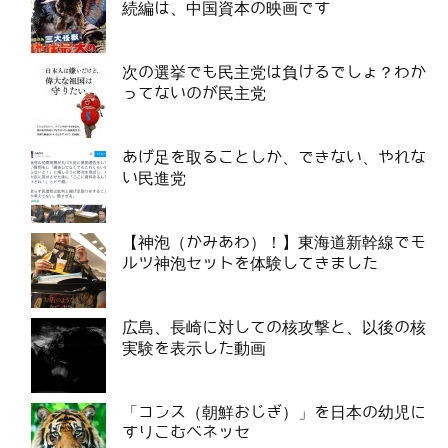
続編は、中国資本の映画です
次の選挙でも民主党は負けるでしょ？わか
ってないのが民主党
あげ足を取ることしか、できない、やれな
い民進党
【神泡（かみあわ）！】東海道新幹線でモ
ルツ神泡セットを体験してきました
広島、長崎に対しての核攻撃と、以後の核
実験を表示した動画
「コンス（朝鮮おじぎ）」を日本の幼児に
すりこむベネッセ