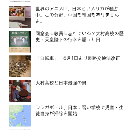
世界のアニメIP、日本とアメリカが独占
中。この分野、中国も韓国もありません
よ。
同窓会も教員も忘れている？大村高校の歴
史：天皇陛下の行幸を賜った日
「自転車」：6月1日より道路交通法改正
大村高校と日本最強の男
シンガポール、日本に習い学校で児童・生
徒自身が掃除を開始