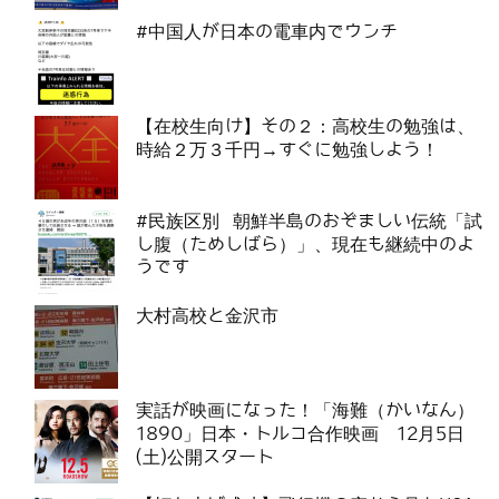
#中国人が日本の電車内でウンチ
【在校生向け】その２：高校生の勉強は、
時給２万３千円→すぐに勉強しよう！
#民族区別 朝鮮半島のおぞましい伝統「試
し腹（ためしばら）」、現在も継続中のよ
うです
大村高校と金沢市
実話が映画になった！「海難（かいなん）
1890」日本・トルコ合作映画 12月5日
(土)公開スタート