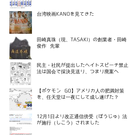
台湾映画KANOを見てきた
田崎真珠（現、TASAKI）の創業者・田崎
俊作 先輩
民主・社民が提出したヘイトスピーチ禁止
法は国会で採決見送り、つまり廃案へ
【ポケモン GO】アメリカ人の肥満対策
を、任天堂は一夜にして成し遂げた？
12月1日より改正通信傍受（ぼうじゅ）法
が施行（しこう）されました