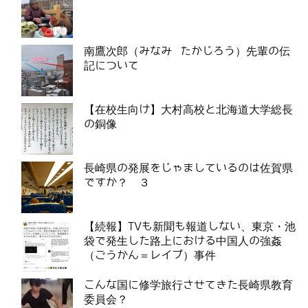
南鷹次郎（みなみ たかじろう）先輩の伝
記について
【在校生向け】大村高校と北海道大学総長
の銅像
長崎県の発展をじゃましているのは佐賀県
ですか？ ３
【続報】TVも新聞も報道しない、東京・池
袋で発生した路上における中国人の強姦
（ごうかん＝レイプ）事件
こんな国に修学旅行させてきた長崎県教育
委員会？