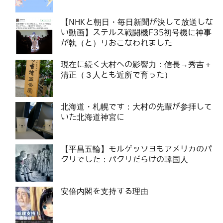
【NHKと朝日・毎日新聞が決して放送しな
い動画】ステルス戦闘機F35初号機に神事
が執（と）りおこなわれました
現在に続く大村への影響力：信長→秀吉＋
清正（３人とも近所で育った）
北海道・札幌です：大村の先輩が参拝して
いた北海道神宮に
【平昌五輪】モルゲッソヨもアメリカのパ
クリでした：パクリだらけの韓国人
安倍内閣を支持する理由