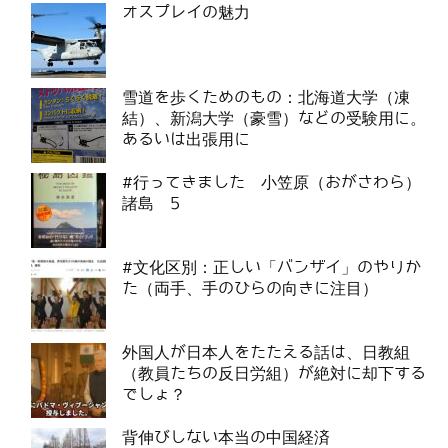
オスプレイの魅力
雪道を歩くためのもの：北海道大学（凍
結）、新潟大学（豪雪）などの受験用に。
あるいは出張用に
#行ってきました 小笠原（おがさわら）
諸島 5
#文化区別：正しい「バンザイ」のやりか
た（両手、手のひらの向きに注目）
外国人が日本人をたたえる話は、日教組
（教員たちの反日労組）が絶対に却下する
でしょ？
背伸びしない本当の中国経済