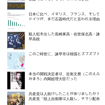
日本に比べ、イギリス、フランス、そして
ドイツが、まだ石器時代だと言われる理由
殺人犯を出した長崎東高・佐世保北高・諫
早高校
このご時世に、諫早市は韓国とズブズブ？
本当の開戦決定者は、近衛文麿（このえふ
みまろ）内閣総理大臣だった
共産党は人助けしたことがありましたか？
共産党「陸上自衛隊は人殺し」チラシ配布