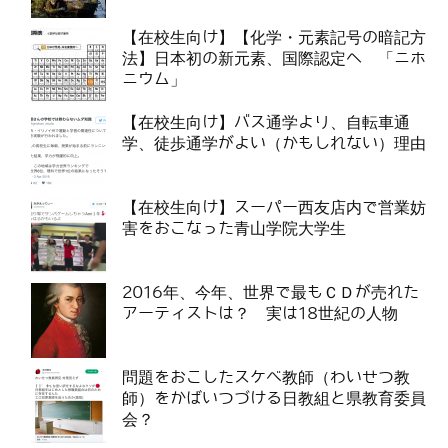
【在校生向け】【化学・元素記号の暗記方
法】日本初の新元素、国際認定へ 「ニホ
ニウム」
【在校生向け】バス通学より、自転車通
学、徒歩通学がよい（かもしれない）理由
【在校生向け】スーパー西友店内で営業妨
害をおこなった青山学院大学生
2016年、今年、世界で最もＣＤが売れた
アーティストは？ 実は18世紀の人物
問題をおこしたスケベ教師（わいせつ教
師）をかばいつづける日教組と県教育委員
会？