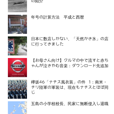
の紹介
年号の計算方法 平成と西暦
日本に数店しかない、「天然かき氷」の店
に行ってきました
【お母さん向け】クルマの中で流すと赤ち
ゃんが泣きやむ音楽：ダウンロード先追加
欅坂46「ナチス風衣装」の件 1：南米・
チリ陸軍の軍装は、現在もナチスとほぼ同
じ
五島の小学校校長、民家に無断侵入し退職