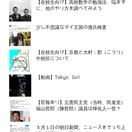
【在校生向け】高校数学の勉強法、悩まず
に、他のやり方を調べてみよう
少し不思議なタイ王国の徴兵検査
【在校生向け】京都と大村：郡（こうり）
中校区について
【動画】Tokyo Girl
【官報あり】立憲民主党（当時、民進党）
福山哲郎（陳哲郎）議員は帰化人一世？
５月１日の朝日新聞、ニュースをでっち上