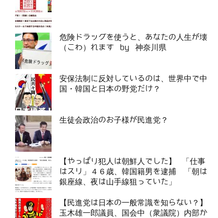
危険ドラッグを使うと、あなたの人生が壊
（こわ）れます by 神奈川県
安保法制に反対しているのは、世界中で中
国・韓国と日本の野党だけ？
生徒会政治のお子様が民進党？
【やっぱり犯人は朝鮮人でした】 「仕事
はスリ」４６歳、韓国籍男を逮捕 「朝は
銀座線、夜は山手線狙っていた」
【民進党は日本の一般常識を知らない？】
玉木雄一郎議員、国会中（衆議院）内部か