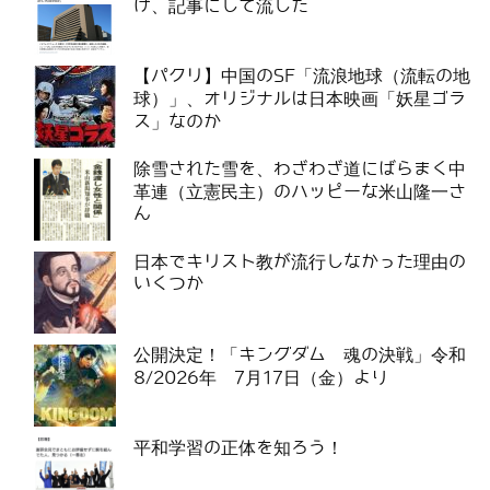
げ、記事にして流した
【パクリ】中国のSF「流浪地球（流転の地
球）」、オリジナルは日本映画「妖星ゴラ
ス」なのか
除雪された雪を、わざわざ道にばらまく中
革連（立憲民主）のハッピーな米山隆一さ
ん
日本でキリスト教が流行しなかった理由の
いくつか
公開決定！「キングダム 魂の決戦」令和
8/2026年 7月17日（金）より
平和学習の正体を知ろう！