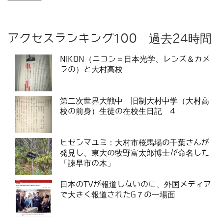
アクセスランキング100 過去24時間
NIKON（ニコン＝日本光学、レンズ＆カメ
ラの）と大村高校
第二次世界大戦中 旧制大村中学（大村高
校の前身）生徒の在校生日記 4
ヒゼンマユミ：大村市桜馬場の千葉さんが
発見し、東大の牧野富太郎博士が命名した
「諫早市の木」
日本のTVが報道しないのに、外国メディア
で大きく報道されたG７の一場面