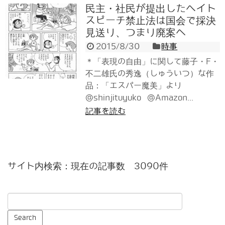
民主・社民が提出したヘイト
スピーチ禁止法は国会で採決
見送り、つまり廃案へ
2015/8/30
時事
＊「表現の自由」に関して藤子・F・
不二雄氏の秀逸（しゅういつ）な作
品：「エスパー魔美」より
@shinjituyuko @Amazon...
記事を読む
サイト内検索：現在の記事数 3090件