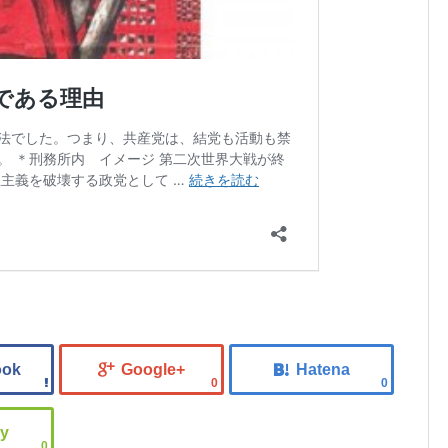
0
0
0