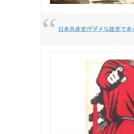
日本共産党がダメな政党であ