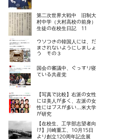
第二次世界大戦中 旧制大
村中学（大村高校の前身）
生徒の在校生日記 11
ウソつきの韓国人には、だ
まされないようにしましょ
う その３
国会の審議中、ぐっすり寝
ている共産党
【写真で比較】右派の女性
には美人が多く、左派の女
性にはブスが多い…米大学
が研究
【在校生、工学部志望者向
け】川崎重工、10月15日
より創立120周年記念展