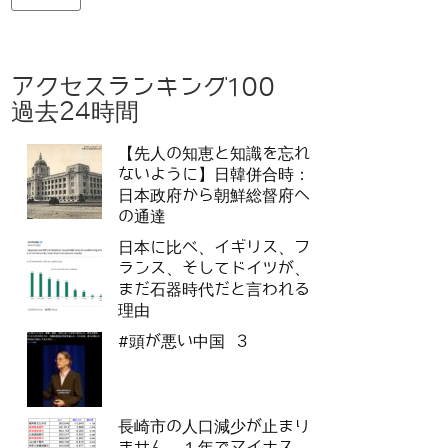
アクセスランキング100
過去24時間
【先人の知恵と知識を忘れ
ないように】日韓併合時：
日本政府から朝鮮総督府へ
の通達
日本に比べ、イギリス、フ
ランス、そしてドイツが、
まだ石器時代だと言われる
理由
#頭が悪い中国 3
長崎市の人口減少が止まり
ません。１年でマイナス