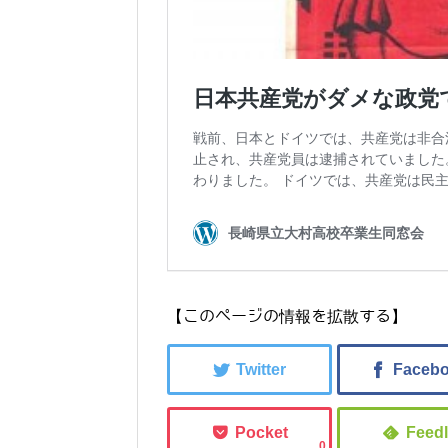
【このページの情報を拡散する】
0