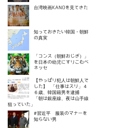
台湾映画KANOを見てきた
知っておきたい韓国・朝鮮
の真実
「コンス（朝鮮おじぎ）」
を日本の幼児にすりこむベ
ネッセ
【やっぱり犯人は朝鮮人で
した】 「仕事はスリ」４
６歳、韓国籍男を逮捕
「朝は銀座線、夜は山手線
狙っていた」
#習近平 服装のマナーを
知らない男