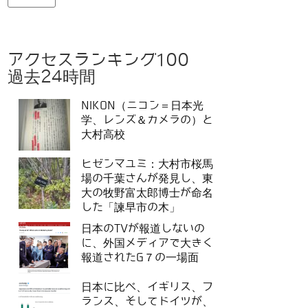
アクセスランキング100
過去24時間
NIKON（ニコン＝日本光
学、レンズ＆カメラの）と
大村高校
ヒゼンマユミ：大村市桜馬
場の千葉さんが発見し、東
大の牧野富太郎博士が命名
した「諫早市の木」
日本のTVが報道しないの
に、外国メディアで大きく
報道されたG７の一場面
日本に比べ、イギリス、フ
ランス、そしてドイツが、