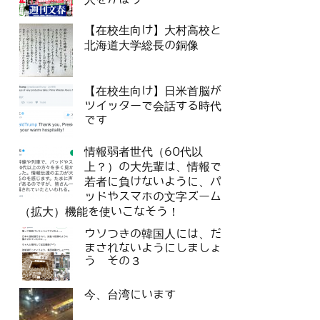
【在校生向け】大村高校と
北海道大学総長の銅像
【在校生向け】日米首脳が
ツイッターで会話する時代
です
情報弱者世代（60代以
上？）の大先輩は、情報で
若者に負けないように、パ
ッドやスマホの文字ズーム
（拡大）機能を使いこなそう！
ウソつきの韓国人には、だ
まされないようにしましょ
う その３
今、台湾にいます