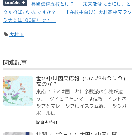
長崎伝統五校とは？
未来を変えるには、ど
うすればいいんですか？
【在校生向け】大村高校マラソ
ン大会は100周年です。
大村市
関連記事
世の中は因果応報（いんがおうほう）
なのか？
東南アジアは国ごとに多数派の宗教が違
う。 タイとミャンマーは仏教。インドネ
シアとマレーシアはイスラム教。 シンガ
ポールは...
記事を読む
拷問（ごうもん）大国の中国に関し