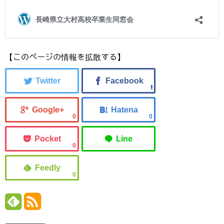
【このページの情報を拡散する】
0
0
0
0