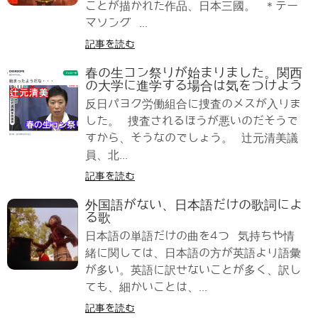
ことが描かれた作品、日本三國。 ＊テー
マソング ...
記事を読む
春の生コン祭りが始まりました。関西
の大学に進学する場合は気をつけよう
反日パヨク労働組合に捜査のメスが入りま
した。 捜査されるほうが悪いのだそうで
すから、そうなのでしょう。 辻元清美議
員、北...
記事を読む
外国語がない、日本語だけの歌詞によ
る歌
日本語の単語だけの曲を4つ 気持ちや情
緒に関しては、日本語の方が英語より語彙
が多い。英語に訳せないことが多く、訳し
ても、細かいことは、...
記事を読む