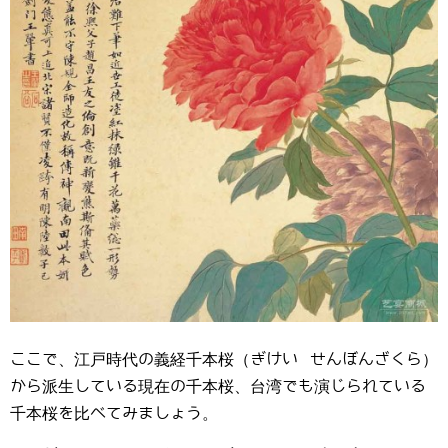
ここで、江戸時代の義経千本桜（ぎけい せんぼんざくら）
から派生している現在の千本桜、台湾でも演じられている
千本桜を比べてみましょう。