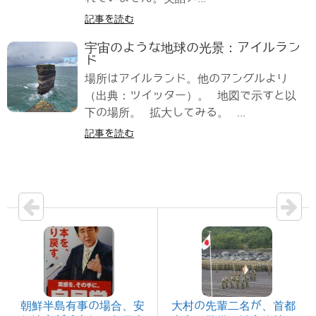
記事を読む
宇宙のような地球の光景：アイルラン
ド
場所はアイルランド。他のアングルより
（出典：ツイッター）。 地図で示すと以
下の場所。 拡大してみる。 ...
記事を読む
朝鮮半島有事の場合、安
大村の先輩二名が、首都