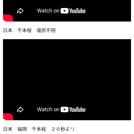
日本 千本桜 場所不明
日本 福岡 千本桜 ２０秒より