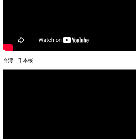
台湾 千本桜