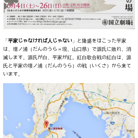
「
平家じゃなければ人じゃない
」と隆盛をほこった平家
は、壇ノ浦（だんのうら＝現、山口県）で源氏に敗れ、消
滅します。源氏が白、平家が紅。紅白歌合戦の紅白は、源
氏と平家の壇ノ浦（だんのうら）の戦（いくさ）から来て
います。