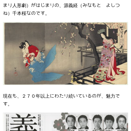
まり人形劇）がはじまりの、源義経（みなもと よしつ
ね）千本桜なのです。
現在も、２７０年以上にわたり続いているのが、魅力で
す。