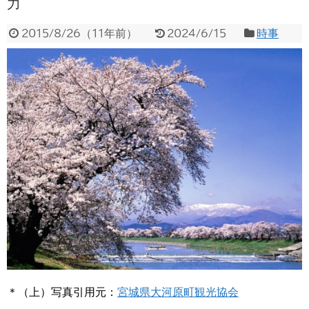
力
2015/8/26
（
11年前
）
2024/6/15
時事
＊（上）写真引用元：
宮城県大河原町観光協会