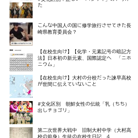
た
こんな中国人の国に修学旅行させてきた長
崎県教育委員会？
【在校生向け】【化学・元素記号の暗記方
法】日本初の新元素、国際認定へ 「ニホ
ニウム」
【在校生向け】大村の分校だった諫早高校
が世間に伝えていないこと
#文化区別 朝鮮女性の伝統「乳（ちち）
出しチョゴリ」
第二次世界大戦中 旧制大村中学（大村高
校の前身）生徒の在校生日記 4