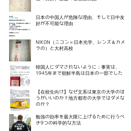
日本の中国人が危険な理由、そして日中友
好が不可能な理由
NIKON（ニコン＝日本光学、レンズ＆カメ
ラの）と大村高校
韓国人にダマされないように：事実は、
1945年まで朝鮮半島は日本の一部でした
【在校生向け】なぜ文系は東京の大学のほ
うがいいのか？地方都市の大学ではダメな
のか？
勉強の効率を最大限に上げるために行うべ
き9つの科学的な方法