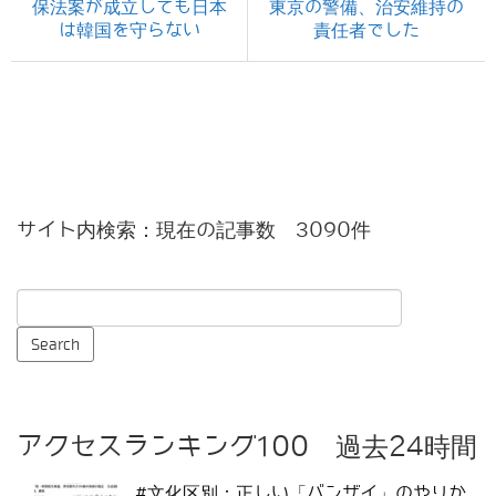
保法案が成立しても日本
東京の警備、治安維持の
は韓国を守らない
責任者でした
サイト内検索：現在の記事数 3090件
アクセスランキング100 過去24時間
#文化区別：正しい「バンザイ」のやりか