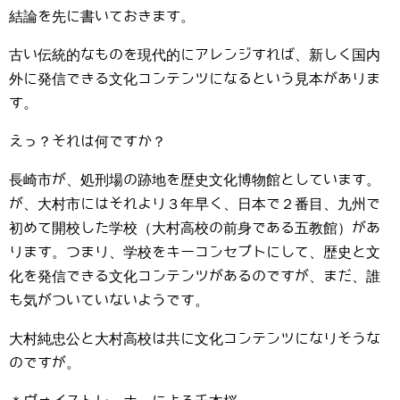
結論を先に書いておきます。
古い伝統的なものを現代的にアレンジすれば、新しく国内
外に発信できる文化コンテンツになるという見本がありま
す。
えっ？それは何ですか？
長崎市が、処刑場の跡地を歴史文化博物館としています。
が、大村市にはそれより３年早く、日本で２番目、九州で
初めて開校した学校（大村高校の前身である五教館）があ
ります。つまり、学校をキーコンセプトにして、歴史と文
化を発信できる文化コンテンツがあるのですが、まだ、誰
も気がついていないようです。
大村純忠公と大村高校は共に文化コンテンツになりそうな
のですが。