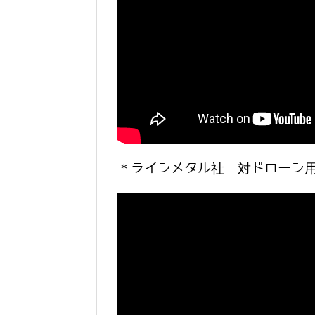
＊ラインメタル社 対ドローン