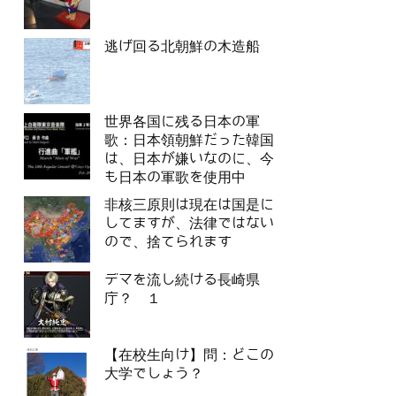
逃げ回る北朝鮮の木造船
世界各国に残る日本の軍
歌：日本領朝鮮だった韓国
は、日本が嫌いなのに、今
も日本の軍歌を使用中
非核三原則は現在は国是に
してますが、法律ではない
ので、捨てられます
デマを流し続ける長崎県
庁？ １
【在校生向け】問：どこの
大学でしょう？