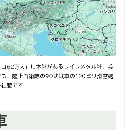
口62万人）に本社があるラインメタル社。兵
も、陸上自衛隊の90式戦車の120ミリ滑空砲
ル社製です。