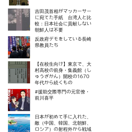
吉田茂首相がマッカーサー
に宛てた手紙 台湾人と比
較：日本社会に貢献しない
朝鮮人は不要
反政府デモをしている長崎
県教員たち
【在校生向け】東京で、大
村高校の前身・集義館（し
ゅうぎかん）開校の1670
年代から続くもの
#援助交際専門の元官僚・
前川喜平
日本が初めて手に入れた、
敵（中国、韓国、北朝鮮、
ロシア）の射程外から戦域