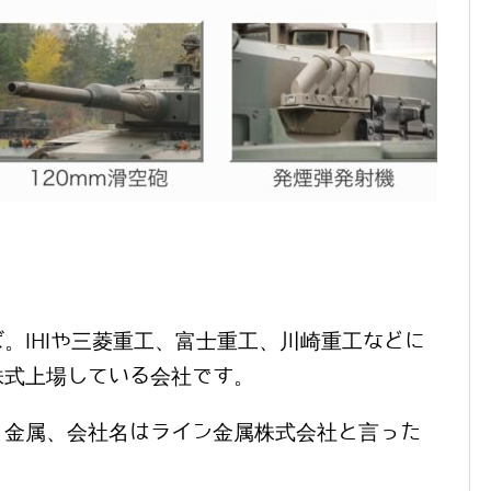
。IHIや三菱重工、富士重工、川崎重工などに
株式上場している会社です。
＝金属、会社名はライン金属株式会社と言った