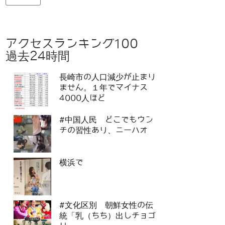
アクセスランキング100
過去24時間
長崎市の人口減少が止まり
ません。１年でマイナス
4000人ほど
#中国人民 どこでもウン
チの習性あり、ニーハオ
横浜で
#文化区別 朝鮮女性の伝
統「乳（ちち）出しチョゴ