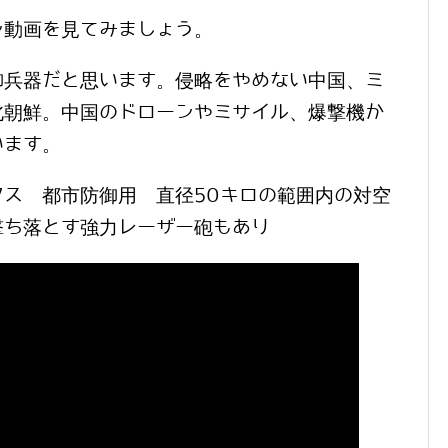
ン動画を見てみましょう。
御兵器だと思います。侵略をやめない中国、ミ
北朝鮮。中国のドローンやミサイル、爆撃機か
います。
ス 都市防御用 直径50キロの範囲内の対空
撃ち落とす強力レーザー砲もあり