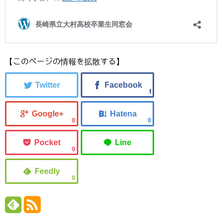
【このページの情報を拡散する】
0
0
0
0