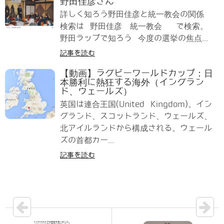
野田佳彦さん
詳しく知ろう野田佳彦と統一教会の関係
検索は 野田佳彦 統一教会 で検索。
野田ラップで知ろう 今度の選挙の焦点...
記事を読む
【動画】ラグビーワールドカップ：日
本勝利に熱狂する海外（イングラン
ド、ウェールズ）
英国は連合王国(United Kingdom)。イン
グランド、スコットランド、ウェールズ、
北アイルランドから構成される。ウェール
ズの首都カー...
記事を読む