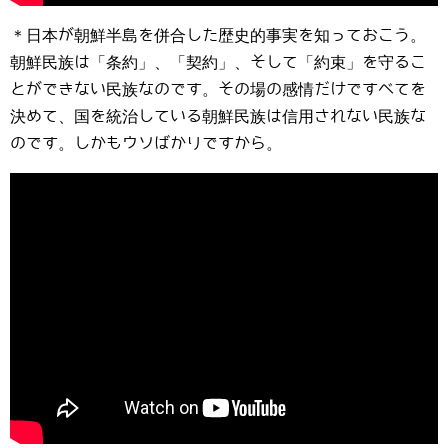
＊日本が朝鮮半島を併合した歴史的事実を知っておこう。
朝鮮民族は「条約」、「契約」、そして「約束」を守るこ
とができない民族なのです。その場の感情だけですべてを
決めて、国を統治している朝鮮民族は信用されない民族な
のです。しかもウソばかりですから。