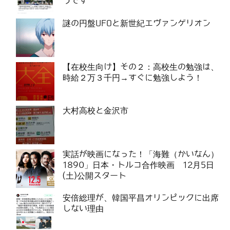
うです
謎の円盤UFOと新世紀エヴァンゲリオン
【在校生向け】その２：高校生の勉強は、
時給２万３千円→すぐに勉強しよう！
大村高校と金沢市
実話が映画になった！「海難（かいなん）
1890」日本・トルコ合作映画 12月5日
(土)公開スタート
安倍総理が、韓国平昌オリンピックに出席
しない理由