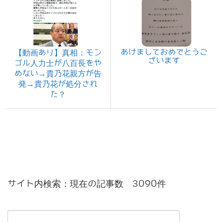
あけましておめでとうご
【動画あり】真相：モン
ざいます
ゴル人力士が八百長をや
めない→貴乃花親方が告
発→貴乃花が処分され
た？
サイト内検索：現在の記事数 3090件