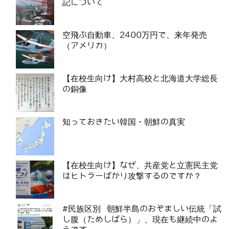
記について
空飛ぶ自動車、2400万円で、来年発売
（アメリカ）
【在校生向け】大村高校と北海道大学総長
の銅像
知っておきたい韓国・朝鮮の真実
【在校生向け】なぜ、共産党と立憲民主党
はヒトラーばかり攻撃するのですか？
#民族区別 朝鮮半島のおぞましい伝統「試
し腹（ためしばら）」、現在も継続中のよ