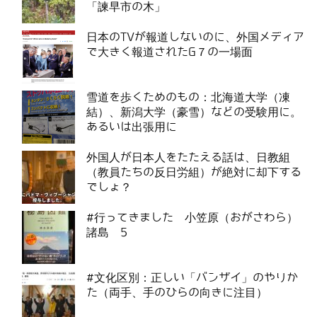
「諫早市の木」
日本のTVが報道しないのに、外国メディア
で大きく報道されたG７の一場面
雪道を歩くためのもの：北海道大学（凍
結）、新潟大学（豪雪）などの受験用に。
あるいは出張用に
外国人が日本人をたたえる話は、日教組
（教員たちの反日労組）が絶対に却下する
でしょ？
#行ってきました 小笠原（おがさわら）
諸島 5
#文化区別：正しい「バンザイ」のやりか
た（両手、手のひらの向きに注目）