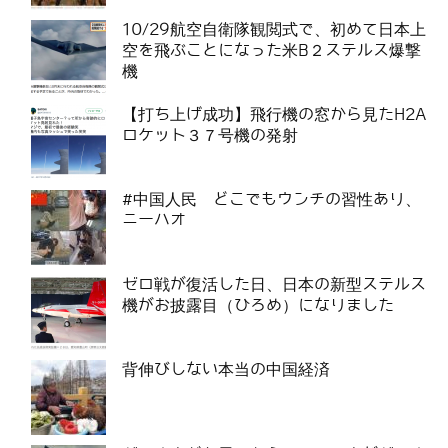
10/29航空自衛隊観閲式で、初めて日本上
空を飛ぶことになった米B２ステルス爆撃
機
【打ち上げ成功】飛行機の窓から見たH2A
ロケット３７号機の発射
#中国人民 どこでもウンチの習性あり、
ニーハオ
ゼロ戦が復活した日、日本の新型ステルス
機がお披露目（ひろめ）になりました
背伸びしない本当の中国経済