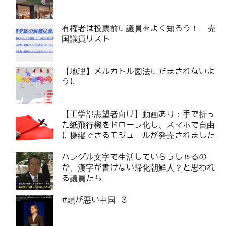
有権者は投票前に議員をよく知ろう！- 売
国議員リスト
【地理】メルカトル図法にだまされないよ
うに
【工学部志望者向け】動画あり：手で折っ
た紙飛行機をドローン化し、スマホで自由
に操縦できるモジュールが発売されました
ハングル文字で生活していらっしゃるの
か、漢字が書けない帰化朝鮮人？と思われ
る議員たち
#頭が悪い中国 3