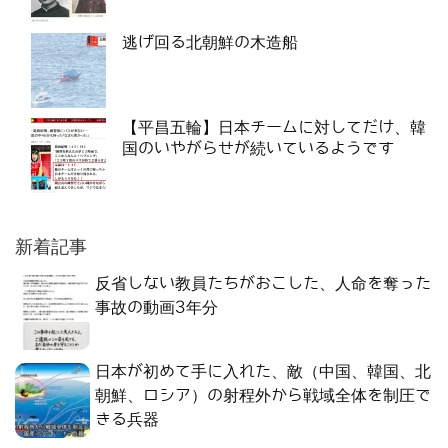
逃げ回る北朝鮮の木造船
【平昌五輪】日本チームに対してだけ、韓
国のいやがらせが続いているようです
新着記事
反省しない教員たちがおこした、人命を奪った
事故の動画3年分
日本が初めて手に入れた、敵（中国、韓国、北
朝鮮、ロシア）の射程外から戦域全体を制圧で
きる兵器