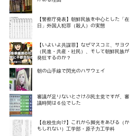
【警察庁発表】朝鮮民族を中心とした「在
日」外国人犯罪（殺人）の実態
【いよいよ共謀罪】なぜマスコミ、サヨク
（民進・共産・社民）、そして朝鮮民族が
発狂するのか？
朝の山手線で閃光のハサウェイ
審議が足りないとさけぶ民主党ですが、審
議時間は６位でした
【在校生向け】これから脚光をあびる（か
もしれない）工学部・原子力工学科