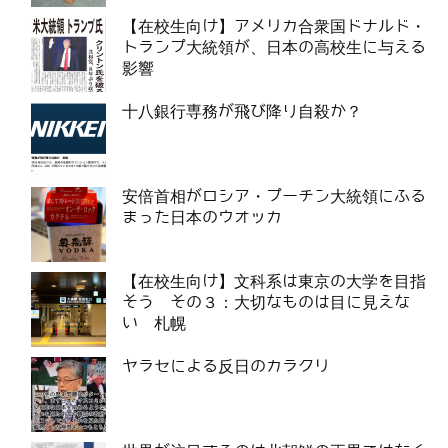
【在校生向け】アメリカ合衆国ドナルド・
トランプ大統領が、日本の高校生に与える
影響
十八銀行専務が飛び降り自殺か？
安倍首相がロシア・プーチン大統領にふる
まった日本のウオッカ
【在校生向け】文科系は東京の大学を目指
そう その３：大切なものは目に見えな
い 札幌
ヤラセによる反日のカラクリ