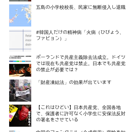
五島の小学校校長、民家に無断侵入し退職
#韓国人だけの精神病「火病（ひびょう、
ファビョン）」
ポーランドで共産主義除去法成立。ドイツ
では現在も共産党は禁止。日本でも共産党
の禁止が必要では？
「財産凍結法」の効果が出ています
【これはひどい】日本共産党、全国各地
で、保護者に許可なく小学生に安保法反対
の署名をさせている