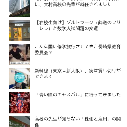
に、大村高校の先輩が就任されました
【在校生向け】ゾルトラーク（葬送のフリ
ーレン）と数学入試問題の変遷
こんな国に修学旅行させてきた長崎県教育
委員会？
新幹線（東京→新大阪）、実は貸し切りが
できます
「青い瞳のキャスバル」に行ってきました
高校の先生が知らない「株価と雇用」の関
係