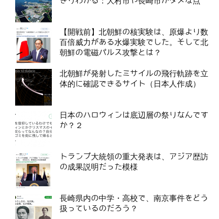
きりわかる：大村市や長崎市がダメな点
【開戦前】北朝鮮の核実験は、原爆より数
百倍威力がある水爆実験でした。そして北
朝鮮の電磁パルス攻撃とは？
北朝鮮が発射したミサイルの飛行軌跡を立
体的に確認できるサイト（日本人作成）
日本のハロウィンは底辺層の祭りなんです
か？２
トランプ大統領の重大発表は、アジア歴訪
の成果説明だった模様
長崎県内の中学・高校で、南京事件をどう
扱っているのだろう？