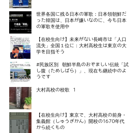
世界各国に残る日本の軍歌：日本領朝鮮だ
った韓国は、日本が嫌いなのに、今も日本
の軍歌を使用中
【在校生向け】未来がない長崎市は「人口
流失」全国１位に：大村高校生は東京の大
学を目指そう
#民族区別 朝鮮半島のおぞましい伝統「試
し腹（ためしばら）」、現在も継続中のよ
うです
大村高校の校歌 1
【在校生向け】東京で、大村高校の前身・
集義館（しゅうぎかん）開校の1670年代
から続くもの