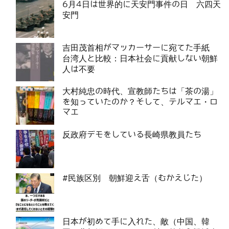
6月4日は世界的に天安門事件の日 六四天
安門
吉田茂首相がマッカーサーに宛てた手紙
台湾人と比較：日本社会に貢献しない朝鮮
人は不要
大村純忠の時代、宣教師たちは「茶の湯」
を知っていたのか？そして、テルマエ・ロ
マエ
反政府デモをしている長崎県教員たち
#民族区別 朝鮮迎え舌（むかえじた）
日本が初めて手に入れた、敵（中国、韓