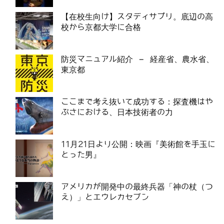
【在校生向け】スタディサプリ。底辺の高
校から京都大学に合格
防災マニュアル紹介 – 経産省、農水省、
東京都
ここまで考え抜いて成功する：探査機はや
ぶさにおける、日本技術者の力
11月21日より公開：映画『美術館を手玉に
とった男』
アメリカが開発中の最終兵器「神の杖（つ
え）」とエウレカセブン