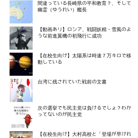
間違っている長崎県の平和教育？、そして
幽霊（ゆうれい）艦長
【動画あり】ロシア、戦闘妖精・雪風のよ
うな前進翼機の初飛行に成功
【在校生向け】太陽系は時速７万キロで移
動している
台湾に残されていた戦前の文書
次の選挙でも民主党は負けるでしょ？わか
ってないのが民主党
【在校生向け】大村高校と「登場が早けれ