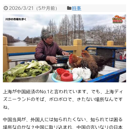
2026/3/21
（
5か月前
）
時事
上海が中国経済のNo.1と言われています。でも、上海ディ
ズニーランドのそば、ボロボロで、きたない場所なんです
ね。
中国当局が、外国人には知られたくない、知られては困る
場所なのかな？中国に取り込まれ、中国の言いなりの日本