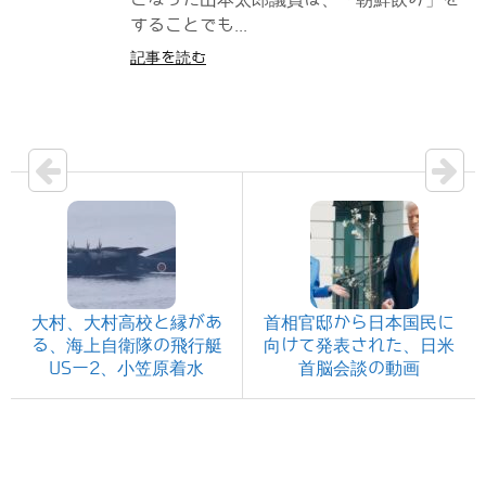
することでも...
記事を読む
大村、大村高校と縁があ
首相官邸から日本国民に
る、海上自衛隊の飛行艇
向けて発表された、日米
USー2、小笠原着水
首脳会談の動画