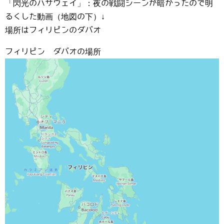
「閃光のハサウェイ」：夜の戦闘シーンが暗かったので明
るくした動画（地図の下）↓
場所はフィリピンのダバオ
フィリピン ダバオの場所