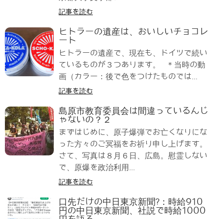
記事を読む
ヒトラーの遺産は、おいしいチョコレ
ート
ヒトラーの遺産で、現在も、ドイツで続い
ているものが３つあります。 ＊当時の動
画（カラー：後で色をつけたものでは...
記事を読む
島原市教育委員会は間違っているんじ
ゃないの？２
まずはじめに、原子爆弾でお亡くなりにな
った方々のご冥福をお祈り申し上げます。
さて、写真は８月６日、広島。慰霊しない
で、原爆を政治利用...
記事を読む
口先だけの中日東京新聞?：時給910
円の中日東京新聞、社説で時給1000