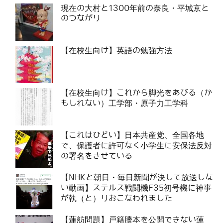
現在の大村と1300年前の奈良・平城京と
のつながり
【在校生向け】英語の勉強方法
【在校生向け】これから脚光をあびる（か
もしれない）工学部・原子力工学科
【これはひどい】日本共産党、全国各地
で、保護者に許可なく小学生に安保法反対
の署名をさせている
【NHKと朝日・毎日新聞が決して放送しな
い動画】ステルス戦闘機F35初号機に神事
が執（と）りおこなわれました
【蓮舫問題】戸籍謄本を公開できない蓮