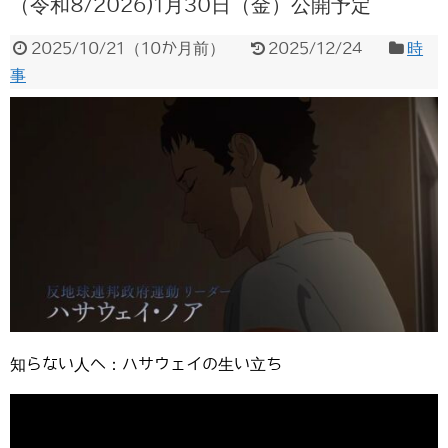
（令和8/2026)1月30日（金）公開予定
2025/10/21
（
10か月前
）
2025/12/24
時
事
知らない人へ：ハサウェイの生い立ち