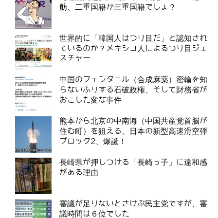
舫、二重国籍か三重国籍でしょ？
世界的に「韓国人はつり目だ」と認知され
ているのか？メキシコ人によるつり目ジェ
スチャー
中国のフェンタニル（合成麻薬）密輸を知
らないふりする石破政権、そして財務省が
おこした変な事件
熊本から北京の中南海（中国共産党首脳が
住む町）を狙える、日本の新型高速滑空弾
ブロック2、爆誕！
長崎県が押しつける「長崎っ子」に違和感
がある理由
審議が足りないとさけぶ民主党ですが、審
議時間は６位でした