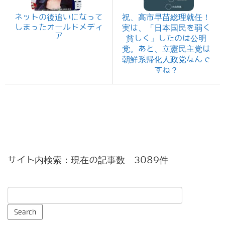
ネットの後追いになって
祝、高市早苗総理就任！
しまったオールドメディ
実は、「日本国民を弱く
ア
貧しく」したのは公明
党。あと、立憲民主党は
朝鮮系帰化人政党なんで
すね？
サイト内検索：現在の記事数 3089件