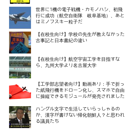
世界に1機の電子戦機・カモノハシ、初飛
行に成功（航空自衛隊 岐阜基地）、あと
はミノフスキー粒子だ
【在校生向け】学校の先生が教えなかった
古事記と日本書紀の違い
【在校生向け】航空宇宙工学を目指すな
ら、九州大学より名古屋大学
【工学部志望者向け】動画あり：手で折っ
た紙飛行機をドローン化し、スマホで自由
に操縦できるモジュールが発売されました
ハングル文字で生活していらっしゃるの
か、漢字が書けない帰化朝鮮人？と思われ
る議員たち