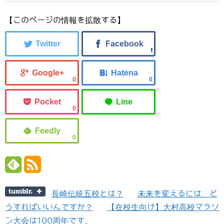
【このページの情報を拡散する】
0
0
0
0
長崎伝統五校とは？
未来を変えるには、ど
うすればいいんですか？
【在校生向け】大村高校マラソ
ン大会は100周年です。