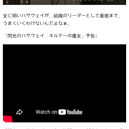
女に弱いハサウェイが、組織のリーダーとして最後まで、
うまくいくわけないんだよなぁ。
「閃光のハサウェイ キルケーの魔女」予告↓