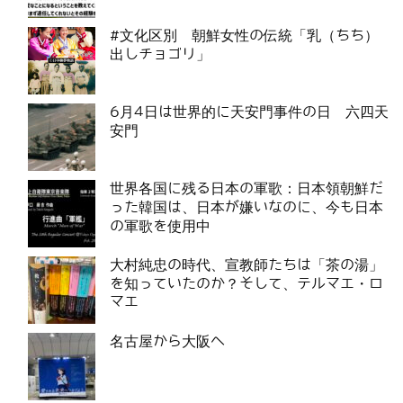
#文化区別 朝鮮女性の伝統「乳（ちち）
出しチョゴリ」
6月4日は世界的に天安門事件の日 六四天
安門
世界各国に残る日本の軍歌：日本領朝鮮だ
った韓国は、日本が嫌いなのに、今も日本
の軍歌を使用中
大村純忠の時代、宣教師たちは「茶の湯」
を知っていたのか？そして、テルマエ・ロ
マエ
名古屋から大阪へ