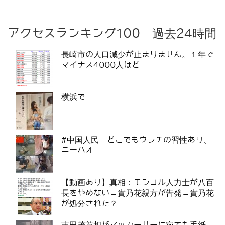
アクセスランキング100 過去24時間
長崎市の人口減少が止まりません。１年で
マイナス4000人ほど
横浜で
#中国人民 どこでもウンチの習性あり、
ニーハオ
【動画あり】真相：モンゴル人力士が八百
長をやめない→貴乃花親方が告発→貴乃花
が処分された？