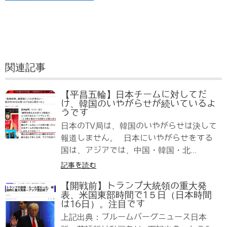
関連記事
【平昌五輪】日本チームに対してだ
け、韓国のいやがらせが続いているよ
うです
日本のTV局は、韓国のいやがらせは決して
報道しません。 日本にいやがらせをする
国は、アジアでは、中国・韓国・北...
記事を読む
【開戦前】トランプ大統領の重大発
表、米国東部時間で1５日（日本時間
は16日）。注目です
上記出典：ブルームバーグニュース日本