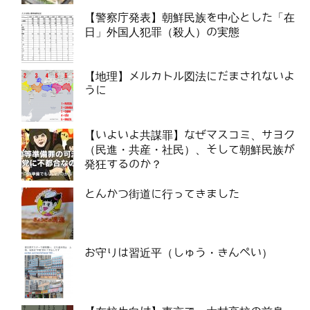
【警察庁発表】朝鮮民族を中心とした「在
日」外国人犯罪（殺人）の実態
【地理】メルカトル図法にだまされないよ
うに
【いよいよ共謀罪】なぜマスコミ、サヨク
（民進・共産・社民）、そして朝鮮民族が
発狂するのか？
とんかつ街道に行ってきました
お守りは習近平（しゅう・きんぺい）