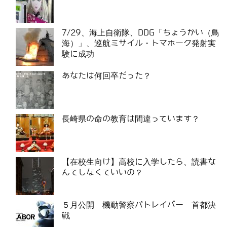
7/29、海上自衛隊、DDG「ちょうかい（鳥
海）」、巡航ミサイル・トマホーク発射実
験に成功
あなたは何回卒だった？
長崎県の命の教育は間違っています？
【在校生向け】高校に入学したら、読書な
んてしなくていいの？
５月公開 機動警察パトレイバー 首都決
戦