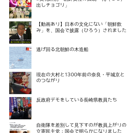
出しチョゴリ」
【動画あり】日本の文化にない「朝鮮飲
み」を、国会で披露（ひろう）されました
逃げ回る北朝鮮の木造船
現在の大村と1300年前の奈良・平城京と
のつながり
反政府デモをしている長崎県教員たち
自衛隊を差別して見下すのが教員上がりの
立憲民主党：国会で明らかになりました