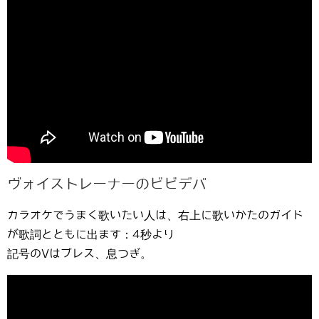
ヴォイストレーナーのビビデバ
カラオケでうまく歌いたい人は、右上に歌いかたのガイド
が歌詞とともに出ます：4秒より
記号のVはブレス、息つぎ。