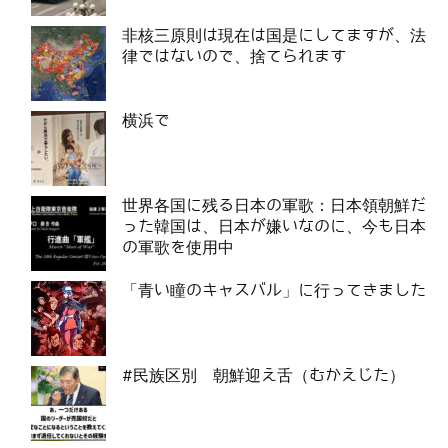
非核三原則は現在は国是にしてますが、法
律ではないので、捨てられます
横浜で
世界各国に残る日本の軍歌：日本領朝鮮だ
った韓国は、日本が嫌いなのに、今も日本
の軍歌を使用中
「青い瞳のキャスバル」に行ってきました
#民族区別 朝鮮迎え舌（むかえじた）