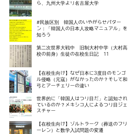
ら、九州大学より名古屋大学
#民族区別 韓国人のいやがらせパター
ン：「韓国人の日本人攻略マニュアル」を
知ろう
第二次世界大戦中 旧制大村中学（大村高
校の前身）生徒の在校生日記 11
【在校生向け】なぜ日本に3度目のモンゴ
ル侵略（元寇）がなかったのか？そして和
弓とアーチェリーの違い
世界的に「韓国人はつり目だ」と認知され
ているのか？メキシコ人によるつり目ジェ
スチャー
【在校生向け】ゾルトラーク（葬送のフリ
ーレン）と数学入試問題の変遷