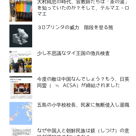
大村純忠の時代、宣教師たちは「茶の湯」
を知っていたのか？そして、テルマエ・ロ
マエ
３Dプリンタの威力 階段を登る熊
少し不思議なタイ王国の徴兵検査
今度の敵は中国なんでしょう？もう、日英
同盟（ ≒ ACSA）が締結されました
五島の小学校校長、民家に無断侵入し退職
なぜ中国人と朝鮮民族は躾（しつけ）の意