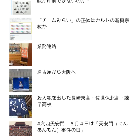
味が理解できないのか？
「チームみらい」の正体はカルトの新興宗
教か
業務連絡
名古屋から大阪へ
殺人犯を出した長崎東高・佐世保北高・諫
早高校
#六四天安門 ６月４日は「天安門（てん
あんもん）事件の日」