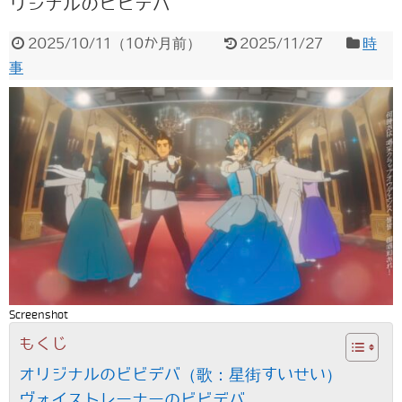
リジナルのビビデバ
2025/10/11
（
10か月前
）
2025/11/27
時
事
Screenshot
もくじ
オリジナルのビビデバ（歌：星街すいせい）
ヴォイストレーナーのビビデバ