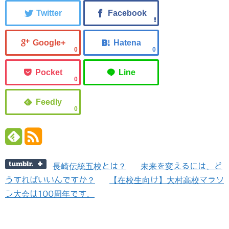
0
0
0
0
長崎伝統五校とは？
未来を変えるには、ど
うすればいいんですか？
【在校生向け】大村高校マラソ
ン大会は100周年です。