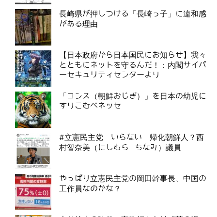
長崎県が押しつける「長崎っ子」に違和感
がある理由
【日本政府から日本国民にお知らせ】我々
とともにネットを守るんだ！：内閣サイバ
ーセキュリティセンターより
「コンス（朝鮮おじぎ）」を日本の幼児に
すりこむベネッセ
#立憲民主党 いらない 帰化朝鮮人？西
村智奈美（にしむら ちなみ）議員
やっぱり立憲民主党の岡田幹事長、中国の
工作員なのかな？