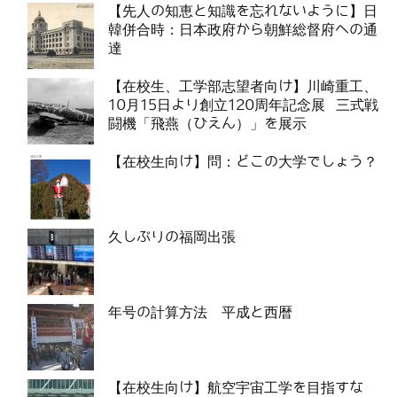
【先人の知恵と知識を忘れないように】日
韓併合時：日本政府から朝鮮総督府への通
達
【在校生、工学部志望者向け】川崎重工、
10月15日より創立120周年記念展 三式戦
闘機「飛燕（ひえん）」を展示
【在校生向け】問：どこの大学でしょう？
久しぶりの福岡出張
年号の計算方法 平成と西暦
【在校生向け】航空宇宙工学を目指すな