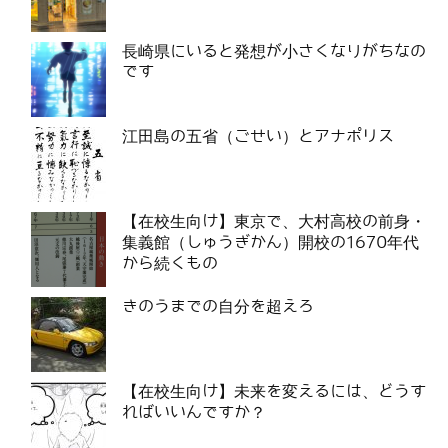
長崎県にいると発想が小さくなりがちなの
です
江田島の五省（ごせい）とアナポリス
【在校生向け】東京で、大村高校の前身・
集義館（しゅうぎかん）開校の1670年代
から続くもの
きのうまでの自分を超えろ
【在校生向け】未来を変えるには、どうす
ればいいんですか？