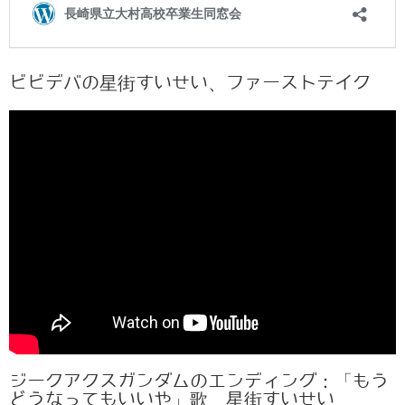
ビビデバの星街すいせい、ファーストテイク
ジークアクスガンダムのエンディング：「もう
どうなってもいいや」歌 星街すいせい