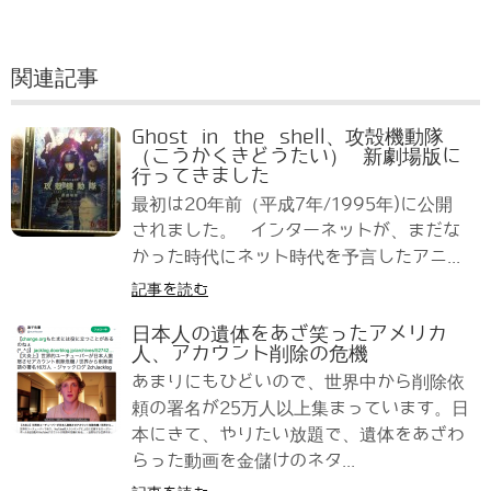
関連記事
Ghost in the shell、攻殻機動隊
（こうかくきどうたい） 新劇場版に
行ってきました
最初は20年前（平成7年/1995年)に公開
されました。 インターネットが、まだな
かった時代にネット時代を予言したアニ...
記事を読む
日本人の遺体をあざ笑ったアメリカ
人、アカウント削除の危機
あまりにもひどいので、世界中から削除依
頼の署名が25万人以上集まっています。日
本にきて、やりたい放題で、遺体をあざわ
らった動画を金儲けのネタ...