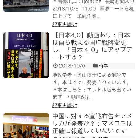
＊画像出典：youtube 長崎新聞より
2018/10/5 11:00 電源コードを机
に上げて 単純作業...
記事を読む
【日本4.0】動画あり：日本
は自ら戦える国に戦略変更
し、「日本４.0」にアップデ
ートする？
2018/10/6
時事
地政学者・奥山博士による解説で
す。本はすでに発売されています。
＊本はこちら：キンドル版も出てい
ます ＊動画6分...
記事を読む
中国に対する宣戦布告をアメ
リカが発表か？：マスコミは
正確に報道していないです