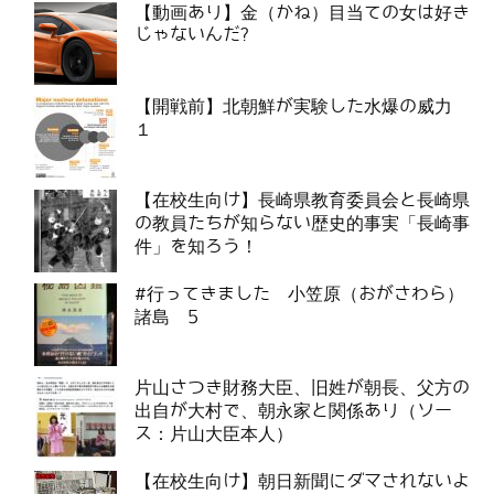
【動画あり】金（かね）目当ての女は好き
じゃないんだ?
【開戦前】北朝鮮が実験した水爆の威力
１
【在校生向け】長崎県教育委員会と長崎県
の教員たちが知らない歴史的事実「長崎事
件」を知ろう！
#行ってきました 小笠原（おがさわら）
諸島 5
片山さつき財務大臣、旧姓が朝長、父方の
出自が大村で、朝永家と関係あり（ソー
ス：片山大臣本人）
【在校生向け】朝日新聞にダマされないよ