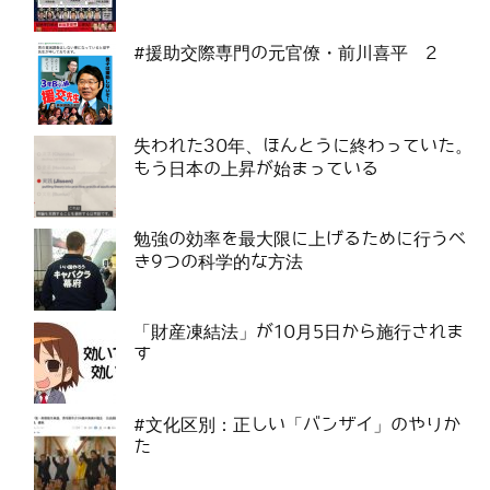
#援助交際専門の元官僚・前川喜平 2
失われた30年、ほんとうに終わっていた。
もう日本の上昇が始まっている
勉強の効率を最大限に上げるために行うべ
き9つの科学的な方法
「財産凍結法」が10月5日から施行されま
す
#文化区別：正しい「バンザイ」のやりか
た