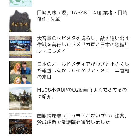
田崎真珠（現、TASAKI）の創業者・田崎
俊作 先輩
大音量のヘビメタを鳴らし、敵を追い出す
作戦を実行したアメリカ軍と日本の歌姫リ
ン・ミンメイ
日本のオールドメディアがわざと小さくし
か報道しなかったイタリア・メローニ首相
の来日
MS08小隊OPのCG動画（よくできてるの
で紹介）
国旗損壊罪（こっきそんかいざい）法案、
賛成多数で衆議院を通過しました。