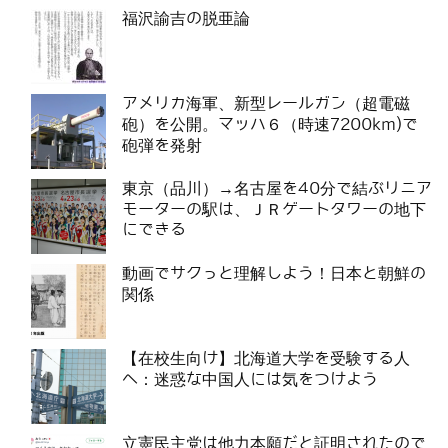
福沢諭吉の脱亜論
アメリカ海軍、新型レールガン（超電磁
砲）を公開。マッハ６（時速7200km)で
砲弾を発射
東京（品川）→名古屋を40分で結ぶリニア
モーターの駅は、ＪＲゲートタワーの地下
にできる
動画でサクっと理解しよう！日本と朝鮮の
関係
【在校生向け】北海道大学を受験する人
へ：迷惑な中国人には気をつけよう
立憲民主党は他力本願だと証明されたので