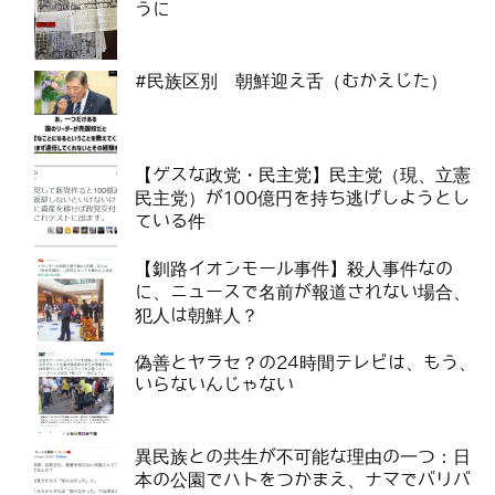
うに
#民族区別 朝鮮迎え舌（むかえじた）
【ゲスな政党・民主党】民主党（現、立憲
民主党）が100億円を持ち逃げしようとし
ている件
【釧路イオンモール事件】殺人事件なの
に、ニュースで名前が報道されない場合、
犯人は朝鮮人？
偽善とヤラセ？の24時間テレビは、もう、
いらないんじゃない
異民族との共生が不可能な理由の一つ：日
本の公園でハトをつかまえ、ナマでバリバ