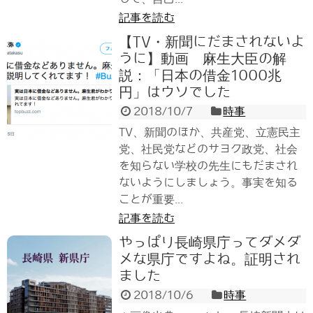
記事を読む
【TV・新聞にだまされないよ
うに】動画 麻生大臣の解
説：「日本の借金1000兆
円」はウソでした
2018/10/7
時事
TV、新聞のほか、共産党、立憲民主
党、社民党などのサヨク政党、社会
を知らない学校の先生にもだまされ
ないようにしましょう。事実を知る
ことが重要...
記事を読む
やっぱり長崎県庁ってダメダ
メな県庁ですよね。証明され
ました
2018/10/6
時事