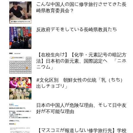
こんな中国人の国に修学旅行させてきた長
崎県教育委員会？
反政府デモをしている長崎県教員たち
【在校生向け】【化学・元素記号の暗記方
法】日本初の新元素、国際認定へ 「ニホ
ニウム」
#文化区別 朝鮮女性の伝統「乳（ちち）
出しチョゴリ」
日本の中国人が危険な理由、そして日中友
好が不可能な理由
【マスコミが報道しない修学旅行先】学校