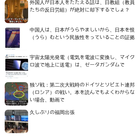
外国人が日本人をたたえる話は、日教組（教員
たちの反日労組）が絶対に却下するでしょ？
中国人は、日本がうらやましいから、日本を恨
（うら）むという民族性をっていることの証拠
宇宙太陽光発電（電気を電波に変換し、マイク
ロ波で地上に送電）は、ゼータガンダムで
独ソ戦：第二次大戦時のドイツとソビエト連邦
（ロシア）の戦い。本を読んでもよくわからな
い場合、動画で
久しぶりの福岡出張