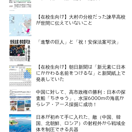
【在校生向け】大村の分校だった諫早高校
が世間に伝えていないこと
「進撃の巨人」と「祝！安保法案可決」
【在校生向け】朝日新聞は「新元素に日本
にかかわる名前をつけるな」と新聞紙上で
発表していた
中国に対して、高市政権の勝利：日本の探
査船「ちきゅう」、水深6000mの海底か
らレア・アース採掘に成功！
日本が初めて手に入れた、敵（中国、韓
国、北朝鮮、ロシア）の射程外から戦域全
体を制圧できる兵器