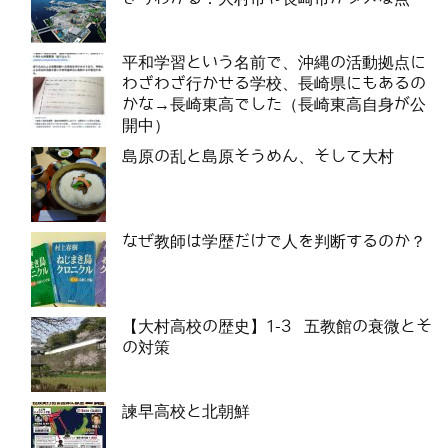
平和学習という名前で、沖縄の活動拠点に
わざわざ行かせる学校、長崎県にもあるの
かな→長崎東高でした（長崎東高自身が公
開中）
島原の乱と島原そうめん、そして大村
なぜ教師は学歴だけで人を判断するのか？
【大村高校の歴史】1-3 五教館の衰微とそ
の対策
諫早高校と北朝鮮