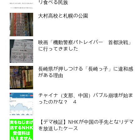
リ食べる民族
大村高校と札幌の公園
映画「機動警察パトレイバー 首都決戦」
に行ってきました
長崎県が押しつける「長崎っ子」に違和感
がある理由
チャイナ（支那、中国）バブル崩壊が始ま
ったのかな？ 4
【デマ検証】NHKが中国の手先となりデマ
を放送したケース