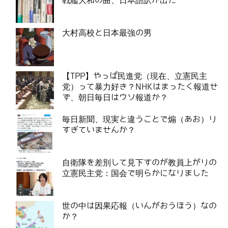
戦艦大和の曲、日本語訳が出た
大村高校と日本最強の男
【TPP】やっぱ民進党（現在、立憲民主
党）って暴力好き？NHKはまったく報道せ
ず、朝日毎日はウソ報道か？
毎日新聞、現実と違うことで煽（あお）り
すぎていませんか？
自衛隊を差別して見下すのが教員上がりの
立憲民主党：国会で明らかになりました
世の中は因果応報（いんがおうほう）なの
か？