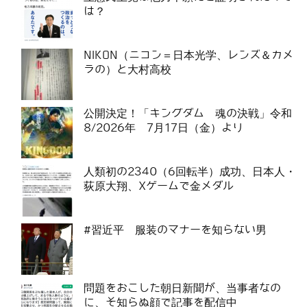
は？
NIKON（ニコン＝日本光学、レンズ＆カメ
ラの）と大村高校
公開決定！「キングダム 魂の決戦」令和
8/2026年 7月17日（金）より
人類初の2340（6回転半）成功、日本人・
荻原大翔、Xゲームで金メダル
#習近平 服装のマナーを知らない男
問題をおこした朝日新聞が、当事者なの
に、そ知らぬ顔で記事を配信中