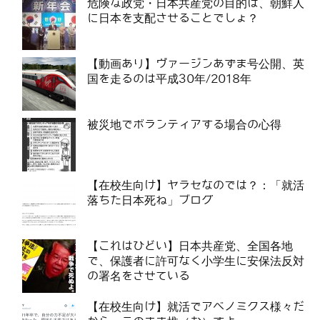
危険な政党・日本共産党の目的は、朝鮮人
に日本を支配させることでしょ？
【動画あり】ヴァージンあずま号公開、英
国を走るのは平成30年/2018年
被災地でボランティアする場合の心得
【在校生向け】ヤラセなのでは？：「就活
落ちた日本死ね」ブログ
【これはひどい】日本共産党、全国各地
で、保護者に許可なく小学生に安保法反対
の署名をさせている
【在校生向け】就活でアベノミクス様々だ