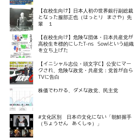
【在校生向け】日本人初の世界銀行副総裁
となった服部正也（はっとり まさや）先
輩 １
【在校生向け】危険な団体・日本共産党が
高校生を標的にしたT-ns Sowlという組織
を立ち上げた
【イニシャル志位・頭文字C】公安にマー
クされ、危険な政党・共産党：党首が自ら
TVに告白
株価でわかる、ダメな政党、民主党
#文化区別 日本の文化にない「朝鮮握手
（ちょうせん あくしゅ）」