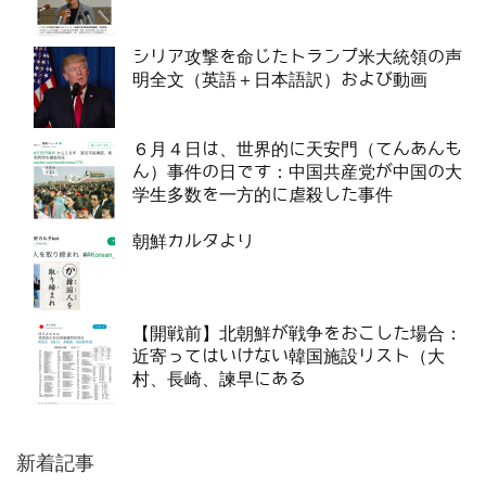
シリア攻撃を命じたトランプ米大統領の声
明全文（英語＋日本語訳）および動画
６月４日は、世界的に天安門（てんあんも
ん）事件の日です：中国共産党が中国の大
学生多数を一方的に虐殺した事件
朝鮮カルタより
【開戦前】北朝鮮が戦争をおこした場合：
近寄ってはいけない韓国施設リスト（大
村、長崎、諫早にある
新着記事