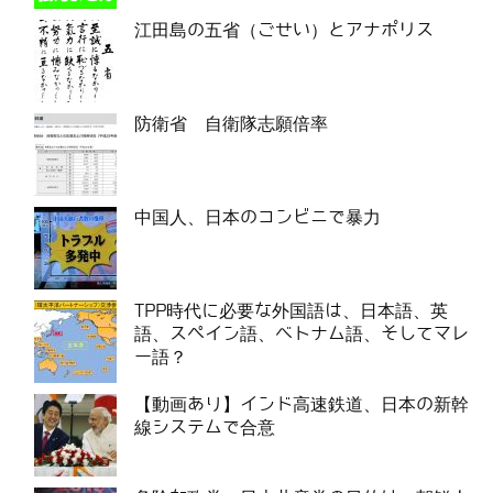
江田島の五省（ごせい）とアナポリス
防衛省 自衛隊志願倍率
中国人、日本のコンビニで暴力
TPP時代に必要な外国語は、日本語、英
語、スペイン語、ベトナム語、そしてマレ
ー語？
【動画あり】インド高速鉄道、日本の新幹
線システムで合意