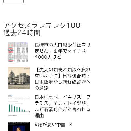
アクセスランキング100
過去24時間
長崎市の人口減少が止まり
ません。１年でマイナス
4000人ほど
【先人の知恵と知識を忘れ
ないように】日韓併合時：
日本政府から朝鮮総督府へ
の通達
日本に比べ、イギリス、フ
ランス、そしてドイツが、
まだ石器時代だと言われる
理由
#頭が悪い中国 3