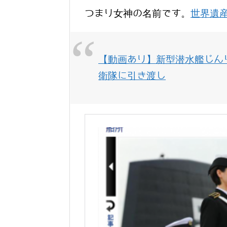
つまり女神の名前です。
世界遺
【動画あり】新型潜水艦じん
衛隊に引き渡し