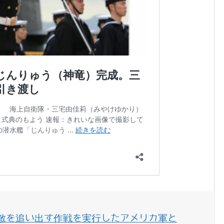
敵を追い出す作戦を実行したアメリカ軍と