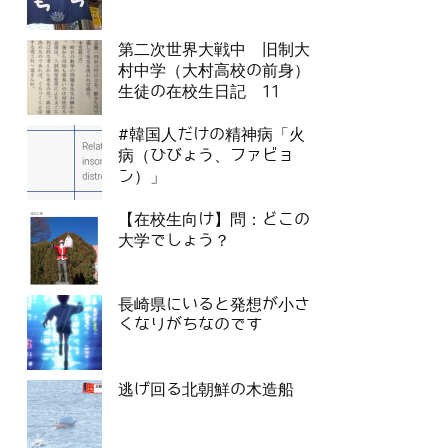
第二次世界大戦中 旧制大
村中学（大村高校の前身）
生徒の在校生日記 11
#韓国人だけの精神病「火
病（ひびょう、ファビョ
ン）」
【在校生向け】問：どこの
大学でしょう？
長崎県にいると発想が小さ
くなりがちなのです
逃げ回る北朝鮮の木造船