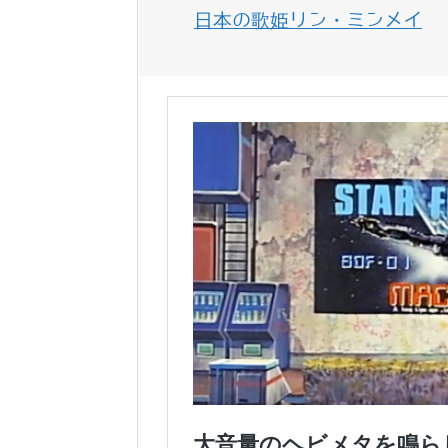
日本の歌姫リン・ミンメイ