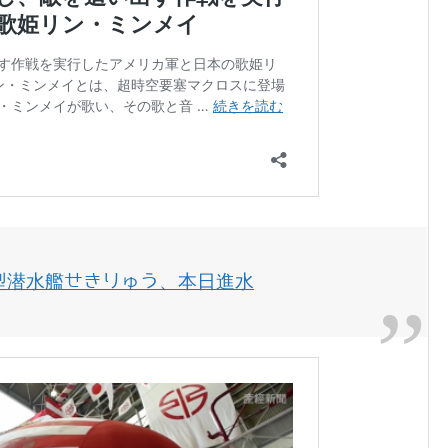
型潜水艦せきりゅう、本日進水