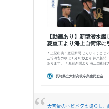
大音量のヘビメタを鳴らし、