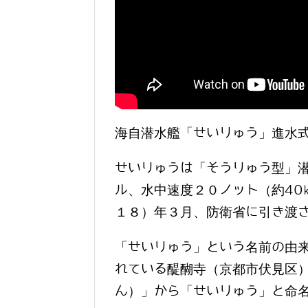
海自潜水艦「せいりゅう」進水
せいりゅうは「そうりゅう型」潜
ル、水中速度２０ノット（約40
１８）年３月、防衛省に引き渡
「せいりゅう」という名前の由
れている醍醐寺（京都市伏見区
ん）」から「せいりゅう」と命