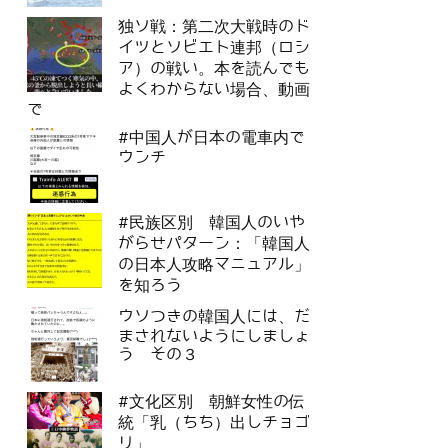
独ソ戦：第二次大戦時のド
イツとソビエト連邦（ロシ
ア）の戦い。本を読んでも
よくわからない場合、動画
で
#中国人が日本の電車内で
ウンチ
#民族区別 韓国人のいや
がらせパターン：「韓国人
の日本人攻略マニュアル」
を知ろう
ウソつきの韓国人には、だ
まされないようにしましょ
う その３
#文化区別 朝鮮女性の伝
統「乳（ちち）出しチョゴ
リ」