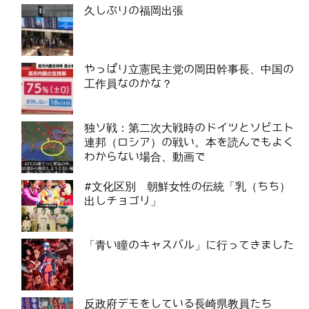
久しぶりの福岡出張
やっぱり立憲民主党の岡田幹事長、中国の
工作員なのかな？
独ソ戦：第二次大戦時のドイツとソビエト
連邦（ロシア）の戦い。本を読んでもよく
わからない場合、動画で
#文化区別 朝鮮女性の伝統「乳（ちち）
出しチョゴリ」
「青い瞳のキャスバル」に行ってきました
反政府デモをしている長崎県教員たち