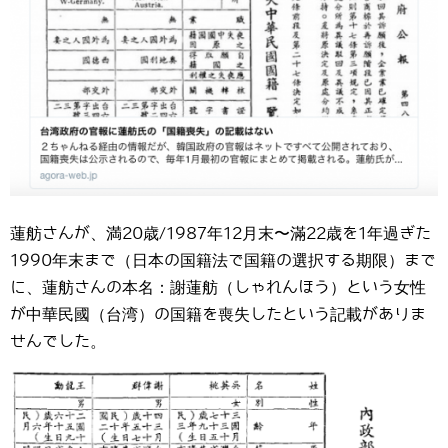
蓮舫さんが、満20歳/1987年12月末〜滿22歳を1年過ぎた
1990年末まで（日本の国籍法で国籍の選択する期限）まで
に、蓮舫さんの本名：謝蓮舫（しゃれんほう）という女性
が中華民國（台湾）の国籍を喪失したという記載がありま
せんでした。