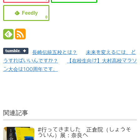
0
長崎伝統五校とは？
未来を変えるには、ど
うすればいいんですか？
【在校生向け】大村高校マラソ
ン大会は100周年です。
関連記事
#行ってきました 正倉院（しょうそ
ういん）展：奈良へ