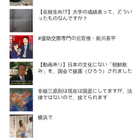
【在校生向け】大学の成績表って、どうい
ったものなんですか？
#援助交際専門の元官僚・前川喜平
【動画あり】日本の文化にない「朝鮮飲
み」を、国会で披露（ひろう）されました
非核三原則は現在は国是にしてますが、法
律ではないので、捨てられます
横浜で