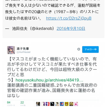
ざ喪失する人は少ないので確認できるが、蓮舫が国籍を
喪失したはずの20歳のとき（1987～8年）のリストに
は彼女の名前はない。
https://t.co/D2rsZjQpyB
— 池田信夫 (@ikedanob)
2016年9月10日