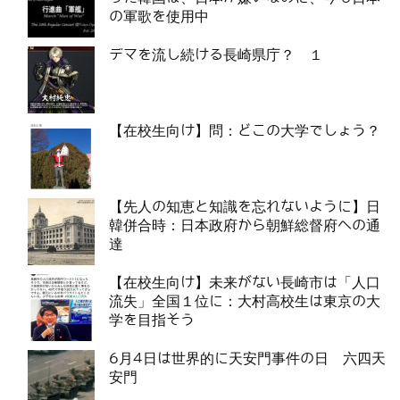
の軍歌を使用中
デマを流し続ける長崎県庁？ １
【在校生向け】問：どこの大学でしょう？
【先人の知恵と知識を忘れないように】日
韓併合時：日本政府から朝鮮総督府への通
達
【在校生向け】未来がない長崎市は「人口
流失」全国１位に：大村高校生は東京の大
学を目指そう
6月4日は世界的に天安門事件の日 六四天
安門