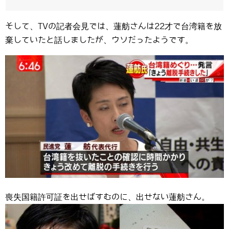
そして、TVの記者会見では、蓮舫さんは22才で台湾籍を放
棄していたと話しましたが、ウソだったようです。
喪失国籍許可証を出せばすむのに、出せない蓮舫さん。