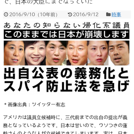
で、日本の大臣にまでなっていた
2016/9/10
（
10年前
）
2016/9/12
時事
＊画像出典：ツイッター有志
アメリカは議員立候補時に、三代前までの出自の提出が義
務となっているようです。日本は甘いので、ウソつきの蓮
舫さんのような人が立候補できてしまいます。実は、日本