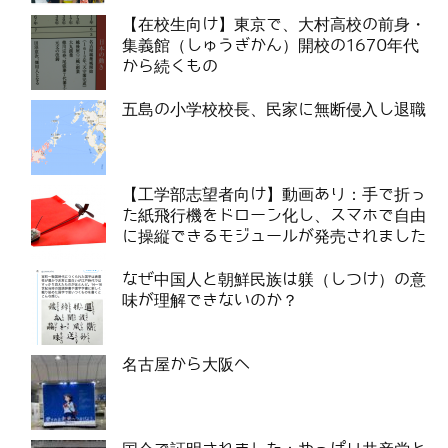
【在校生向け】東京で、大村高校の前身・
集義館（しゅうぎかん）開校の1670年代
から続くもの
五島の小学校校長、民家に無断侵入し退職
【工学部志望者向け】動画あり：手で折っ
た紙飛行機をドローン化し、スマホで自由
に操縦できるモジュールが発売されました
なぜ中国人と朝鮮民族は躾（しつけ）の意
味が理解できないのか？
名古屋から大阪へ