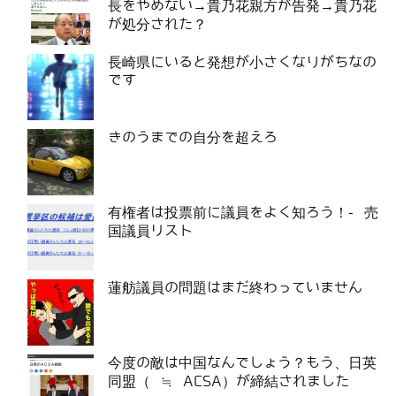
長をやめない→貴乃花親方が告発→貴乃花
が処分された？
長崎県にいると発想が小さくなりがちなの
です
きのうまでの自分を超えろ
有権者は投票前に議員をよく知ろう！- 売
国議員リスト
蓮舫議員の問題はまだ終わっていません
今度の敵は中国なんでしょう？もう、日英
同盟（ ≒ ACSA）が締結されました