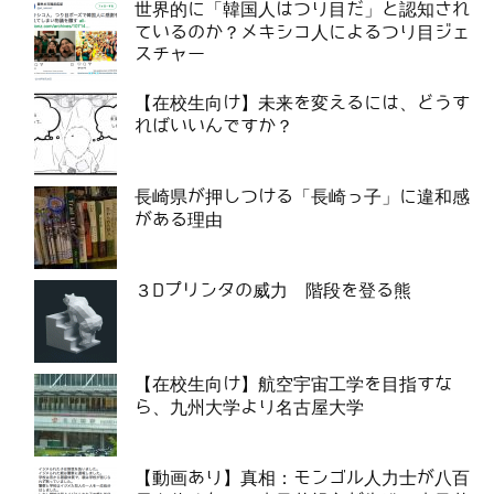
世界的に「韓国人はつり目だ」と認知され
ているのか？メキシコ人によるつり目ジェ
スチャー
【在校生向け】未来を変えるには、どうす
ればいいんですか？
長崎県が押しつける「長崎っ子」に違和感
がある理由
３Dプリンタの威力 階段を登る熊
【在校生向け】航空宇宙工学を目指すな
ら、九州大学より名古屋大学
【動画あり】真相：モンゴル人力士が八百