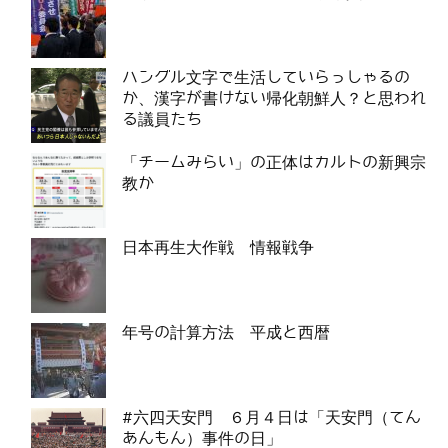
ハングル文字で生活していらっしゃるの
か、漢字が書けない帰化朝鮮人？と思われ
る議員たち
「チームみらい」の正体はカルトの新興宗
教か
日本再生大作戦 情報戦争
年号の計算方法 平成と西暦
#六四天安門 ６月４日は「天安門（てん
あんもん）事件の日」