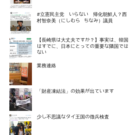
#立憲民主党 いらない 帰化朝鮮人？西
村智奈美（にしむら ちなみ）議員
【長崎県は大丈夫ですか？】事実は、韓国
はすでに、日本にとっての重要な隣国では
ない
業務連絡
「財産凍結法」の効果が出ています
少し不思議なタイ王国の徴兵検査