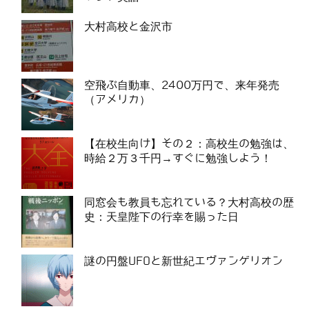
大村高校と金沢市
空飛ぶ自動車、2400万円で、来年発売
（アメリカ）
【在校生向け】その２：高校生の勉強は、
時給２万３千円→すぐに勉強しよう！
同窓会も教員も忘れている？大村高校の歴
史：天皇陛下の行幸を賜った日
謎の円盤UFOと新世紀エヴァンゲリオン