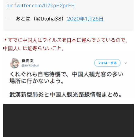
pic.twitter.com/U7kpH2pcFH
— おとは (@Otoha38)
2020年1月26日
＊すでに中国人はウイルスを日本に運んできているので、
中国人には近寄らないこと。