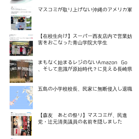
マスコミが取り上げない沖縄のアメリカ軍
【在校生向け】スーパー西友店内で営業妨
害をおこなった青山学院大学生
まもなく始まるレジのないAmazon Go
、そして意識が原始時代？に見える長崎県
五島の小学校校長、民家に無断侵入し退職
【森友 あとの祭り】マスコミが、民進
党・辻元清美議員の名前を隠しました