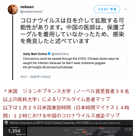
＊米国 ジョンホプキンス大学（ノーベル賞受賞者３６名
以上の医科大学）によるリアルタイム患者マップ
以下は１月２５日米国東部時間（日本時間マイナス１４時
間）１２時における中国のコロナウイルス感染マップ