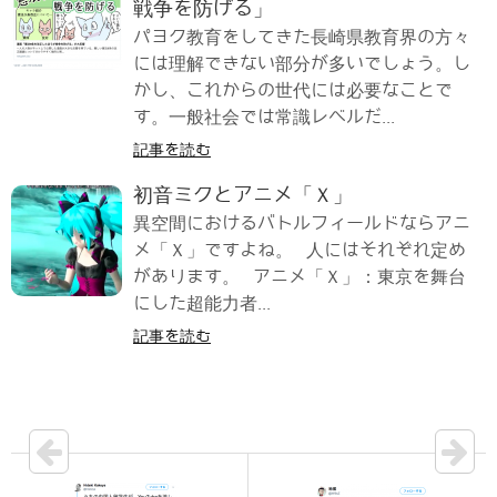
戦争を防げる」
パヨク教育をしてきた長崎県教育界の方々
には理解できない部分が多いでしょう。し
かし、これからの世代には必要なことで
す。一般社会では常識レベルだ...
記事を読む
初音ミクとアニメ「Ｘ」
異空間におけるバトルフィールドならアニ
メ「Ｘ」ですよね。 人にはそれぞれ定め
があります。 アニメ「Ｘ」：東京を舞台
にした超能力者...
記事を読む