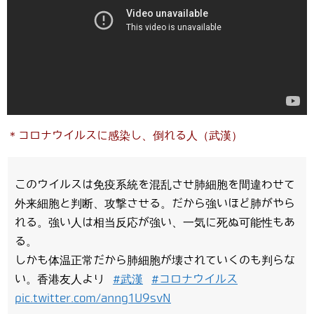
＊コロナウイルスに感染し、倒れる人（武漢）
このウイルスは免疫系統を混乱させ肺細胞を間違わせて
外来細胞と判断、攻撃させる。だから強いほど肺がやら
れる。強い人は相当反応が強い、一気に死ぬ可能性もあ
る。
しかも体温正常だから肺細胞が壊されていくのも判らな
い。香港友人より
#武漢
#コロナウイルス
pic.twitter.com/anng1U9svN