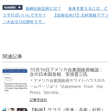
長崎伝統五校とは？
未来を変えるには、ど
うすればいいんですか？
【在校生向け】大村高校マラソ
ン大会は100周年です。
関連記事
10月16日アメリカ合衆国政府確認：
次の日本国首相、安倍晋三氏
＊アメリカ合衆国政府ホワイトハウスのホ
ームページより Statement from the
Press Secreta...
記事を読む
【動画】サヨク（民進・共産・社民）