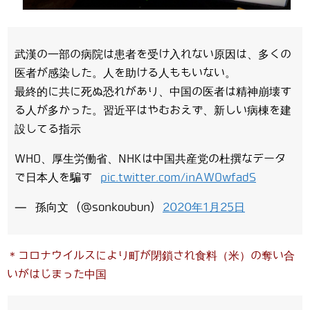
武漢の一部の病院は患者を受け入れない原因は、多くの
医者が感染した。人を助ける人ももいない。
最終的に共に死ぬ恐れがあり、中国の医者は精神崩壊す
る人が多かった。習近平はやむおえず、新しい病棟を建
設してる指示
WHO、厚生労働省、NHKは中国共産党の杜撰なデータ
で日本人を騙す
pic.twitter.com/inAWOwfadS
— 孫向文 (@sonkoubun)
2020年1月25日
＊コロナウイルスにより町が閉鎖され食料（米）の奪い合
いがはじまった中国