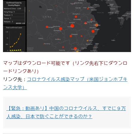
マップはダウンロード可能です（リンク先右下にダウンロ
ードリンクあり）
リンク先：
コロナウイルス感染マップ（米国ジョンホプキ
ンス大学）
【緊急：動画あり】中国のコロナウイルス、すでに９万
人感染、日本で防ぐことができるのか？