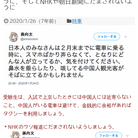
うに、そしてNHKや朝日新聞にだまされないよ
うに
2020/1/26
（
7年前
）
時事
受験生は、入試で上京したときには中国人には近寄らない
こと。中国人がいる電車は避けて、金銭的に余裕があれば
タクシーを利用しましょう。
＊NHKのウソ報道にだまされないようしましょう。