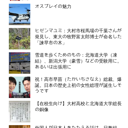
オスプレイの魅力
ヒゼンマユミ：大村市桜馬場の千葉さんが
発見し、東大の牧野富太郎博士が命名した
「諫早市の木」
雪道を歩くためのもの：北海道大学（凍
結）、新潟大学（豪雪）などの受験用に。
あるいは出張用に
祝！高市早苗（たかいちさなえ）総裁、爆
誕。日本の歴史上初の女性総理が誕生しそ
うです
【在校生向け】大村高校と北海道大学総長
の銅像
外国人が日本人をたたえる話は、日教組