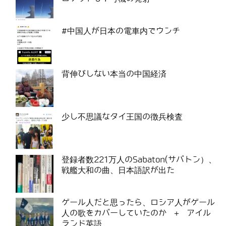
#中国人が日本の電車内でウンチ
背伸びしない本当の中国経済
少し不思議なタイ王国の徴兵検査
登録者数221万人のSabaton(サバトン）、
戦艦大和の曲、日本語訳が出た
ゲール人だと思ったら、ロシア人がゲール
人の歌をカバーしていたのか ＋ アイル
ランド英語