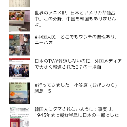
世界のアニメIP、日本とアメリカが独占
中。この分野、中国も韓国もありません
よ。
#中国人民 どこでもウンチの習性あり、
ニーハオ
日本のTVが報道しないのに、外国メディア
で大きく報道されたG７の一場面
#行ってきました 小笠原（おがさわら）
諸島 5
韓国人にダマされないように：事実は、
1945年まで朝鮮半島は日本の一部でした