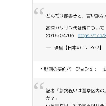
どんだけ能書きと、言い訳なん
高額ガソリン代疑惑について
2016/04/06
https://t.co
— 珠里【日本のこころ♡】 (@j
＊動画の要約バージョン１： 
記者「新築祝いは選挙区内の
か？」
山尾志桜里「私の知る限りそ