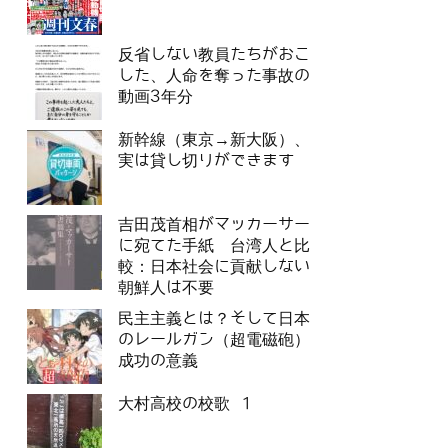
反省しない教員たちがおこ
した、人命を奪った事故の
動画3年分
新幹線（東京→新大阪）、
実は貸し切りができます
吉田茂首相がマッカーサー
に宛てた手紙 台湾人と比
較：日本社会に貢献しない
朝鮮人は不要
民主主義とは？そして日本
のレールガン（超電磁砲）
成功の意義
大村高校の校歌 1