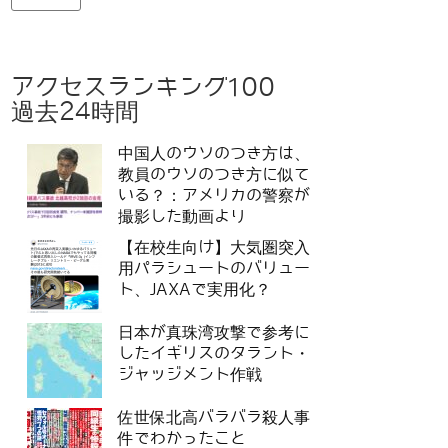
アクセスランキング100
過去24時間
中国人のウソのつき方は、
教員のウソのつき方に似て
いる？：アメリカの警察が
撮影した動画より
【在校生向け】大気圏突入
用パラシュートのバリュー
ト、JAXAで実用化？
日本が真珠湾攻撃で参考に
したイギリスのタラント・
ジャッジメント作戦
佐世保北高バラバラ殺人事
件でわかったこと