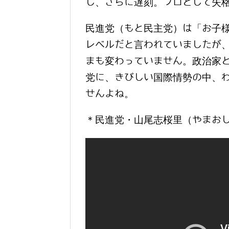
し、さらに遅刻。プロとして失
民進党（もと民主党）は「お子
レベルだと言われていましたが
まも変わっていません。政治家
党に、きびしい国際情勢の中、
せんよね。
＊民進党・山尾志桜里（やまお