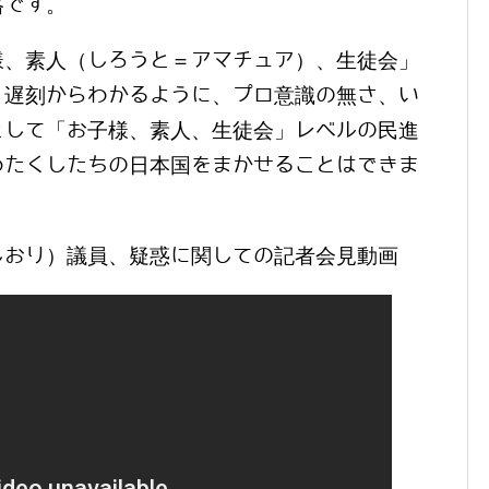
格です。
様、素人（しろうと＝アマチュア）、生徒会」
、遅刻からわかるように、プロ意識の無さ、い
として「お子様、素人、生徒会」レベルの民進
わたくしたちの日本国をまかせることはできま
しおり）議員、疑惑に関しての記者会見動画