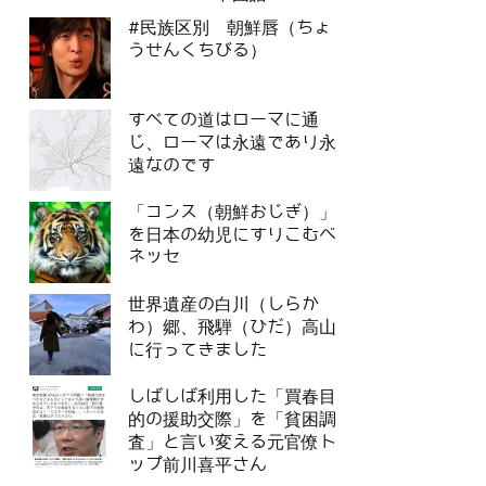
#民族区別 朝鮮唇（ちょ
うせんくちびる）
すべての道はローマに通
じ、ローマは永遠であり永
遠なのです
「コンス（朝鮮おじぎ）」
を日本の幼児にすりこむベ
ネッセ
世界遺産の白川（しらか
わ）郷、飛騨（ひだ）高山
に行ってきました
しばしば利用した「買春目
的の援助交際」を「貧困調
査」と言い変える元官僚ト
ップ前川喜平さん