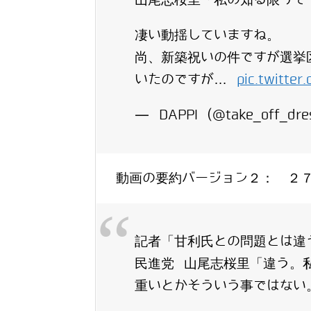
凄い動揺していますね。
尚、新築祝いの件ですが選挙
いたのですが…
pic.twitte
— DAPPI (@take_off_dr
動画の要約バージョン２： ２
記者「甘利氏との問題とは違
民進党 山尾志桜里「違う。
重いとかそういう事ではない