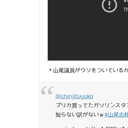
＊山尾議員がウソをついている
@shinjituyuko
プリカ買ってたガソリンスタ
知らない訳がないｗ
#山尾志