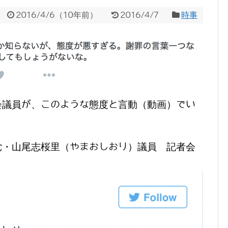
2016/4/6
（
10年前
）
2016/4/7
時事
会議員が、このような態度と言動（動画）でい
。
党・山尾志桜里（やまおしおり）議員 記者会