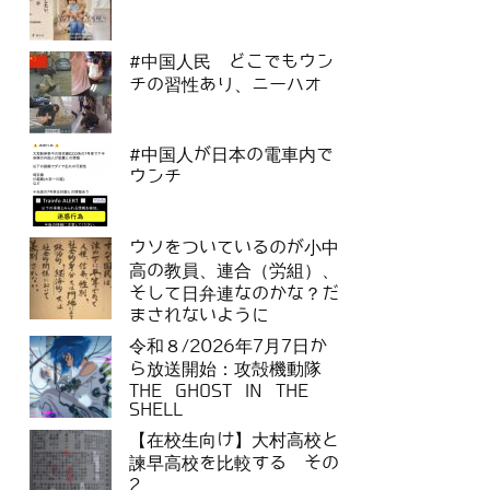
#中国人民 どこでもウン
チの習性あり、ニーハオ
#中国人が日本の電車内で
ウンチ
ウソをついているのが小中
高の教員、連合（労組）、
そして日弁連なのかな？だ
まされないように
令和８/2026年7月7日か
ら放送開始：攻殻機動隊
THE GHOST IN THE
SHELL
【在校生向け】大村高校と
諫早高校を比較する その
2