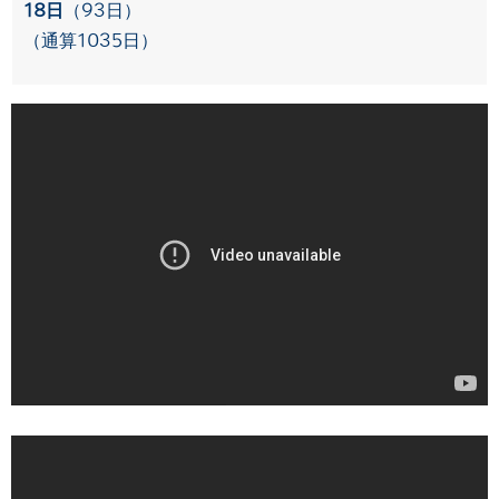
18日
（93日）
（通算1035日）