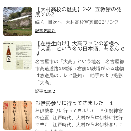
【大村高校の歴史】2-2 五教館の発
展その2
続く 目次へ 大村高校写真部OBリンク
記事を読む
【在校生向け】大高ファンの皆様へ：
「大高」という名の日本酒、あるんで
す
名古屋市の「大高」という地名：名古屋都
市高速道路の標識（右側の鉄塔がある建物
は放送局のテレビ愛知） 助手席より撮影
「大高」...
記事を読む
お伊勢参りに行ってきました １
お伊勢参りに行ってきました ＊伊勢神宮
の位置 江戸時代、大村からは伊勢に旅行
できた 江戸時代、大村からお伊勢参りに