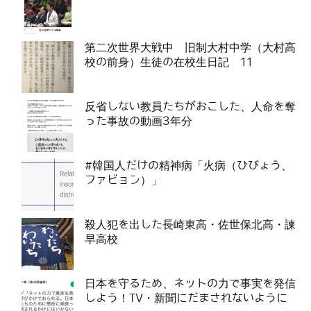
第二次世界大戦中 旧制大村中学（大村高
校の前身）生徒の在校生日記 11
反省しない教員たちがおこした、人命を奪
った事故の動画3年分
#韓国人だけの精神病「火病（ひびょう、
ファビョン）」
殺人犯を出した長崎東高・佐世保北高・諫
早高校
日本を守るため、ネットの力で事実を発信
しよう！TV・新聞にだまされないように