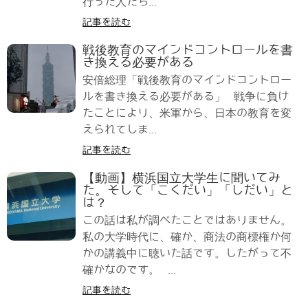
行った人たち...
記事を読む
戦後教育のマインドコントロールを書
き換える必要がある
安倍総理「戦後教育のマインドコントロー
ルを書き換える必要がある」 戦争に負け
たことにより、米軍から、日本の教育を変
えられてしま...
記事を読む
【動画】横浜国立大学生に聞いてみ
た。そして「こくだい」「しだい」と
は？
この話は私が調べたことではありません。
私の大学時代に、確か、商法の商標権か何
かの講義中に聴いた話です。したがって不
確かなのです。 ...
記事を読む