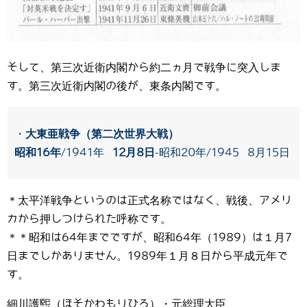
そして、第三次近衛内閣から約二ヵ月で戦争に突入しま
す。第三次近衛内閣の後が、東条内閣です。
・
大東亜戦争（第二次世界大戦）
昭和16年
/1941年
12月8日
-昭和20年/1945 8月15日
＊太平洋戦争というのは正式名称ではなく、戦後、アメリ
カから押しつけられた呼称です。
＊＊昭和は64年までですが、昭和64年（1989）は１月7
日までしかありません。1989年１月８日から平成元年で
す。
細川護煕（ほそかわもりひろ）・元総理大臣