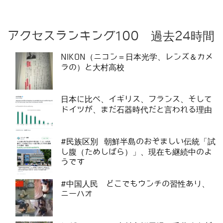
アクセスランキング100 過去24時間
NIKON（ニコン＝日本光学、レンズ＆カメ
ラの）と大村高校
日本に比べ、イギリス、フランス、そして
ドイツが、まだ石器時代だと言われる理由
#民族区別 朝鮮半島のおぞましい伝統「試
し腹（ためしばら）」、現在も継続中のよ
うです
#中国人民 どこでもウンチの習性あり、
ニーハオ