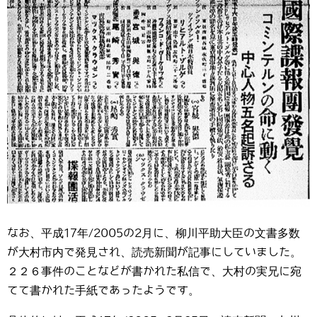
なお、平成17年/2005の2月に、柳川平助大臣の文書多数
が大村市内で発見され、読売新聞が記事にしていました。
２２６事件のことなどが書かれた私信で、大村の実兄に宛
てて書かれた手紙であったようです。