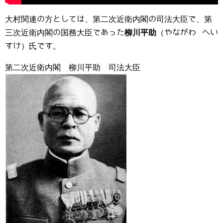
大村関連の方としては、第二次近衛内閣の司法大臣で、第
三次近衛内閣の国務大臣であった
柳川平助
（やながわ へい
すけ）氏です。
第二次近衛内閣 柳川平助 司法大臣