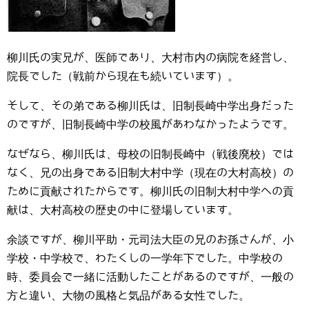
柳川氏の実兄が、医師であり、大村市内の病院を経営し、
院長でした（戦前から現在も続いています）。
そして、その弟である柳川氏は、旧制長崎中学出身だった
のですが、旧制長崎中学の校風があわなかったようです。
なぜなら、柳川氏は、母校の旧制長崎中（戦後廃校）では
なく、兄の出身である旧制大村中学（現在の大村高校）の
ために貢献されたからです。柳川氏の旧制大村中学への貢
献は、大村高校の歴史の中に登場しています。
余談ですが、柳川平助・元司法大臣の兄のお孫さんが、小
学校・中学校で、わたくしの一学年下でした。中学校の
時、委員会で一緒に活動したことがあるのですが、一般の
方と違い、大物の風格と気品がある女性でした。