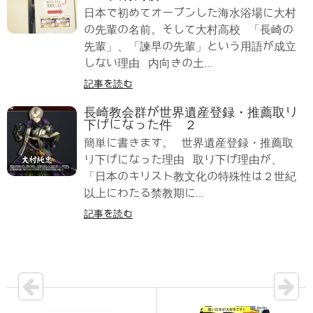
日本で初めてオープンした海水浴場に大村
の先輩の名前。そして大村高校 「長崎の
先輩」、「諫早の先輩」という用語が成立
しない理由 内向きの土...
記事を読む
長崎教会群が世界遺産登録・推薦取り
下げになった件 ２
簡単に書きます。 世界遺産登録・推薦取
り下げになった理由 取り下げ理由が、
「日本のキリスト教文化の特殊性は２世紀
以上にわたる禁教期に...
記事を読む