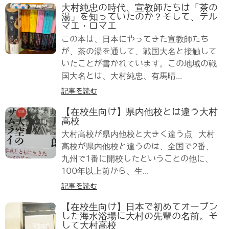
大村純忠の時代、宣教師たちは「茶の
湯」を知っていたのか？そして、テル
マエ・ロマエ
この本は、日本にやってきた宣教師たち
が、茶の湯を通して、戦国大名と接触して
いたことが書かれています。この地域の戦
国大名とは、大村純忠、有馬晴...
記事を読む
【在校生向け】県内他校とは違う大村
高校
大村高校が県内他校と大きく違う点 大村
高校が県内他校と違うのは、全国で2番、
九州で1番に開校したということの他に、
100年以上前から、生...
記事を読む
【在校生向け】日本で初めてオープン
した海水浴場に大村の先輩の名前。そ
して大村高校