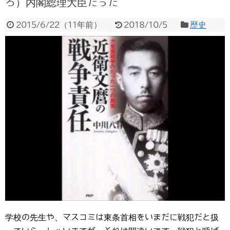
ろ）内閣総理大臣だった
2015/6/22
（
11年前
）
2018/10/5
歴史
学校の先生や、マスコミは東条首相をいまだに戦犯だと扱