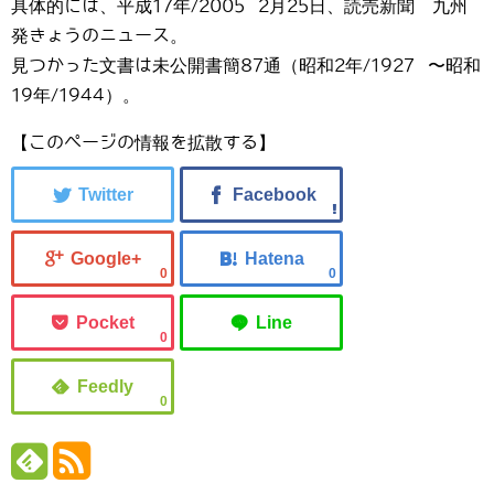
具体的には、平成17年/2005 2月25日、読売新聞 九州
発きょうのニュース。
見つかった文書は未公開書簡87通（昭和2年/1927 〜昭和
19年/1944）。
【このページの情報を拡散する】
0
0
0
0