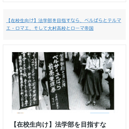
【在校生向け】法学部を目指すなら、ベルばらとテルマ
エ・ロマエ。そして大村高校とローマ帝国