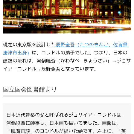
現在の東京駅を設計した
辰野金吾（たつのきんご、佐賀県
唐津市出身）
は、コンドルの弟子でした。つまり、日本の
建築の流れは、河鍋暁斎（かわなべ きょうさい）→ジョサ
イア・コンドル→辰野金吾となっています。
国立国会図書館より
日本近代建築の父と呼ばれるジョサイア・コンドルは、
河鍋暁斎に師事し、日本画も描いてました。画像は、
「暁斎画談」のコンドルが描いた絵です。左上に、「英