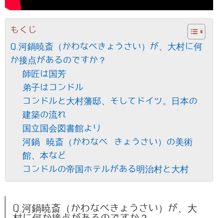
もくじ
Q.河鍋暁斎（かわなべきょうさい）が、大村に何
か接点があるのですか？
師匠は国芳
弟子はコンドル
コンドルと大村藩邸、そしてドイツ。日本の
建築の流れ
国立国会図書館より
河鍋 暁斎（かわなべ きょうさい）の美術
館、本など
コンドルの帝国ホテルがある明治村と大村
Q.河鍋暁斎（かわなべきょうさい）が、大
村に何か接点があるのですか？