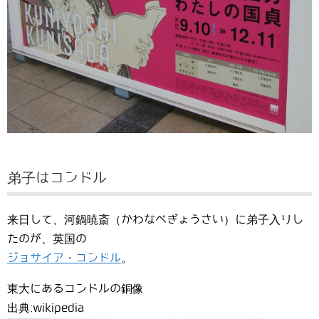
弟子はコンドル
来日して、河鍋暁斎（かわなべぎょうさい）に弟子入りし
たのが、英国の
ジョサイア・コンドル
。
東大にあるコンドルの銅像
出典:wikipedia