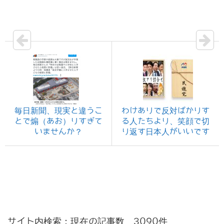
毎日新聞、現実と違うこ
わけありで反対ばかりす
とで煽（あお）りすぎて
る人たちより、笑顔で切
いませんか？
り返す日本人がいいです
サイト内検索：現在の記事数 3090件