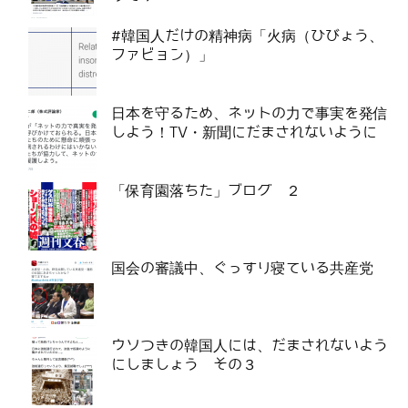
#韓国人だけの精神病「火病（ひびょう、
ファビョン）」
日本を守るため、ネットの力で事実を発信
しよう！TV・新聞にだまされないように
「保育園落ちた」ブログ ２
国会の審議中、ぐっすり寝ている共産党
ウソつきの韓国人には、だまされないよう
にしましょう その３