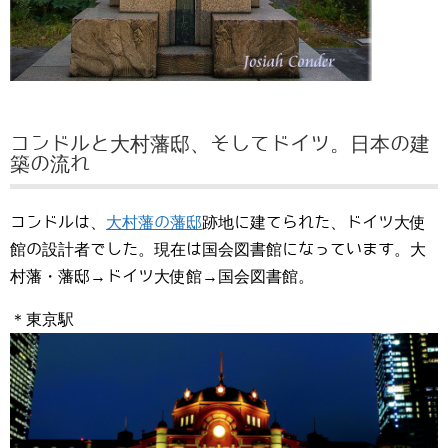
コンドルと大村藩邸、そしてドイツ。日本の建
築の流れ
コンドルは、
大村藩の藩邸
跡地に建てられた、ドイツ大使
館の設計者でした。現在は国会図書館になっています。大
村藩・藩邸→ドイツ大使館→国会図書館。
＊東京駅