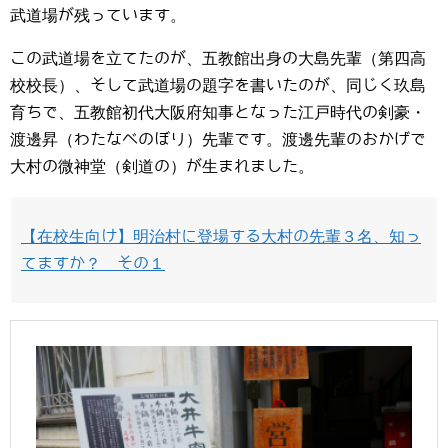
武道場が残っています。
この武道場を立てたのが、五教館出身の大島先輩（第四高
校校長）、そして武道場の題字を書いたのが、同じく玖島
育ちで、五教館初代大阪府知事となった江戸時代の剣豪・
渡邊昇（わたなべのぼり）先輩です。渡邊先輩のおかげで
大村の微神堂（剣道の）が生まれました。
【在校生向け】明治村に登場する大村の先輩３名、知っ
てますか？ その１