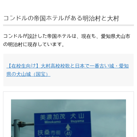
コンドルの帝国ホテルがある明治村と大村
コンドルが設計した帝国ホテルは、現在も、愛知県犬山市
の明治村に現存しています。
【在校生向け】大村高校校歌と日本で一番古い城・愛知
県の犬山城（国宝）