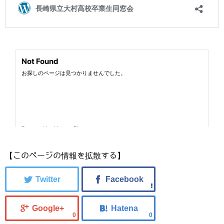
【このページの情報を拡散する】
0
0