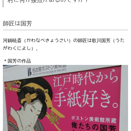
師匠は国芳
河鍋暁斎（かわなべきょうさい）の師匠は歌川国芳（うた
がわくによし）。
＊国芳の作品