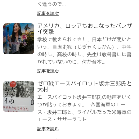
く違うので...
記事を読む
アメリカ、ロシアもおこなったバンザ
イ突撃
学校で教えられてきた、日本だけが悪いと
いう、自虐史観（じぎゃくしかん）。中学
の時も、高校の時も、先生は教科書には書
かれていないのに、何か台本...
記事を読む
ゼロ戦エースパイロット坂井三郎氏と
大村
エースパイロット坂井三郎氏の動画をいく
つか貼っておきます。 帝国海軍のエー
ス・坂井三郎と、ライバルだった米海軍の
エース・サザーランド ...
記事を読む