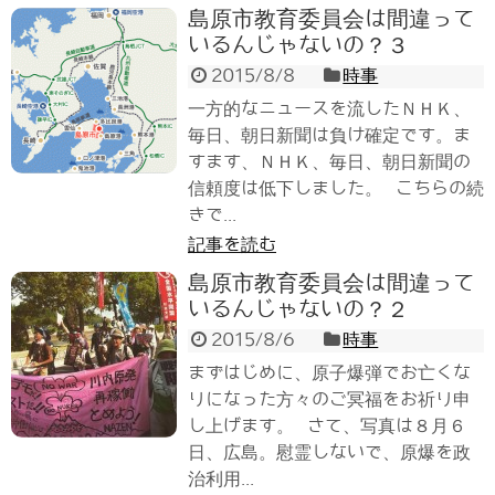
島原市教育委員会は間違って
いるんじゃないの？３
2015/8/8
時事
一方的なニュースを流したＮＨＫ、
毎日、朝日新聞は負け確定です。ま
すます、ＮＨＫ、毎日、朝日新聞の
信頼度は低下しました。 こちらの続
きで...
記事を読む
島原市教育委員会は間違って
いるんじゃないの？２
2015/8/6
時事
まずはじめに、原子爆弾でお亡くな
りになった方々のご冥福をお祈り申
し上げます。 さて、写真は８月６
日、広島。慰霊しないで、原爆を政
治利用...