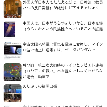
外国人が日本人をたたえる話は、日教組（教員
たちの反日労組）が絶対に却下するでしょ？
中国人は、日本がうらやましいから、日本を恨
（うら）むという民族性をっていることの証拠
宇宙太陽光発電（電気を電波に変換し、マイク
ロ波で地上に送電）は、ゼータガンダムで
独ソ戦：第二次大戦時のドイツとソビエト連邦
（ロシア）の戦い。本を読んでもよくわからな
い場合、動画で
久しぶりの福岡出張