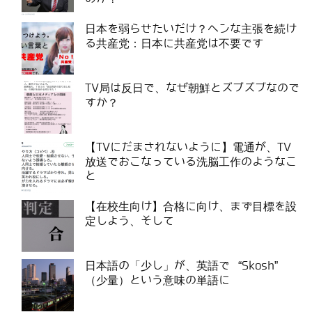
日本を弱らせたいだけ？ヘンな主張を続け
る共産党：日本に共産党は不要です
TV局は反日で、なぜ朝鮮とズブズブなので
すか？
【TVにだまされないように】電通が、TV
放送でおこなっている洗脳工作のようなこ
と
【在校生向け】合格に向け、まず目標を設
定しよう、そして
日本語の「少し」が、英語で “Skosh”
（少量）という意味の単語に