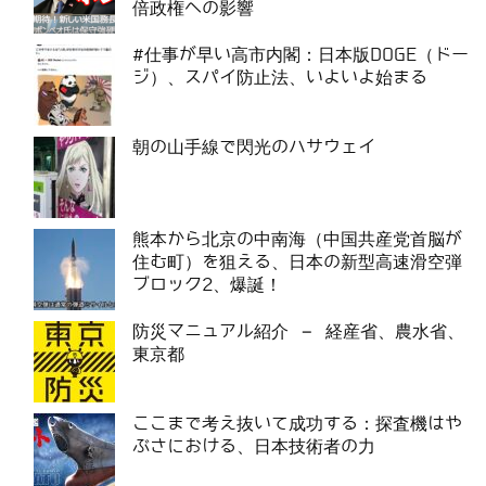
倍政権への影響
#仕事が早い高市内閣：日本版DOGE（ドー
ジ）、スパイ防止法、いよいよ始まる
朝の山手線で閃光のハサウェイ
熊本から北京の中南海（中国共産党首脳が
住む町）を狙える、日本の新型高速滑空弾
ブロック2、爆誕！
防災マニュアル紹介 – 経産省、農水省、
東京都
ここまで考え抜いて成功する：探査機はや
ぶさにおける、日本技術者の力