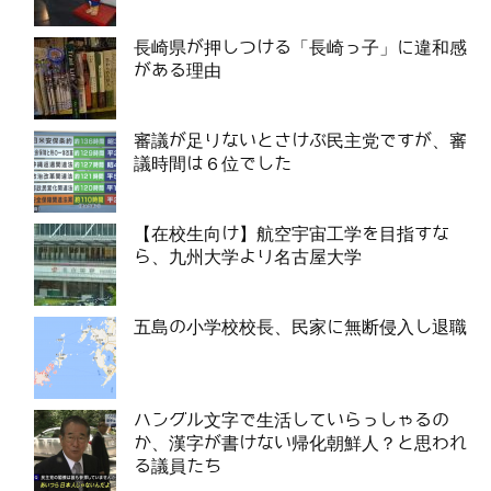
長崎県が押しつける「長崎っ子」に違和感
がある理由
審議が足りないとさけぶ民主党ですが、審
議時間は６位でした
【在校生向け】航空宇宙工学を目指すな
ら、九州大学より名古屋大学
五島の小学校校長、民家に無断侵入し退職
ハングル文字で生活していらっしゃるの
か、漢字が書けない帰化朝鮮人？と思われ
る議員たち