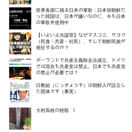
世界各国に残る日本の軍歌：日本領朝鮮だ
った韓国は、日本が嫌いなのに、今も日本
の軍歌を使用中
【いよいよ共謀罪】なぜマスコミ、サヨク
（民進・共産・社民）、そして朝鮮民族が
発狂するのか？
ポーランドで共産主義除去法成立。ドイツ
では現在も共産党は禁止。日本でも共産党
の禁止が必要では？
日教組（にっきょうそ）は朝鮮人が設立し
た団体です（事実）
大村高校の校歌 1