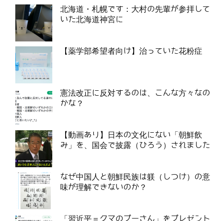
北海道・札幌です：大村の先輩が参拝して
いた北海道神宮に
【薬学部希望者向け】治っていた花粉症
憲法改正に反対するのは、こんな方々なの
かな？
【動画あり】日本の文化にない「朝鮮飲
み」を、国会で披露（ひろう）されました
なぜ中国人と朝鮮民族は躾（しつけ）の意
味が理解できないのか？
「習近平＝クマのプーさん」をプレゼント