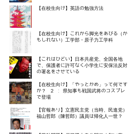
【在校生向け】英語の勉強方法
【在校生向け】これから脚光をあびる（か
もしれない）工学部・原子力工学科
【これはひどい】日本共産党、全国各地
で、保護者に許可なく小学生に安保法反対
の署名をさせている
【在校生向け】「やっとかめ」って何です
か？ ２ : 県知事も戦国武将のコスプレ
で登場
【官報あり】立憲民主党（当時、民進党）
福山哲郎（陳哲郎）議員は帰化人一世？