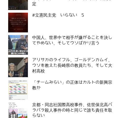
定
#立憲民主党 いらない 5
中国人、世界中で相手が嫌がることを決し
てやめない、そしてウソばかり言う
アリサカのライフル、ゴールデンカムイ、
ウソを教えた長崎県の教員たち、そして大
村高校
「チームみらい」の正体はカルトの新興宗
教か
京都・同志社国際高校事件、佐世保北高バ
ラバラ殺人事件の時と同じで誰も責任を取
らない