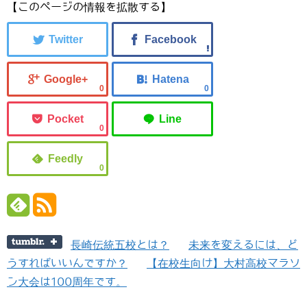
【このページの情報を拡散する】
0
0
0
0
長崎伝統五校とは？
未来を変えるには、ど
うすればいいんですか？
【在校生向け】大村高校マラソ
ン大会は100周年です。