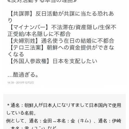
＊通名：朝鮮人が日本人になりすまして日本国内で使用
している名前。
例として、通名：金田→本名：金（キム）、通名：伊崎
→本名：尹（ユン）など。