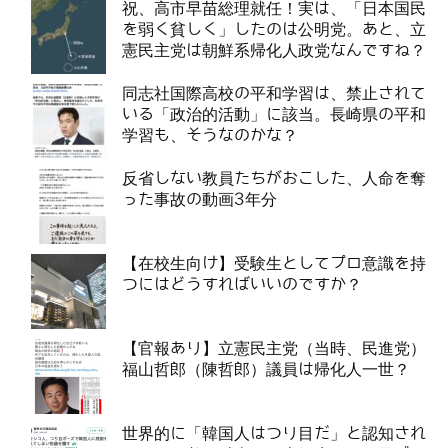
祝、高市早苗総理就任！実は、「日本国民
を弱く貧しく」したのは公明党。あと、立
憲民主党は朝鮮系帰化人政党なんですね？
同志社国際高校の平和学習は、禁止されて
いる「政治的活動」に該当。長崎県の平和
学習も、そうなのかな？
反省しない教員たちがおこした、人命を奪
った事故の動画3年分
【在校生向け】受験生としてプロ意識を持
つにはどうすればいいのですか？
【官報あり】立憲民主党（当時、民進党）
福山哲郎（陳哲郎）議員は帰化人一世？
世界的に「韓国人はつり目だ」と認知され