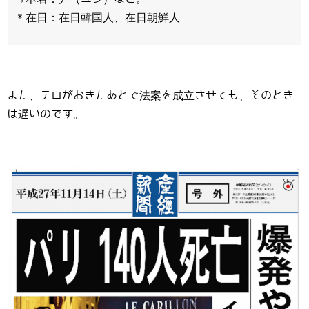
＊在日：在日韓国人、在日朝鮮人
また、テロがおきたあとで法案を成立させても、そのとき
は遅いのです。