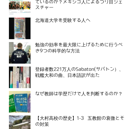
ているのか？メキシコ人によるつり目ジェ
スチャー
北海道大学を受験する人へ
勉強の効率を最大限に上げるために行うべ
き9つの科学的な方法
登録者数221万人のSabaton(サバトン）、
戦艦大和の曲、日本語訳が出た
なぜ教師は学歴だけで人を判断するのか？
【大村高校の歴史】1-3 五教館の衰微とそ
の対策