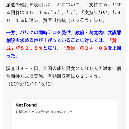
派遣の検討を表明したことについて、「支持する」とす
る回答は４５．１％だった。ただ、「支持しない」も４
０．１％に達し、賛否は拮抗（きっこう）した。
一方、パリでの同時テロを受け、政府・与党内に共謀罪
創設を求める声が上がっていることに対しては、
「賛
成」が５２．５％
となり、
「反対」の２４．０％
を上回
った。
調査は４～７日、全国の成年男女２０００人を対象に個
別面接方式で実施。有効回収率は６２．４％。
（2015/12/11-15:12）