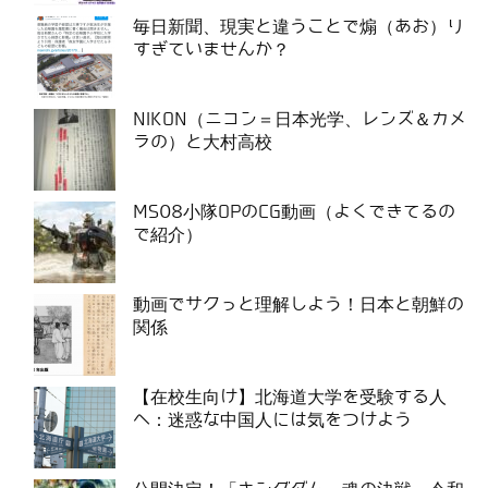
毎日新聞、現実と違うことで煽（あお）り
すぎていませんか？
NIKON（ニコン＝日本光学、レンズ＆カメ
ラの）と大村高校
MS08小隊OPのCG動画（よくできてるの
で紹介）
動画でサクっと理解しよう！日本と朝鮮の
関係
【在校生向け】北海道大学を受験する人
へ：迷惑な中国人には気をつけよう