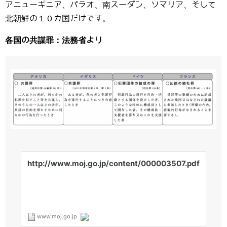
アニューギニア、パラオ、南スーダン、ソマリア、そして
北朝鮮の１０カ国だけです。
各国の共謀罪：法務省より