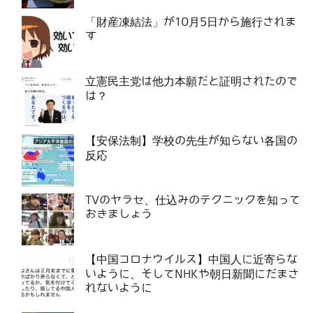
「財産凍結法」が10月5日から施行されま
す
立憲民主党は他力本願だと証明されたので
は？
【安保法制】学校の先生が知らない各国の
反応
TVのヤラセ、仕込みのテクニックを知って
おきましょう
【中国コロナウイルス】中国人に近寄らな
いように、そしてNHKや朝日新聞にだまさ
れないように