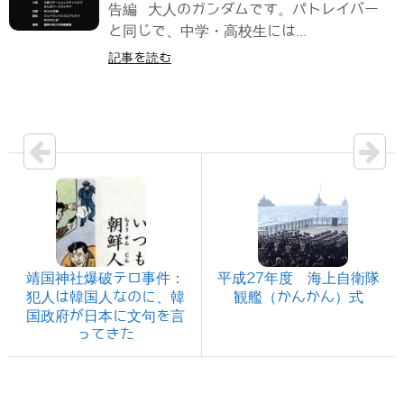
告編 大人のガンダムです。パトレイバー
と同じで、中学・高校生には...
記事を読む
靖国神社爆破テロ事件：
平成27年度 海上自衛隊
犯人は韓国人なのに、韓
観艦（かんかん）式
国政府が日本に文句を言
ってきた