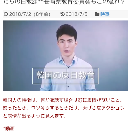
たちの日教組や長崎県教育委員会もこの流れ？
2018/7/2
（
8年前
）
2018/7/5
時事
韓国人の特徴は、何かを話す場合は顔に表情がないこと。
怒ったとき、ウソ泣きするときだけ、大げさなアクション
と表情が出るように見えます。
*動画