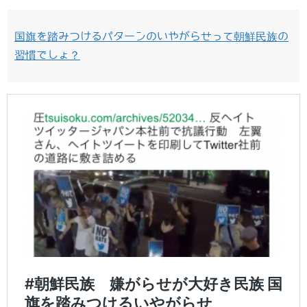
国旗を踏みつけるパターンのいやがらせって朝鮮民族の
習慣でしょ？