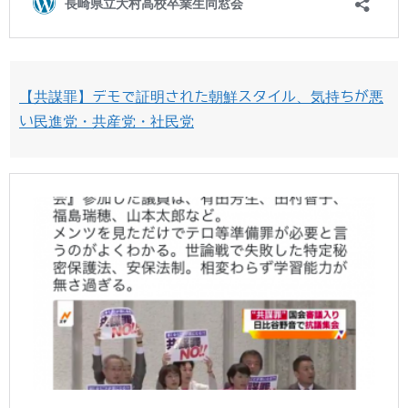
【共謀罪】デモで証明された朝鮮スタイル、気持ちが悪
い民進党・共産党・社民党