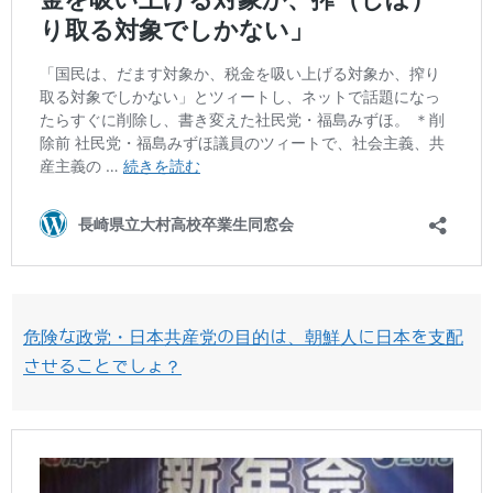
危険な政党・日本共産党の目的は、朝鮮人に日本を支配
させることでしょ？