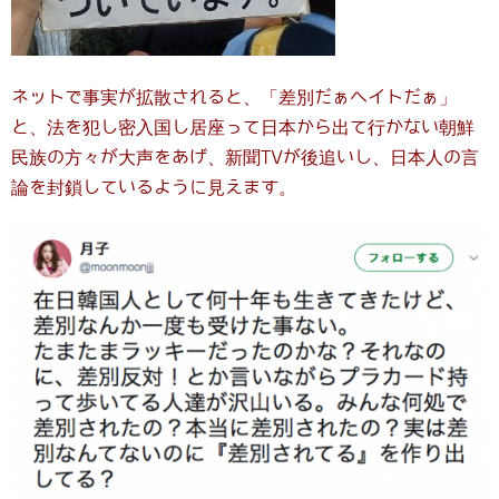
ネットで事実が拡散されると、「差別だぁヘイトだぁ」
と、法を犯し密入国し居座って日本から出て行かない朝鮮
民族の方々が大声をあげ、新聞TVが後追いし、日本人の言
論を封鎖しているように見えます。