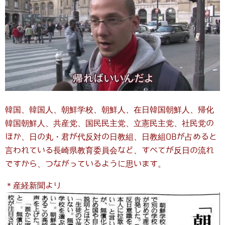
韓国、韓国人、朝鮮学校、朝鮮人、在日韓国朝鮮人、帰化
韓国朝鮮人、共産党、国民民主党、立憲民主党、社民党の
ほか、日の丸・君が代反対の日教組、日教組OBが占めると
言われている長崎県教育委員会など、すべてが反日の流れ
ですから、つながっているように思います。
＊産経新聞より