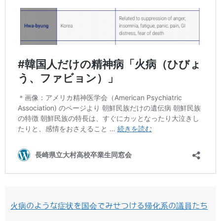
火病のような症状を国会でみせつける帰化系の議員たち