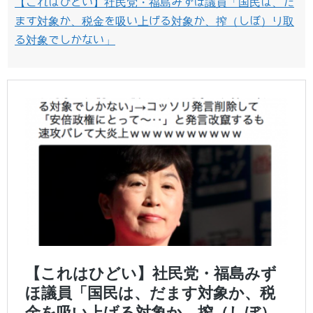
【これはひどい】社民党・福島みずほ議員「国民は、だ
ます対象か、税金を吸い上げる対象か、搾（しぼ）り取
る対象でしかない」