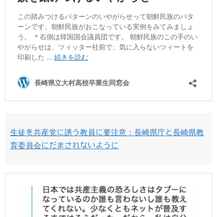
生徒を共産党に誘う教員に要注意：長崎県庁と長崎県教
育委員会にだまされないように