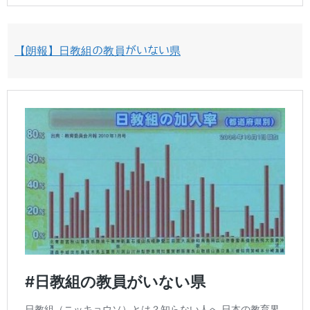
【朗報】日教組の教員がいない県