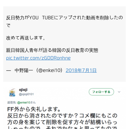
反日勢力がYOU TUBEにアップされた動画を削除したの
で
改めて再送します。
親日韓国人青年が語る韓国の反日教育の実態
pic.twitter.com/zGDDRonhne
— 中野陽一 (@enkei10)
2018年7月1日