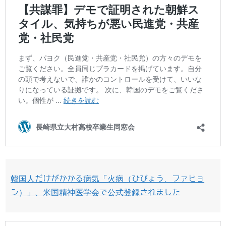
韓国人だけがかかる病気「火病（ひびょう、ファビョ
ン）」、米国精神医学会で公式登録されました