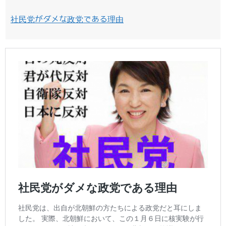
社民党がダメな政党である理由