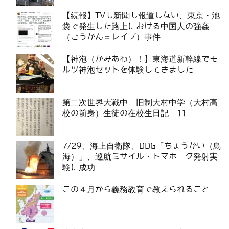
【続報】TVも新聞も報道しない、東京・池
袋で発生した路上における中国人の強姦
（ごうかん＝レイプ）事件
【神泡（かみあわ）！】東海道新幹線でモ
ルツ神泡セットを体験してきました
第二次世界大戦中 旧制大村中学（大村高
校の前身）生徒の在校生日記 11
7/29、海上自衛隊、DDG「ちょうかい（鳥
海）」、巡航ミサイル・トマホーク発射実
験に成功
この４月から義務教育で教えられること