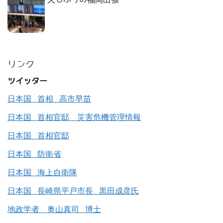
リンク
ツイッター
日本国 首相 高市早苗
日本国 首相官邸 災害危機管理情報
日本国 首相官邸
日本国 防衛省
日本国 海上自衛隊
日本国 長崎県平戸市長 黒田成彦氏
地政学者 奥山真司 博士