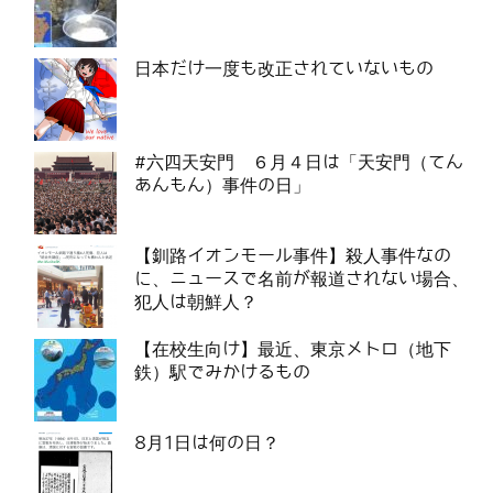
日本だけ一度も改正されていないもの
#六四天安門 ６月４日は「天安門（てん
あんもん）事件の日」
【釧路イオンモール事件】殺人事件なの
に、ニュースで名前が報道されない場合、
犯人は朝鮮人？
【在校生向け】最近、東京メトロ（地下
鉄）駅でみかけるもの
8月1日は何の日？