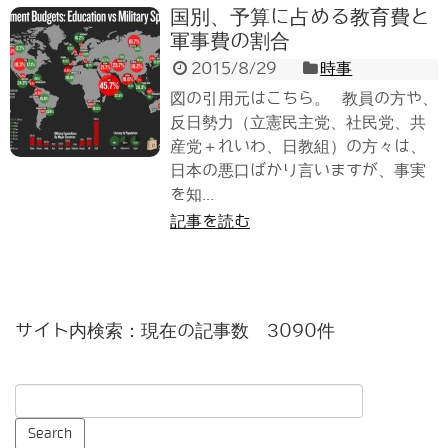
国別、予算に占める教育費と
軍事費の割合
2015/8/29
時事
図の引用元はこちら。 教員の方や、
反日勢力（立憲民主党、社民党、共
産党＋れいわ、日教組）の方々は、
日本の悪口ばかり言いますが、事実
を知...
記事を読む
サイト内検索：現在の記事数 3090件