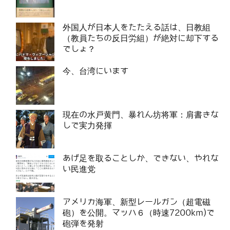
外国人が日本人をたたえる話は、日教組
（教員たちの反日労組）が絶対に却下する
でしょ？
今、台湾にいます
現在の水戸黄門、暴れん坊将軍：肩書きな
しで実力発揮
あげ足を取ることしか、できない、やれな
い民進党
アメリカ海軍、新型レールガン（超電磁
砲）を公開。マッハ６（時速7200km)で
砲弾を発射