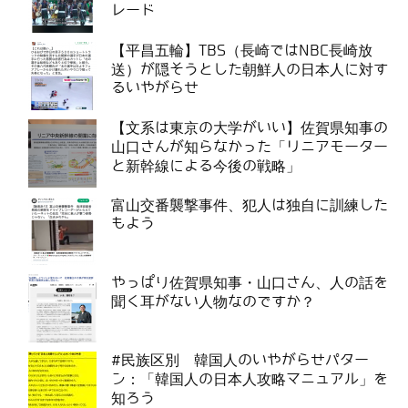
レード
【平昌五輪】TBS（長崎ではNBC長崎放
送）が隠そうとした朝鮮人の日本人に対す
るいやがらせ
【文系は東京の大学がいい】佐賀県知事の
山口さんが知らなかった「リニアモーター
と新幹線による今後の戦略」
富山交番襲撃事件、犯人は独自に訓練した
もよう
やっぱり佐賀県知事・山口さん、人の話を
聞く耳がない人物なのですか？
#民族区別 韓国人のいやがらせパター
ン：「韓国人の日本人攻略マニュアル」を
知ろう