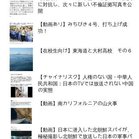
に対抗し、次々に新しい不倫証拠写真を公
開
【動画あり】みちびき４号、打ち上げ成
功！
【在校生向け】東海道と大村高校 その６
【チャイナリスク】人権のない国・中華人
民共和国：日本のTVでは放送されない中国
の実態
【動画】南カリフォルニアの山火事
【動画】日本に潜入した北朝鮮スパイが、
極秘撮影し北朝鮮で放送した日本の軍事パ