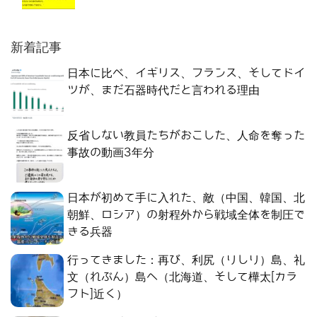
新着記事
日本に比べ、イギリス、フランス、そしてドイ
ツが、まだ石器時代だと言われる理由
反省しない教員たちがおこした、人命を奪った
事故の動画3年分
日本が初めて手に入れた、敵（中国、韓国、北
朝鮮、ロシア）の射程外から戦域全体を制圧で
きる兵器
行ってきました：再び、利尻（りしり）島、礼
文（れぶん）島へ（北海道、そして樺太[カラ
フト]近く）