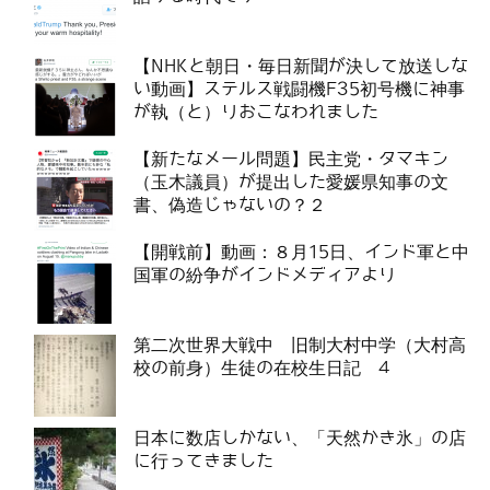
【NHKと朝日・毎日新聞が決して放送しな
い動画】ステルス戦闘機F35初号機に神事
が執（と）りおこなわれました
【新たなメール問題】民主党・タマキン
（玉木議員）が提出した愛媛県知事の文
書、偽造じゃないの？２
【開戦前】動画：８月15日、インド軍と中
国軍の紛争がインドメディアより
第二次世界大戦中 旧制大村中学（大村高
校の前身）生徒の在校生日記 4
日本に数店しかない、「天然かき氷」の店
に行ってきました