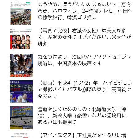
もうやめたほうがいいんじゃない？：恵方
巻き、ハロウィン、24時間テレビ、中国へ
の修学旅行、韓流ゴリ押し
【写真で比較】右派の女性には美人が多
く、左派の女性にはブスが多い…米大学が
研究
気をつけよう、次回のハリウッド版ゴジラ
続編は、中国資本の映画です
【動画】平成4（1992）年、ハイビジョン
で撮影されたバブル崩壊の東京：高画質で
今のよう
雪道を歩くためのもの：北海道大学（凍
結）、新潟大学（豪雪）などの受験用に。
あるいは出張用に
【アベノミクス】正社員が８年ぶりに増