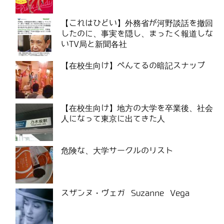
【これはひどい】外務省が河野談話を撤回
したのに、事実を隠し、まったく報道しな
いTV局と新聞各社
【在校生向け】ぺんてるの暗記スナップ
【在校生向け】地方の大学を卒業後、社会
人になって東京に出てきた人
危険な、大学サークルのリスト
スザンヌ・ヴェガ Suzanne Vega