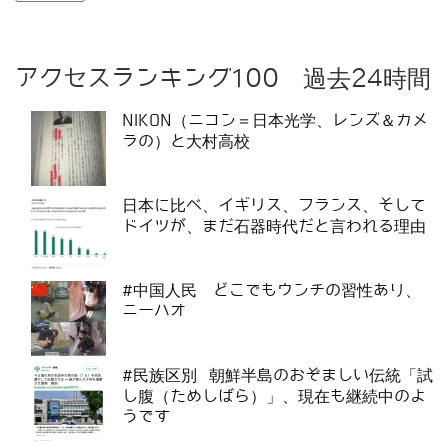
アクセスランキング100 過去24時間
NIKON（ニコン＝日本光学、レンズ＆カメ
ラの）と大村高校
日本に比べ、イギリス、フランス、そして
ドイツが、まだ石器時代だと言われる理由
#中国人民 どこでもウンチの習性あり、
ニーハオ
#民族区別 朝鮮半島のおぞましい伝統「試
し腹（ためしばら）」、現在も継続中のよ
うです