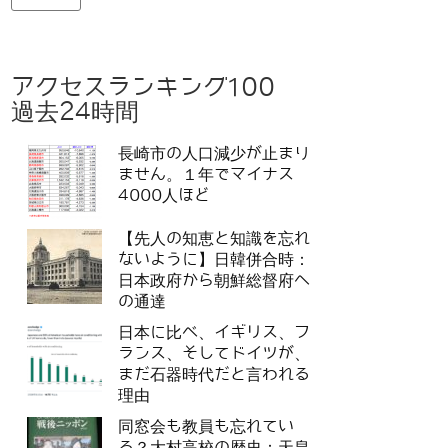
アクセスランキング100
過去24時間
長崎市の人口減少が止まり
ません。１年でマイナス
4000人ほど
【先人の知恵と知識を忘れ
ないように】日韓併合時：
日本政府から朝鮮総督府へ
の通達
日本に比べ、イギリス、フ
ランス、そしてドイツが、
まだ石器時代だと言われる
理由
同窓会も教員も忘れてい
る？大村高校の歴史：天皇