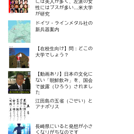
には美人が多く、左派の女
性にはブスが多い…米大学
が研究
ドイツ・ラインメタル社の
新兵器案内
【在校生向け】問：どこの
大学でしょう？
【動画あり】日本の文化に
ない「朝鮮飲み」を、国会
で披露（ひろう）されまし
た
江田島の五省（ごせい）と
アナポリス
長崎県にいると発想が小さ
くなりがちなのです