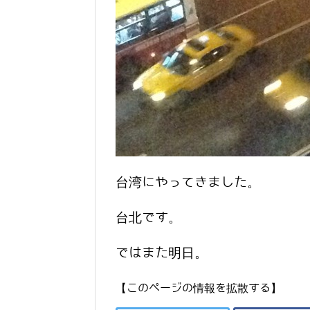
台湾にやってきました。
台北です。
ではまた明日。
【このページの情報を拡散する】