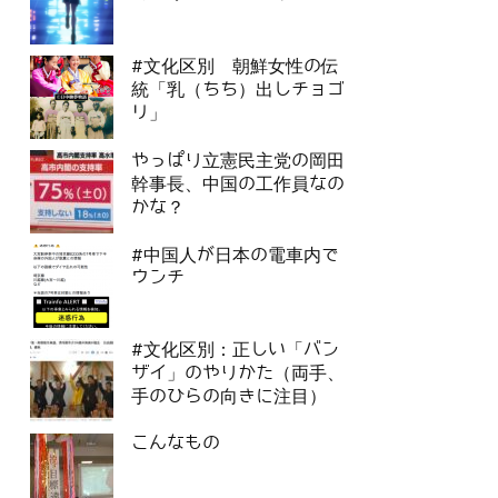
#文化区別 朝鮮女性の伝
統「乳（ちち）出しチョゴ
リ」
やっぱり立憲民主党の岡田
幹事長、中国の工作員なの
かな？
#中国人が日本の電車内で
ウンチ
#文化区別：正しい「バン
ザイ」のやりかた（両手、
手のひらの向きに注目）
こんなもの