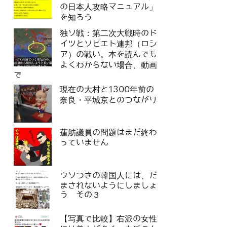
の日本人攻略マニュアル」
を知ろう
独ソ戦：第二次大戦時のド
イツとソビエト連邦（ロシ
ア）の戦い。本を読んでも
よくわからない場合、動画
で
現在の大村と1300年前の
奈良・平城京とのつながり
蓮舫議員の問題はまだ終わ
っていません
ウソつきの韓国人には、だ
まされないようにしましょ
う その３
【写真で比較】右派の女性