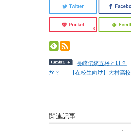
0
長崎伝統五校とは？
か？
【在校生向け】大村高校
関連記事