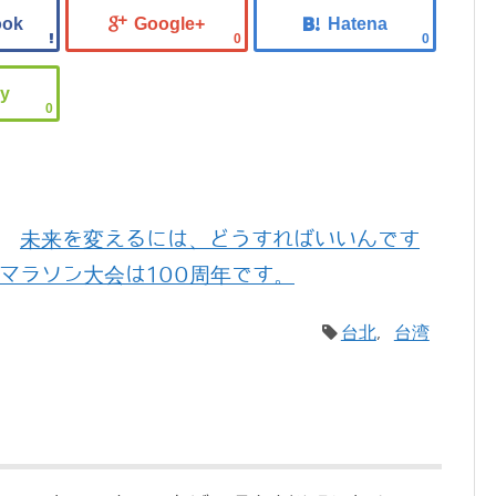
0
0
0
未来を変えるには、どうすればいいんです
マラソン大会は100周年です。
台北
,
台湾